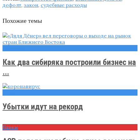
дефолт
,
закон
,
судебные расходы
Похожие темы
Новости
Как два сибиряка построили бизнес на
...
Новости
Убытки идут на рекорд
Банки