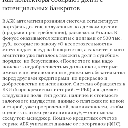
потенциальных банкротов
В АБК автоматизированная система сегментирует
портфель долгов, полученных по сделкам цессии
(продажи прав требования), рассказала Уткина. В
фокусе оказываются клиенты с долгами от 500 тыс.
руб., которые по закону «О несостоятельности»
могут подать в суд на банкротство, а также те, с кого
агентство уже пыталось взыскать долг в судебном
порядке, но безуспешно. «После этого нам надо
поискать недобросовестных должников, которые
имеют еще неисполненные денежные обязательства
перед другими кредиторами, но прекрасно и
добросовестно их исполняют. Система обращается в
БКИ (бюро кредитных историй. — РБК) и выделяет
следующие поля: тип долга, наличие и стоимость
залогового имущества, данные о платежах по новой
и старой, уже просроченной, задолженности, чтобы
оценить платежную дисциплину», — описывала
схему топ-менеджер. Помимо кредитных отчетов
сервис АБК учитывает данные от госорганов (ФНС),