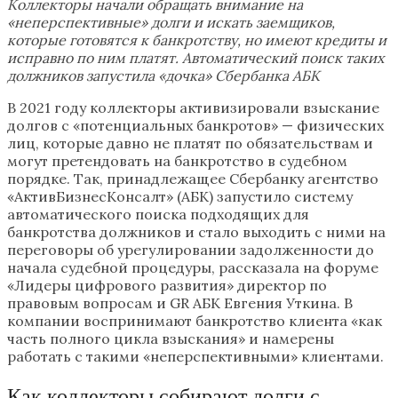
Коллекторы начали обращать внимание на
«неперспективные» долги и искать заемщиков,
которые готовятся к банкротству, но имеют кредиты и
исправно по ним платят. Автоматический поиск таких
должников запустила «дочка» Сбербанка АБК
В 2021 году коллекторы активизировали взыскание
долгов с «потенциальных банкротов» — физических
лиц, которые давно не платят по обязательствам и
могут претендовать на банкротство в судебном
порядке. Так, принадлежащее Сбербанку агентство
«АктивБизнесКонсалт» (АБК) запустило систему
автоматического поиска подходящих для
банкротства должников и стало выходить с ними на
переговоры об урегулировании задолженности до
начала судебной процедуры, рассказала на форуме
«Лидеры цифрового развития» директор по
правовым вопросам и GR АБК Евгения Уткина. В
компании воспринимают банкротство клиента «как
часть полного цикла взыскания» и намерены
работать с такими «неперспективными» клиентами.
Как коллекторы собирают долги с