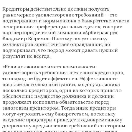
Кредиторы действительно должны получать
равномерное удовлетворение требований — это
подтверждают и нормы закона о банкротстве в части
оспаривания преференциальных сделок, говорит
партнер юридической компании «Арбитраж.ру»
Владимир Ефремов. Поэтому новую тактику
коллекторов юрист считает оправданной, но
подчеркивает, что подход может давать нужный
результат не всегда.
«Если должник не имеет возможности
удовлетворить требования всех своих кредиторов,
то подход не будет эффективен. Эффективность
появляется только в ситуации, когда у должника
несколько кредиторов, один из которых принял в
обеспечение имущество должника и должник
продолжает исполнять обязательство перед
залоговым кредитором. Тогда иные кредиторы
могут «угрожать» ему банкротством, поскольку
введение процедуры приведет к одновременному
досрочному предъявлению требований со стороны
всех кредиторов, в том числе залогового, перед