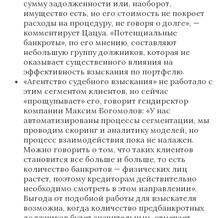
сумму задолженности или, наоборот,
имущество есть, но его стоимость не покроет
расходы на процедуру, не говоря о долге», —
комментирует Цацуа. «Потенциальные
банкроты», по его мнению, составляют
небольшую группу должников, которая не
оказывает существенного влияния на
эффективность взыскания по портфелю.
«Агентство судебного взыскания» не работало с
этим сегментом клиентов, но сейчас
«прощупывает» его, говорит гендиректор
компании Максим Богомолов: «У нас
автоматизированы процессы сегментации, мы
проводим скоринг и аналитику моделей, но
процесс взаимодействия пока не налажен.
Можно говорить о том, что таких клиентов
становится все больше и больше, то есть
количество банкротов — физических лиц
растет, поэтому кредиторам действительно
необходимо смотреть в этом направлении».
Выгода от подобной работы для взыскателя
возможна, когда количество предбанкротных
должников будет значительным, отмечает