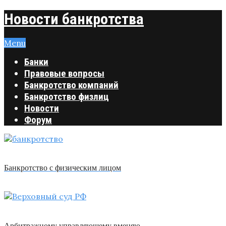
Новости банкротства
Menu
Банки
Правовые вопросы
Банкротство компаний
Банкротство физлиц
Новости
Форум
Банкротство с физическим лицом
Арбитражному управляющему вменяю …