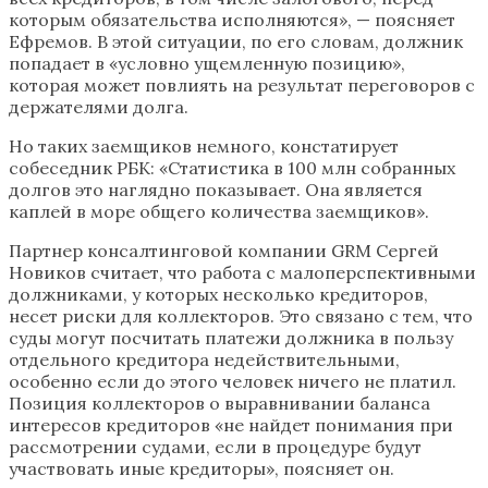
которым обязательства исполняются», — поясняет
Ефремов. В этой ситуации, по его словам, должник
попадает в «условно ущемленную позицию»,
которая может повлиять на результат переговоров с
держателями долга.
Но таких заемщиков немного, констатирует
собеседник РБК: «Статистика в 100 млн собранных
долгов это наглядно показывает. Она является
каплей в море общего количества заемщиков».
Партнер консалтинговой компании GRM Сергей
Новиков считает, что работа с малоперспективными
должниками, у которых несколько кредиторов,
несет риски для коллекторов. Это связано с тем, что
суды могут посчитать платежи должника в пользу
отдельного кредитора недействительными,
особенно если до этого человек ничего не платил.
Позиция коллекторов о выравнивании баланса
интересов кредиторов «не найдет понимания при
рассмотрении судами, если в процедуре будут
участвовать иные кредиторы», поясняет он.