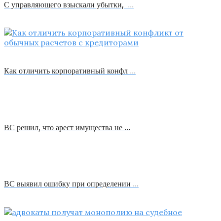
С управляющего взыскали убытки, …
Как отличить корпоративный конфл …
ВС решил, что арест имущества не …
ВС выявил ошибку при определении …