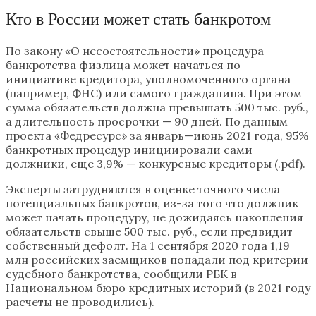
Кто в России может стать банкротом
По закону «О несостоятельности» процедура
банкротства физлица может начаться по
инициативе кредитора, уполномоченного органа
(например, ФНС) или самого гражданина. При этом
сумма обязательств должна превышать 500 тыс. руб.,
а длительность просрочки — 90 дней. По данным
проекта «Федресурс» за январь—июнь 2021 года, 95%
банкротных процедур инициировали сами
должники, еще 3,9% — конкурсные кредиторы (.pdf).
Эксперты затрудняются в оценке точного числа
потенциальных банкротов, из-за того что должник
может начать процедуру, не дожидаясь накопления
обязательств свыше 500 тыс. руб., если предвидит
собственный дефолт. На 1 сентября 2020 года 1,19
млн российских заемщиков попадали под критерии
судебного банкротства, сообщили РБК в
Национальном бюро кредитных историй (в 2021 году
расчеты не проводились).