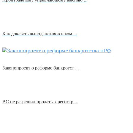
Как доказать вывод активов в ком …
Законопроект о реформе банкротст …
ВС не разрешил продать зарегистр …