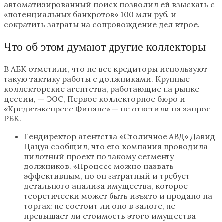
автоматизированный поиск позволил ей взыскать с
«потенциальных банкротов» 100 млн руб. и
сократить затраты на сопровождение дел втрое.
Что об этом думают другие коллекторы
В АБК отметили, что не все кредиторы используют
такую тактику работы с должниками. Крупные
коллекторские агентства, работающие на рынке
цессии, — ЭОС, Первое коллекторное бюро и
«Кредитэкспресс Финанс» — не ответили на запрос
РБК.
Гендиректор агентства «Столичное АВД» Давид
Цацуа сообщил, что его компания проводила
пилотный проект по такому сегменту
должников. «Процесс можно назвать
эффективным, но он затратный и требует
детального анализа имущества, которое
теоретически может быть изъято и продано на
торгах: не состоит ли оно в залоге, не
превышает ли стоимость этого имущества