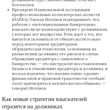
Богомолов.
Президент Национальной ассоциации
профессиональных коллекторских агентств
(НАПКА) Эльман Мехтиев подчеркивает, что,
работая с «потенциальными банкротами»,
взыскатели не взаимодействуют с должниками,
у которых нет имущества. Речь идет о тех, кто
пытается уклоняться от обязательств только
перед некоторыми кредиторами.
«Юридическая технология, основанная на
разъяснении должнику его рисков в случае
обращения кредитора с заявлением о
банкротстве, — это инструмент восстановления
баланса в отношениях кредитора и должника, и
весьма вероятно, что именно такие «уроки»
финансовой и правовой грамотности отобьют
охоту притворяться неплатежеспособными», —
говорит Мехтиев.
Как новые стратегии взыскателей
отразятся на должниках