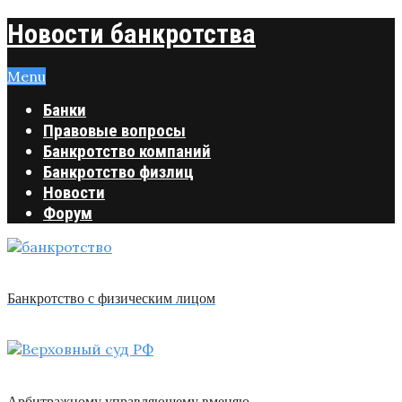
Новости банкротства
Menu
Банки
Правовые вопросы
Банкротство компаний
Банкротство физлиц
Новости
Форум
Банкротство с физическим лицом
Арбитражному управляющему вменяю …