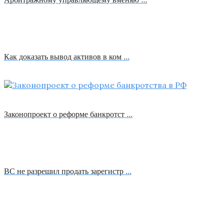
Как доказать вывод активов в ком …
Законопроект о реформе банкротст …
ВС не разрешил продать зарегистр …