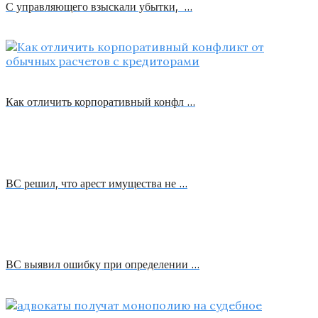
С управляющего взыскали убытки, …
Как отличить корпоративный конфл …
ВС решил, что арест имущества не …
ВС выявил ошибку при определении …