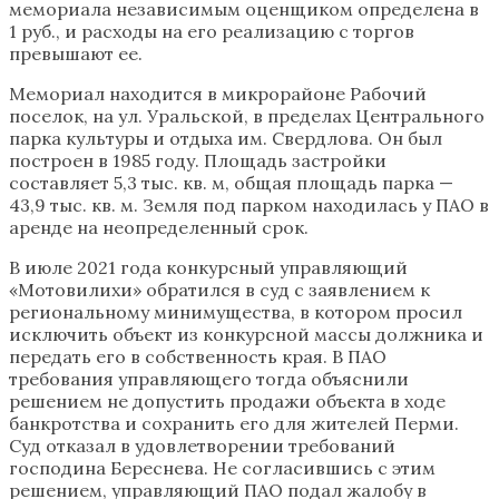
мемориала независимым оценщиком определена в
1 руб., и расходы на его реализацию с торгов
превышают ее.
Мемориал находится в микрорайоне Рабочий
поселок, на ул. Уральской, в пределах Центрального
парка культуры и отдыха им. Свердлова. Он был
построен в 1985 году. Площадь застройки
составляет 5,3 тыс. кв. м, общая площадь парка —
43,9 тыс. кв. м. Земля под парком находилась у ПАО в
аренде на неопределенный срок.
В июле 2021 года конкурсный управляющий
«Мотовилихи» обратился в суд с заявлением к
региональному минимущества, в котором просил
исключить объект из конкурсной массы должника и
передать его в собственность края. В ПАО
требования управляющего тогда объяснили
решением не допустить продажи объекта в ходе
банкротства и сохранить его для жителей Перми.
Суд отказал в удовлетворении требований
господина Береснева. Не согласившись с этим
решением, управляющий ПАО подал жалобу в