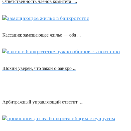
Ответственность членов комитета …
Кассация: замещающее жилье — обя …
Шохин уверен, что закон о банкро …
Арбитражный управляющий ответит …