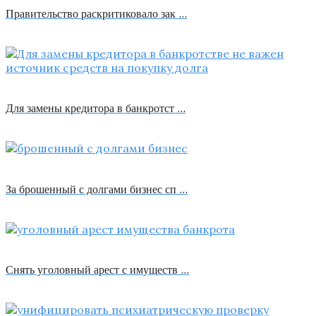
Правительство раскритиковало зак …
Для замены кредитора в банкротст …
За брошенный с долгами бизнес сп …
Снять уголовный арест с имуществ …