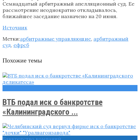
Семнадцатый арбитражный апелляционный суд. Ее
рассмотрение неоднократно откладывалось,
ближайшее заседание назначено на 20 июня.
Источник
Метки:
арбитражные управляющие
,
арбитражный
суд
,
ефрсб
Похожие темы
Новости
ВТБ подал иск о банкротстве
«Калининградского ...
Банкротство компаний