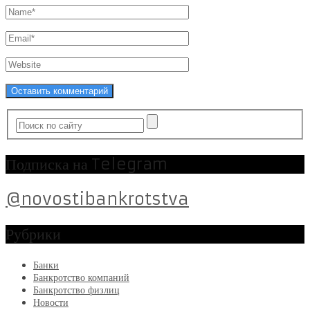
Подписка на Telegram
@novostibankrotstva
Рубрики
Банки
Банкротство компаний
Банкротство физлиц
Новости