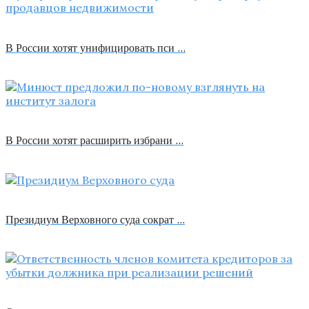
В России хотят унифицировать пси …
В России хотят расширить избрани …
Президиум Верховного суда сократ …