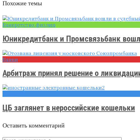
Похожие темы
Банкротство физлиц
Юникредитбанк и Промсвязьбанк вошли
Банки
Арбитраж принял решение о ликвидац
Новости
ЦБ заглянет в нероссийские кошельки
Оставить комментарий