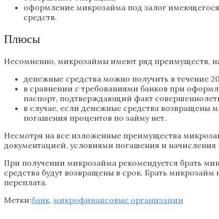
оформление микрозайма под залог имеющегося
средств.
Плюсы
Несомненно, микрозаймы имеют ряд преимуществ, н
денежные средства можно получить в течение 2
в сравнении с требованиями банков при оформ
паспорт, подтверждающий факт совершеннолети
в случае, если денежные средства возвращены 
погашения процентов по займу нет.
Несмотря на все изложенные преимущества микроза
документацией, условиями погашения и начисления 
При получении микрозайма рекомендуется брать мини
средства будут возвращены в срок. Брать микрозайм 
переплата.
Метки:
банк
,
микрофинансовые организации