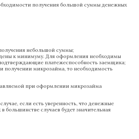
обходимости получения большой суммы денежных
 получения небольшой суммы;
едены к минимуму. Для оформления необходимы
ты, подтверждающие платежеспособность заемщика;
ри получении микрозайма, то необходимость
ставляемой при оформлении микрозайма
лучае, если есть уверенность, что денежные
к в большинстве случаев будет значительная