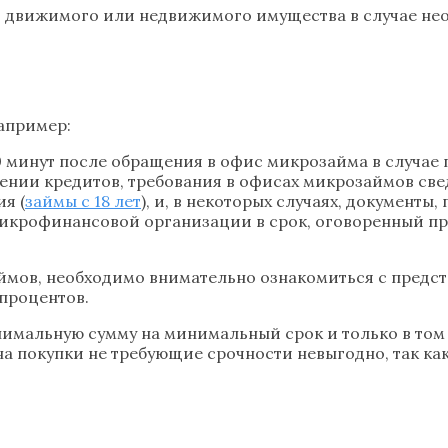
 движимого или недвижимого имущества в случае не
апример:
0 минут после обращения в офис микрозайма в случае
лении кредитов, требования в офисах микрозаймов св
я (
займы с 18 лет
), и, в некоторых случаях, докумен
микрофинансовой организации в срок, оговоренный п
ймов, необходимо внимательно ознакомиться с пред
процентов.
мальную сумму на минимальный срок и только в том с
на покупки не требующие срочности невыгодно, так ка