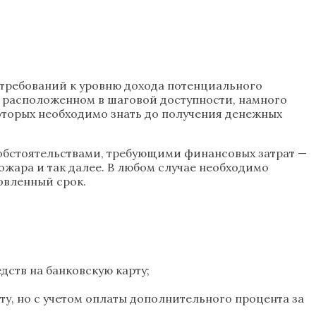
 требований к уровню дохода потенциального
 расположенном в шаговой доступности, намного
оторых необходимо знать до получения денежных
 обстоятельствами, требующими финансовых затрат —
жара и так далее. В любом случае необходимо
новленный срок.
ств на банковскую карту;
у, но с учетом оплаты дополнительного процента за