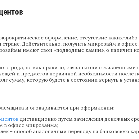
оцентов
бюрократическое оформление, отсутствие каких-либо
стране. Действительно, получить микрозайм в офисе,
крозаймы имеют свои «подводные камни», о наличии к
ого рода, но как правило, связаны они с жизненными
 вещей и предметов первичной необходимости после по
лг сумму, которую будете в состоянии вернуть в уста
заемщика и оговариваются при оформлении:
оцентов
дистанционно путем зачисления денежных сред
м в офисе микрозайма;
ек – способ аналогичный переводу на банковскую карт