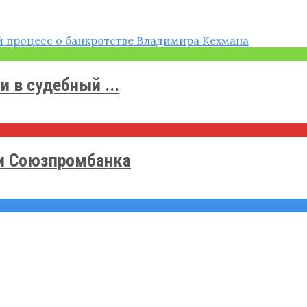
 в судебный ...
ии Союзпромбанка