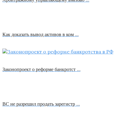
Как доказать вывод активов в ком …
Законопроект о реформе банкротст …
ВС не разрешил продать зарегистр …