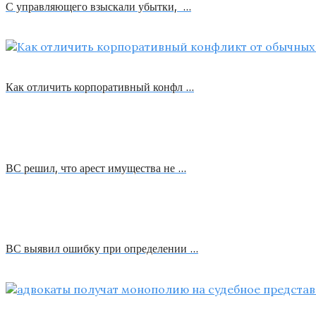
С управляющего взыскали убытки, …
Как отличить корпоративный конфл …
ВС решил, что арест имущества не …
ВС выявил ошибку при определении …