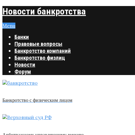
Новости банкротства
Menu
Банки
Правовые вопросы
Банкротство компаний
Банкротство физлиц
Новости
Форум
Банкротство с физическим лицом
Арбитражному управляющему вменяю …