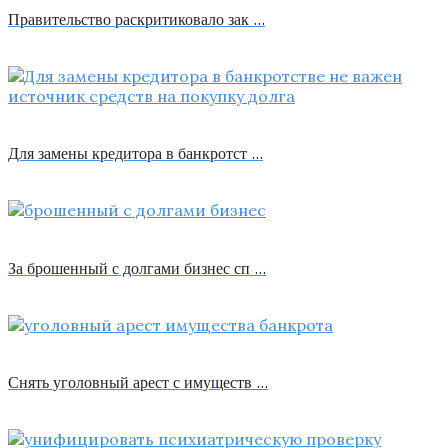
Правительство раскритиковало зак …
Для замены кредитора в банкротст …
За брошенный с долгами бизнес сп …
Снять уголовный арест с имуществ …