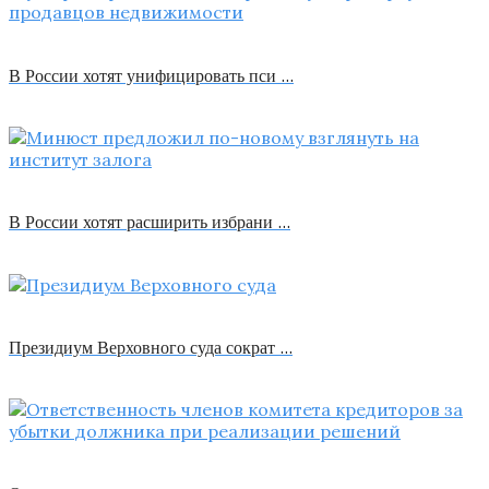
В России хотят унифицировать пси …
В России хотят расширить избрани …
Президиум Верховного суда сократ …