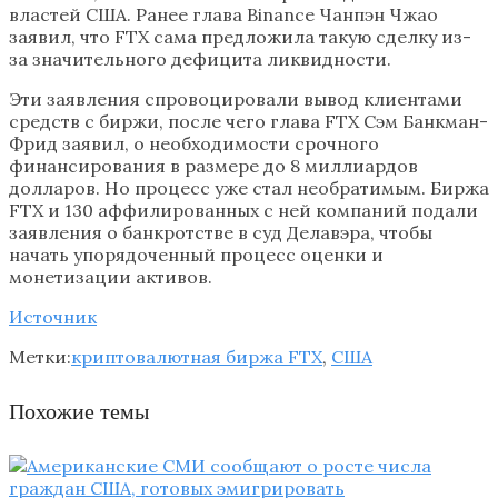
властей США. Ранее глава Binance Чанпэн Чжао
заявил, что FTX сама предложила такую сделку из-
за значительного дефицита ликвидности.
Эти заявления спровоцировали вывод клиентами
средств с биржи, после чего глава FTX Сэм Банкман-
Фрид заявил, о необходимости срочного
финансирования в размере до 8 миллиардов
долларов. Но процесс уже стал необратимым. Биржа
FTX и 130 аффилированных с ней компаний подали
заявления о банкротстве в суд Делавэра, чтобы
начать упорядоченный процесс оценки и
монетизации активов.
Источник
Метки:
криптовалютная биржа FTX
,
США
Похожие темы