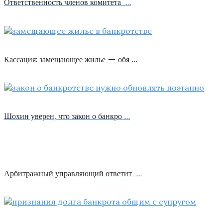
Ответственность членов комитета …
Кассация: замещающее жилье — обя …
Шохин уверен, что закон о банкро …
Арбитражный управляющий ответит …