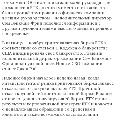
тот момент. Оба источника занимали руководящие
должности в FTX до этого момента и сказали, что
были проинформированы о финансах компании
высшим руководством – исполнительный директор
Сэм Бэнкман-Фрид поделился информацией с
другими руководителями высшего звена в прошлое
воскресенье.
В пятницу 11 ноября криптовалютная биржа FTX в
соответствии со статьей 11 Кодекса о банкротстве
США инициировала свое банкротство. Главный
исполнительный директор компании Сэм Банкман-
Фрид покинул свой пост. Новым CEO компании
станет Джон Рэй.
Падение биржи началось неделю назад, когда
китайский гигант рынка криптовалют биржа Binance
отказалась от покупки активов FTX. Причиной
отказа крупнейшей криптовалютной биржи Binance
от поглощения конкурирующей биржи FTX стали
результаты корпоративной проверки FTX и новости
о ненадлежащем обращении со средствами
клиентов, а также возможных расследовании