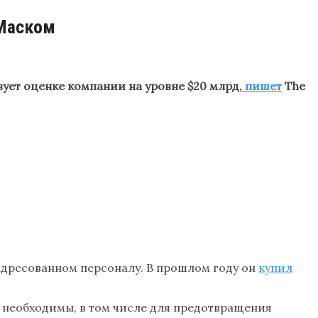
 Маском
вует оценке компании на уровне $20 млрд,
пишет
The
 адресованном персоналу. В прошлом году он
купил
ы необходимы, в том числе для предотвращения