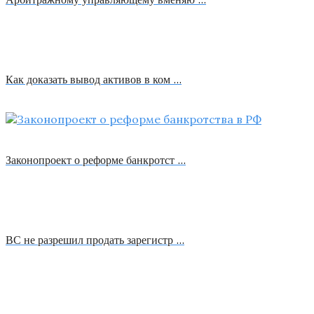
Как доказать вывод активов в ком …
Законопроект о реформе банкротст …
ВС не разрешил продать зарегистр …