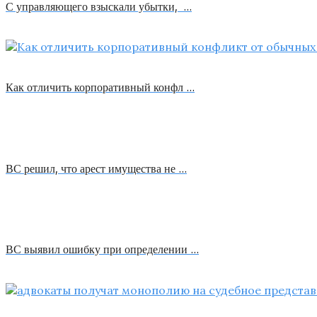
С управляющего взыскали убытки, …
Как отличить корпоративный конфл …
ВС решил, что арест имущества не …
ВС выявил ошибку при определении …