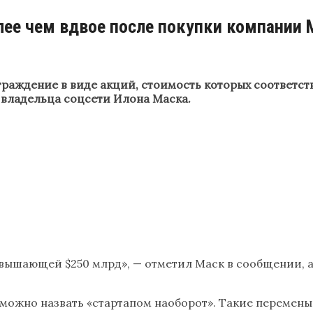
олее чем вдвое после покупки компании
граждение в виде акций, стоимость которых соответст
о владельца соцсети Илона Маска.
превышающей $250 млрд», — отметил Маск в сообщении,
ее можно назвать «стартапом наоборот». Такие перемен