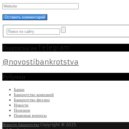
Подписка на Telegram
@novostibankrotstva
Рубрики
Банки
Банкротство компаний
Банкротство физлиц
Новости
Полезное
Правовые вопросы
Новости банкротства
Copyright © 2025.