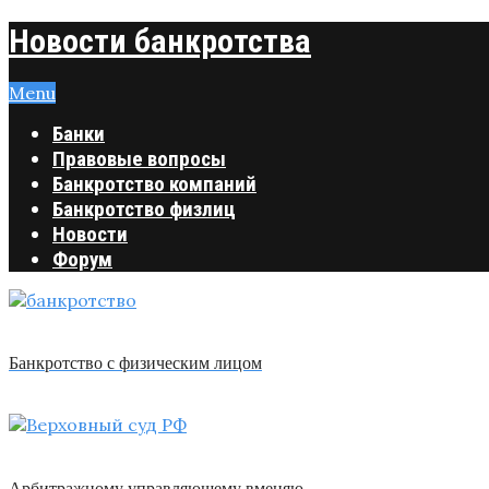
Новости банкротства
Menu
Банки
Правовые вопросы
Банкротство компаний
Банкротство физлиц
Новости
Форум
Банкротство с физическим лицом
Арбитражному управляющему вменяю …