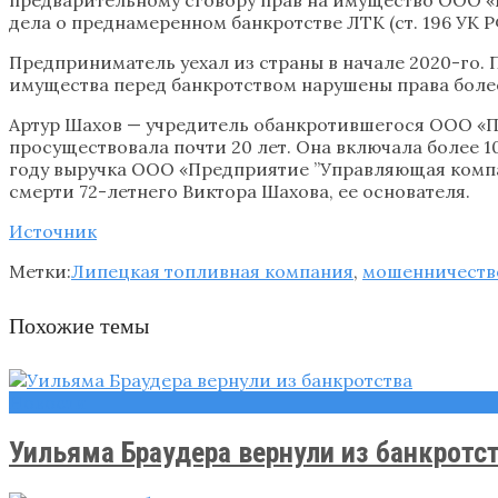
дела о преднамеренном банкротстве ЛТК (ст. 196 УК Р
Предприниматель уехал из страны в начале 2020-го. 
имущества перед банкротством нарушены права более
Артур Шахов — учредитель обанкротившегося ООО «Пр
просуществовала почти 20 лет. Она включала более 1
году выручка ООО «Предприятие ’’Управляющая компан
смерти 72-летнего Виктора Шахова, ее основателя.
Источник
Метки:
Липецкая топливная компания
,
мошенничеств
Похожие темы
Новости
Уильяма Браудера вернули из банкротс