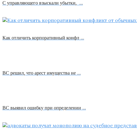
С управляющего взыскали убытки, …
Как отличить корпоративный конфл …
ВС решил, что арест имущества не …
ВС выявил ошибку при определении …