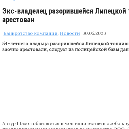
Экс-владелец разорившейся Липецкой 
арестован
Банкротство компаний
,
Новости
30.05.2023
54-летнего владьца разорившейся Липецкой топливн
заочно арестовали, следует из полицейской базы дан
Артур Шахов обвиняется в мошенничестве в особо круп
предварительному сговору прав на имущество ООО «П