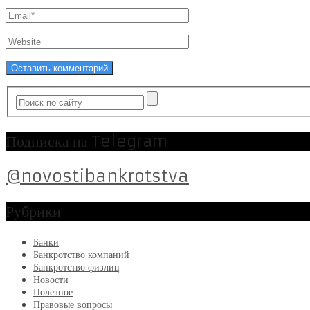
Подписка на Telegram
@novostibankrotstva
Рубрики
Банки
Банкротство компаний
Банкротство физлиц
Новости
Полезное
Правовые вопросы