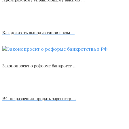
Как доказать вывод активов в ком …
Законопроект о реформе банкротст …
ВС не разрешил продать зарегистр …