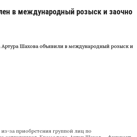
лен в международный розыск и заочно
а Артура Шахова объявили в международный розыск и
ы) из-за приобретения группой лиц по
о сотрудников. Кроме того, Артур Шахов — фигурант