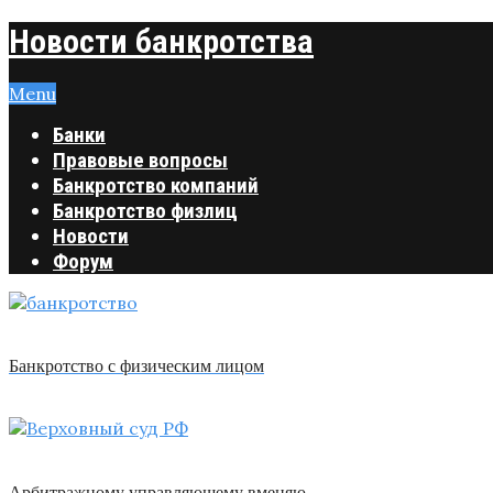
Новости банкротства
Menu
Банки
Правовые вопросы
Банкротство компаний
Банкротство физлиц
Новости
Форум
Банкротство с физическим лицом
Арбитражному управляющему вменяю …