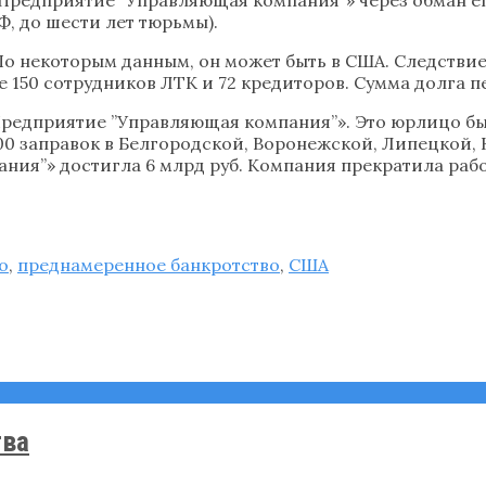
Ф, до шести лет тюрьмы).
По некоторым данным, он может быть в США. Следствие 
 150 сотрудников ЛТК и 72 кредиторов. Сумма долга п
едприятие ’’Управляющая компания’’». Это юрлицо б
00 заправок в Белгородской, Воронежской, Липецкой, К
ия’’» достигла 6 млрд руб. Компания прекратила рабо
о
,
преднамеренное банкротство
,
США
тва