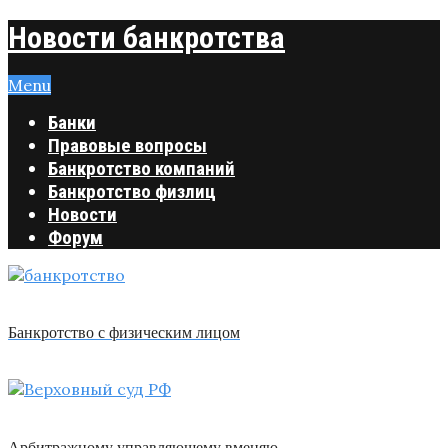
Новости банкротства
Menu
Банки
Правовые вопросы
Банкротство компаний
Банкротство физлиц
Новости
Форум
Банкротство с физическим лицом
Арбитражному управляющему вменяю …