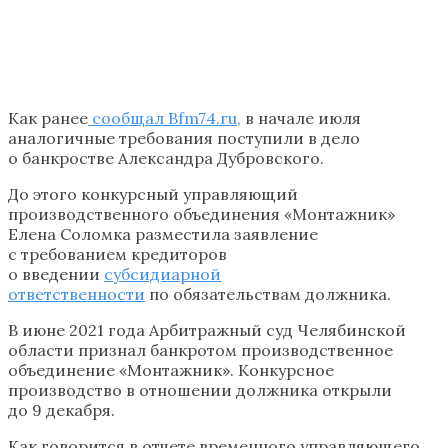
Как ранее
сообщал Bfm74.ru,
в начале июля
аналогичные требования поступили в дело
о банкростве Александра Дубровского.
До этого конкурсный управляющий
производственного объединения «Монтажник»
Елена Соломка разместила заявление
с требованием кредиторов
о введении
субсидиарной
ответственности
по обязательствам должника.
В июне 2021 года Арбитражный суд Челябинской
области признал банкротом производственное
объединение «Монтажник». Конкурсное
производство в отношении должника открыли
до 9 декабря.
Как говорится в отчете временного управляющего