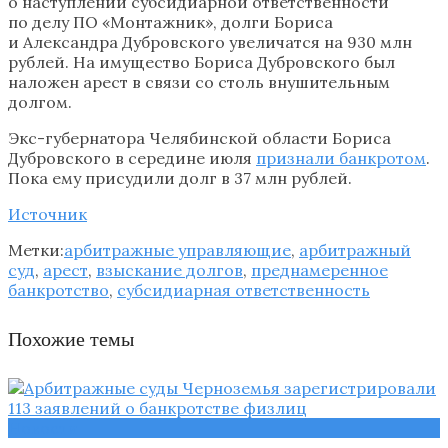
о наступлении субсидиарной ответственности
по делу ПО «Монтажник», долги Бориса
и Александра Дубровского увеличатся на 930 млн
рублей. На имущество Бориса Дубровского был
наложен арест в связи со столь внушительным
долгом.
Экс-губернатора Челябинской области Бориса
Дубровского в середине июля
признали банкротом
.
Пока ему присудили долг в 37 млн рублей.
Источник
Метки:
арбитражные управляющие
,
арбитражный
суд
,
арест
,
взыскание долгов
,
преднамеренное
банкротство
,
субсидиарная ответственность
Похожие темы
Новости