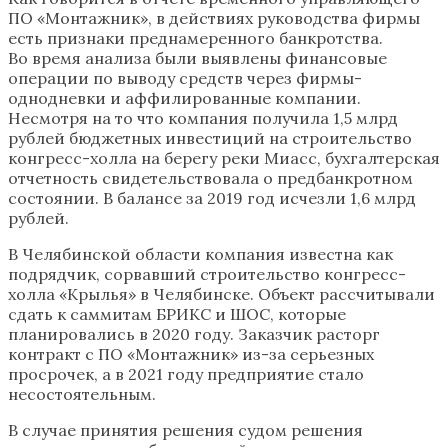
ПО «Монтажник», в действиях руководства фирмы
есть признаки преднамеренного банкротства.
Во время анализа были выявлены финансовые
операции по выводу средств через фирмы-
однодневки и аффилированные компании.
Несмотря на то что компания получила 1,5 млрд
рублей бюджетных инвестиций на строительство
конгресс-холла на берегу реки Миасс, бухгалтерская
отчетность свидетельствовала о предбанкротном
состоянии. В балансе за 2019 год исчезли 1,6 млрд
рублей.
В Челябинской области компания известна как
подрядчик, сорвавший строительство конгресс-
холла «Крылья» в Челябинске. Объект рассчитывали
сдать к саммитам БРИКС и ШОС, которые
планировались в 2020 году. Заказчик расторг
контракт с ПО «Монтажник» из-за серьезных
просрочек, а в 2021 году предприятие стало
несостоятельным.
В случае принятия решения судом решения