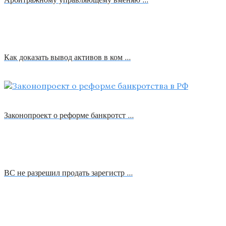
Как доказать вывод активов в ком …
Законопроект о реформе банкротст …
ВС не разрешил продать зарегистр …