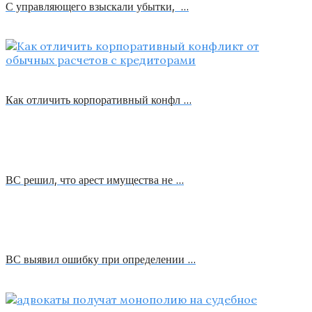
С управляющего взыскали убытки, …
Как отличить корпоративный конфл …
ВС решил, что арест имущества не …
ВС выявил ошибку при определении …