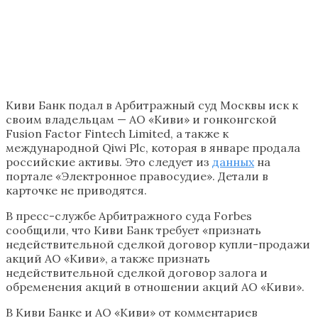
Киви Банк подал в Арбитражный суд Москвы иск к
своим владельцам — АО «Киви» и гонконгской
Fusion Factor Fintech Limited, а также к
международной Qiwi Plc, которая в январе продала
российские активы. Это следует из
данных
на
портале «Электронное правосудие». Детали в
карточке не приводятся.
В пресс-службе Арбитражного суда Forbes
сообщили, что Киви Банк требует «признать
недействительной сделкой договор купли-продажи
акций АО «Киви», а также признать
недействительной сделкой договор залога и
обременения акций в отношении акций АО «Киви».
В Киви Банке и АО «Киви» от комментариев