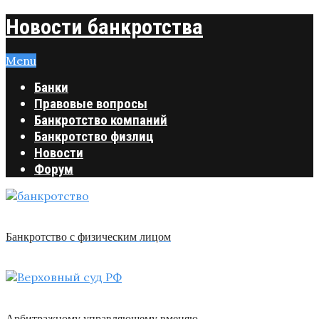
Новости банкротства
Menu
Банки
Правовые вопросы
Банкротство компаний
Банкротство физлиц
Новости
Форум
Банкротство с физическим лицом
Арбитражному управляющему вменяю …