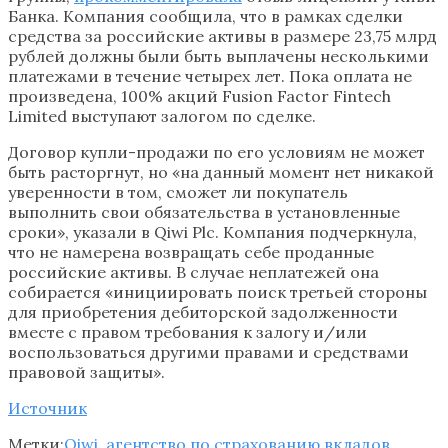
Банка. Компания сообщила, что в рамках сделки
средства за российские активы в размере 23,75 млрд
рублей должны были быть выплачены несколькими
платежами в течение четырех лет. Пока оплата не
произведена, 100% акций Fusion Factor Fintech
Limited выступают залогом по сделке.
Договор купли-продажи по его условиям не может
быть расторгнут, но «на данный момент нет никакой
уверенности в том, сможет ли покупатель
выполнить свои обязательства в установленные
сроки», указали в Qiwi Plc. Компания подчеркнула,
что не намерена возвращать себе проданные
российские активы. В случае неплатежей она
собирается «инициировать поиск третьей стороны
для приобретения дебиторской задолженности
вместе с правом требования к залогу и/или
воспользоваться другими правами и средствами
правовой защиты».
Источник
Метки:
Qiwi
,
агентство по страхованию вкладов
,