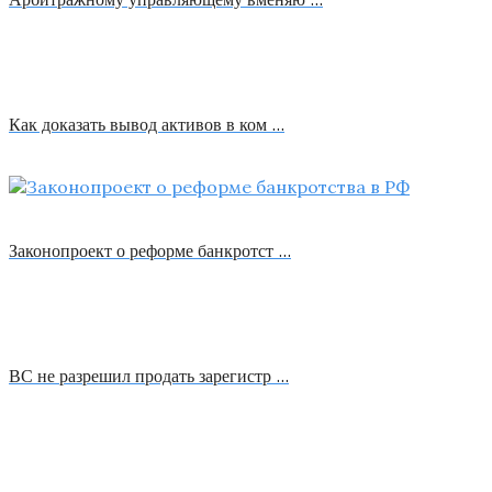
Как доказать вывод активов в ком …
Законопроект о реформе банкротст …
ВС не разрешил продать зарегистр …