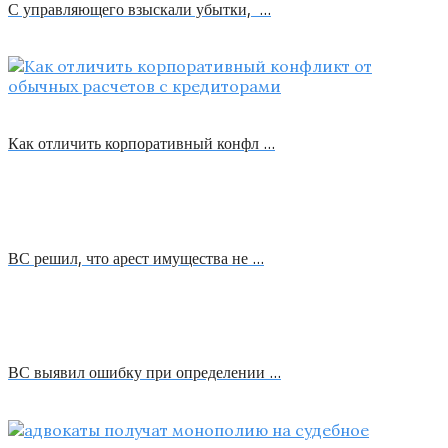
С управляющего взыскали убытки, …
Как отличить корпоративный конфл …
ВС решил, что арест имущества не …
ВС выявил ошибку при определении …