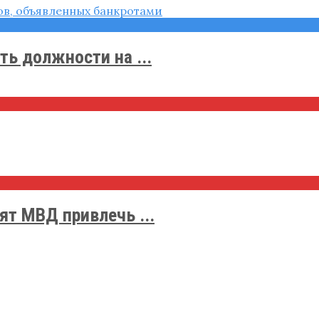
ь должности на ...
т МВД привлечь ...