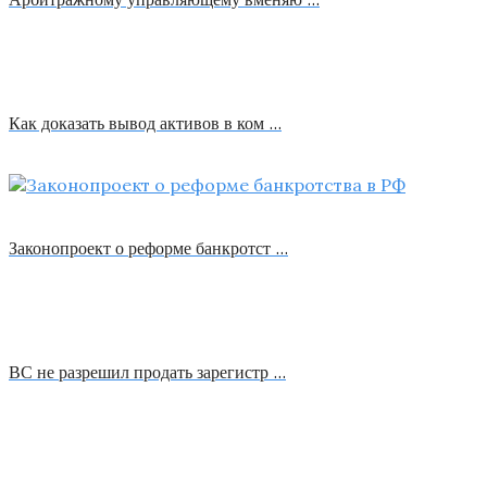
Как доказать вывод активов в ком …
Законопроект о реформе банкротст …
ВС не разрешил продать зарегистр …