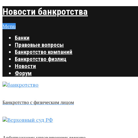
Новости банкротства
Menu
Банки
Правовые вопросы
Банкротство компаний
Банкротство физлиц
Новости
Форум
Банкротство с физическим лицом
Арбитражному управляющему вменяю …