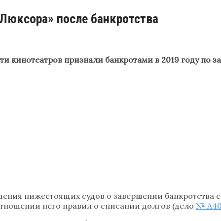
«Люксора» после банкротства
ти кинотеатров признали банкротами в 2019 году по 
ения нижестоящих судов о завершении банкротства с
тношении него правил о списании долгов (дело
№ А40