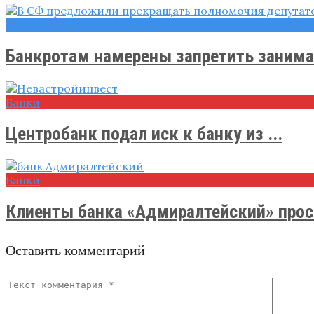
Новости
Банкротам намерены запретить занимат
Банки
Центробанк подал иск к банку из ...
Банки
Клиенты банка «Адмиралтейский» прося
Оставить комментарий