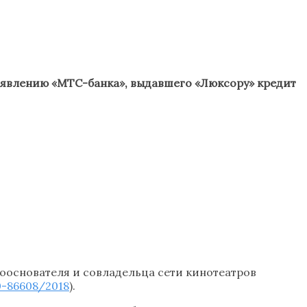
заявлению «МТС-банка», выдавшего «Люксору» кредит
ооснователя и совладельца сети кинотеатров
-86608/2018
).