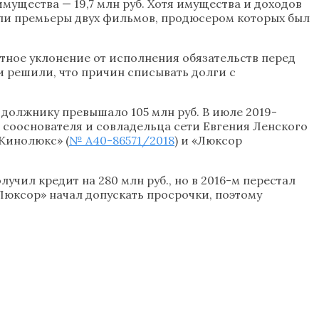
имущества — 19,7 млн руб. Хотя имущества и доходов
шли премьеры двух фильмов, продюсером которых был
тное уклонение от исполнения обязательств перед
и решили, что причин списывать долги с
 должнику превышало 105 млн руб. В июле 2019-
 сооснователя и совладельца сети Евгения Ленского
«Кинолюкс» (
№ А40-86571/2018
) и «Люксор
учил кредит на 280 млн руб., но в 2016-м перестал
«Люксор» начал допускать просрочки, поэтому