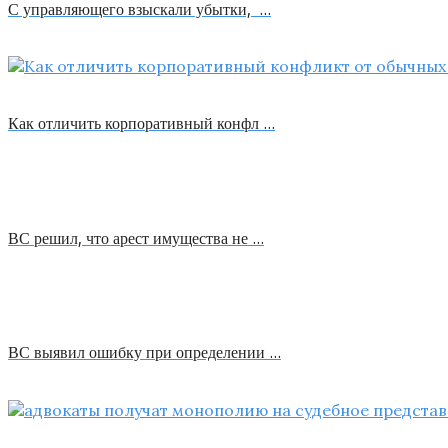
С управляющего взыскали убытки, …
Как отличить корпоративный конфл …
ВС решил, что арест имущества не …
ВС выявил ошибку при определении …