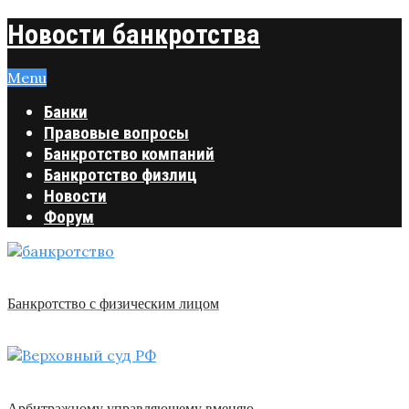
Новости банкротства
Menu
Банки
Правовые вопросы
Банкротство компаний
Банкротство физлиц
Новости
Форум
Банкротство с физическим лицом
Арбитражному управляющему вменяю …