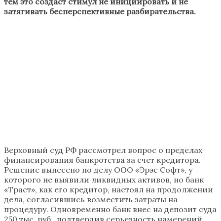
тем это создаст стимул не инициировать и не
затягивать бесперспективные разбирательства.
Верховный суд РФ рассмотрел вопрос о пределах
финансирования банкротства за счет кредитора.
Решение вынесено по делу ООО «Эрэс Софт», у
которого не выявили ликвидных активов, но банк
«Траст», как его кредитор, настоял на продолжении
дела, согласившись возместить затраты на
процедуру. Одновременно банк внес на депозит суда
250 тыс. руб., подтвердив серьезность намерений.