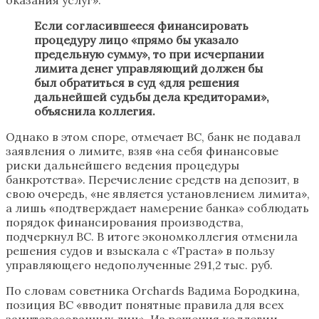
Если согласившееся финансировать
процедуру лицо «прямо бы указало
предельную сумму», то при исчерпании
лимита денег управляющий должен бы
был обратиться в суд «для решения
дальнейшей судьбы дела кредиторами»,
объяснила коллегия.
Однако в этом споре, отмечает ВС, банк не подавал
заявления о лимите, взяв «на себя финансовые
риски дальнейшего ведения процедуры
банкротства». Перечисление средств на депозит, в
свою очередь, «не является установлением лимита»,
а лишь «подтверждает намерение банка» соблюдать
порядок финансирования производства,
подчеркнул ВС. В итоге экономколлегия отменила
решения судов и взыскала с «Траста» в пользу
управляющего недополученные 291,2 тыс. руб.
По словам советника Orchards Вадима Бородкина,
позиция ВС «вводит понятные правила для всех
заинтересованных лиц». Из решения коллегии