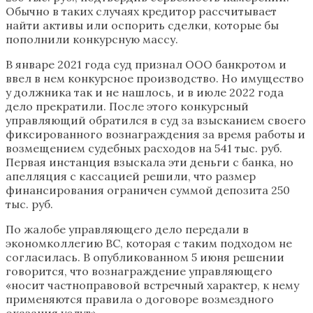
Обычно в таких случаях кредитор рассчитывает
найти активы или оспорить сделки, которые бы
пополнили конкурсную массу.
В январе 2021 года суд признал ООО банкротом и
ввел в нем конкурсное производство. Но имущество
у должника так и не нашлось, и в июле 2022 года
дело прекратили. После этого конкурсный
управляющий обратился в суд за взысканием своего
фиксированного вознаграждения за время работы и
возмещением судебных расходов на 541 тыс. руб.
Первая инстанция взыскала эти деньги с банка, но
апелляция с кассацией решили, что размер
финансирования ограничен суммой депозита 250
тыс. руб.
По жалобе управляющего дело передали в
экономколлегию ВС, которая с таким подходом не
согласилась. В опубликованном 5 июня решении
говорится, что вознаграждение управляющего
«носит частноправовой встречный характер, к нему
применяются правила о договоре возмездного
оказания услуг».