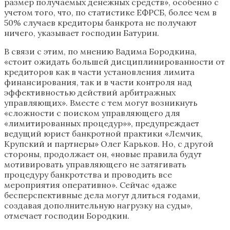
размер получаемых денежных средств», особенно с
учетом того, что, по статистике ЕФРСБ, более чем в
50% случаев кредиторы банкрота не получают
ничего, указывает господин Батурин.
В связи с этим, по мнению Вадима Бородкина,
«стоит ожидать большей дисциплинированности от
кредиторов как в части установления лимита
финансирования, так и в части контроля над
эффективностью действий арбитражных
управляющих». Вместе с тем могут возникнуть
«сложности с поиском управляющего для
«лимитированных процедур»», предупреждает
ведущий юрист банкротной практики «Лемчик,
Крупский и партнеры» Олег Карьков. Но, с другой
стороны, продолжает он, «новые правила будут
мотивировать управляющего не затягивать
процедуру банкротства и проводить все
мероприятия оперативно». Сейчас «даже
бесперспективные дела могут длиться годами,
создавая дополнительную нагрузку на суды»,
отмечает господин Бородкин.