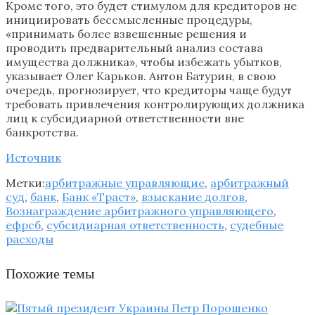
Кроме того, это будет стимулом для кредиторов не
инициировать бессмысленные процедуры,
«принимать более взвешенные решения и
проводить предварительный анализ состава
имущества должника», чтобы избежать убытков,
указывает Олег Карьков. Антон Батурин, в свою
очередь, прогнозирует, что кредиторы чаще будут
требовать привлечения контролирующих должника
лиц к субсидиарной ответственности вне
банкротства.
Источник
Метки:
арбитражные управляющие
,
арбитражный
суд
,
банк
,
Банк «Траст»
,
взыскание долгов
,
Вознаграждение арбитражного управляющего
,
ефрсб
,
субсидиарная ответственность
,
судебные
расходы
Похожие темы