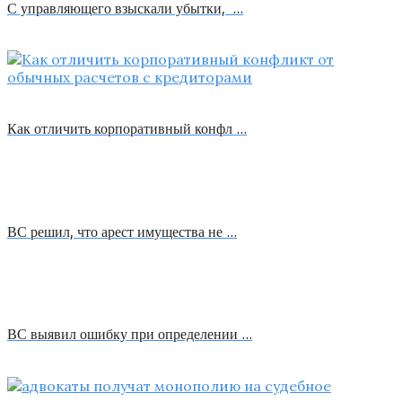
С управляющего взыскали убытки, …
Как отличить корпоративный конфл …
ВС решил, что арест имущества не …
ВС выявил ошибку при определении …