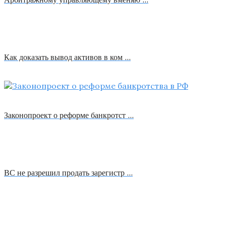
Как доказать вывод активов в ком …
Законопроект о реформе банкротст …
ВС не разрешил продать зарегистр …