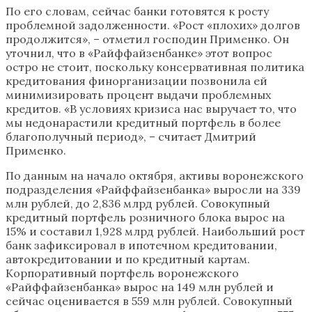
По его словам, сейчас банки готовятся к росту
проблемной задолженности. «Рост «плохих» долгов
продолжится», – отметил господин Применко. Он
уточнил, что в «Райффайзенбанке» этот вопрос
остро не стоит, поскольку консервативная политика
кредитования финорганизации позвонила ей
минимизировать процент выдачи проблемных
кредитов. «В условиях кризиса нас выручает то, что
мы недонарастили кредитный портфель в более
благополучный период», – считает Дмитрий
Применко.
По данным на начало октября, активы воронежского
подразделения «Райффайзенбанка» выросли на 339
млн рублей, до 2,836 млрд рублей. Совокупный
кредитный портфель розничного блока вырос на
15% и составил 1,928 млрд рублей. Наибольший рост
банк зафиксировал в ипотечном кредитовании,
автокредитовании и по кредитный картам.
Корпоративный портфель воронежского
«Райффайзенбанка» вырос на 149 млн рублей и
сейчас оценивается в 559 млн рублей. Совокупный