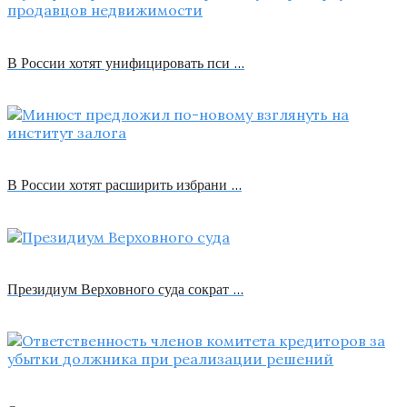
В России хотят унифицировать пси …
В России хотят расширить избрани …
Президиум Верховного суда сократ …