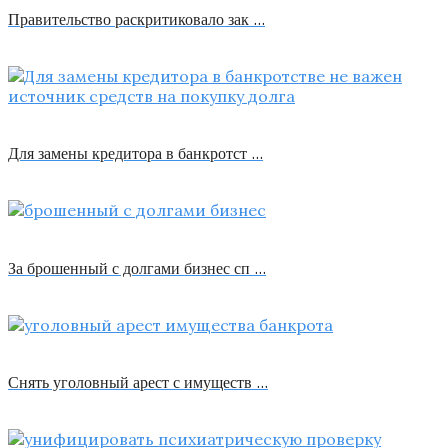
Правительство раскритиковало зак …
Для замены кредитора в банкротст …
За брошенный с долгами бизнес сп …
Снять уголовный арест с имуществ …