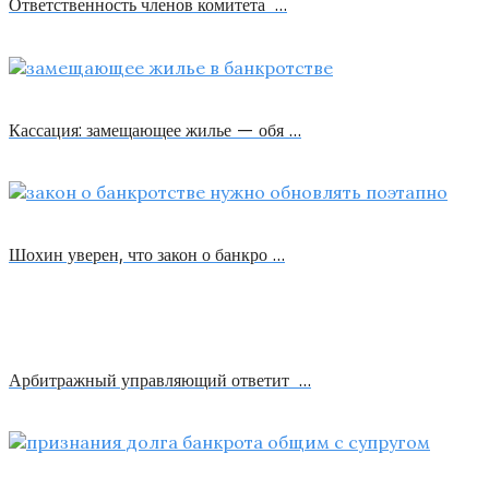
Ответственность членов комитета …
Кассация: замещающее жилье — обя …
Шохин уверен, что закон о банкро …
Арбитражный управляющий ответит …