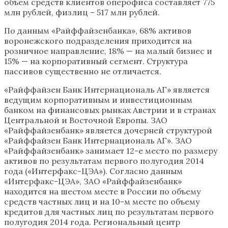
объем средств клиентов оперофиса составляет 775
млн рублей, физлиц – 517 млн рублей.
По данным «Райффайзенбанка», 68% активов
воронежского подразделения приходится на
розничное направление, 18% — на малый бизнес и
15% — на корпоративный сегмент. Структура
пассивов существенно не отличается.
«Райффайзен Банк Интернациональ АГ» является
ведущим корпоративным и инвестиционным
банком на финансовых рынках Австрии и в странах
Центральной и Восточной Европы. ЗАО
«Райффайзенбанк» является дочерней структурой
«Райффайзен Банк Интернациональ АГ». ЗАО
«Райффайзенбанк» занимает 12-е место по размеру
активов по результатам первого полугодия 2014
года («Интерфакс-ЦЭА»). Согласно данным
«Интерфакс-ЦЭА», ЗАО «Райффайзенбанк»
находится на шестом месте в России по объему
средств частных лиц и на 10-м месте по объему
кредитов для частных лиц по результатам первого
полугодия 2014 года. Региональный центр