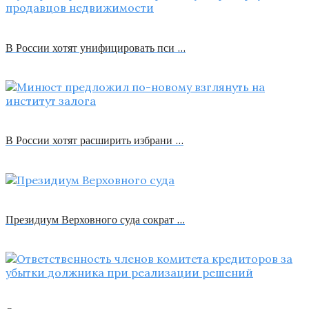
В России хотят унифицировать пси …
В России хотят расширить избрани …
Президиум Верховного суда сократ …