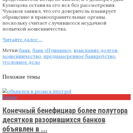
Кузнецова оставила его иск без рассмотрения.
Чумаков заявил, что его доверитель планирует
обращение в правоохранительные органы,
поскольку считает случившееся неудачной
попыткой мошенничества.
Читайте далее …
Метки:
банк
,
банк «Пушкино»
,
взыскание долгов
,
мошенничество
,
преднамеренное банкротство
,
уголовное дело
Похожие темы
Банки
Конечный бенефициар более полутора
десятков разорившихся банков
объявлен в ...