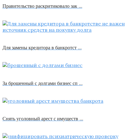
Правительство раскритиковало зак …
Для замены кредитора в банкротст …
За брошенный с долгами бизнес сп …
Снять уголовный арест с имуществ …