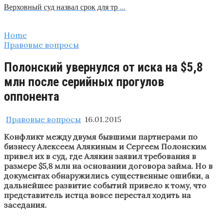
Верховный суд назвал срок для тр …
Home
Правовые вопросы
Полонский увернулся от иска на $5,8
млн после серийных прогулов
оппонента
Правовые вопросы
16.01.2015
Конфликт между двумя бывшими партнерами по
бизнесу Алексеем Алякиным и Сергеем Полонским
привел их в суд, где Алякин заявил требования в
размере $5,8 млн на основании договора займа. Но в
документах обнаружились существенные ошибки, а
дальнейшее развитие событий привело к тому, что
представитель истца вовсе перестал ходить на
заседания.