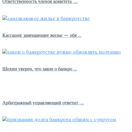
Ответственность членов комитета …
Кассация: замещающее жилье — обя …
Шохин уверен, что закон о банкро …
Арбитражный управляющий ответит …