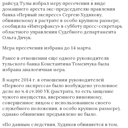
райсуд Тулы избрал меру пресечения в виде
домашнего ареста экс-председателю правления
банка «Первый экспресс» Сергею Худякову,
обвиняемому в растрате в особо крупном размере,
сообщила «Интерфаксу» в субботу пресс-секретарь
областного управления Судебного департамента
Ольга Дячук.
Мера пресечения избрана до 14 марта.
Ранее в отношении еще одного руководителя
тульского банка Константина Томенчука была
избрана аналогичная мера.
В марте 2014 г. в отношении руководителей
«Первого экспресса» было возбуждено уголовное
дело по ч.4 ст.160 УК (растрата, то есть хищение
чужого имущества, вверенного виновному,
совершенное лицом с использованием своего
служебного положения, в особо крупном размере),
однако обвинение предъявлено не было.
«По данным следствия, Худяков обвиняется в том,