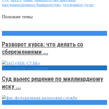
преднамеренное банкротство
,
уголовное дело
Похожие темы
Новости
Разворот курса: что делать со
сбережениями ...
Банкротство компаний
Суд вынес решение по миллиардному
иску ...
Новости