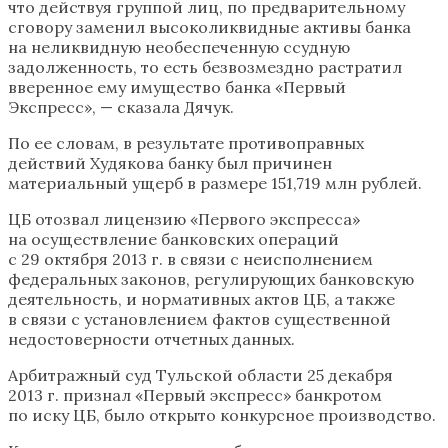
что действуя группой лиц, по предварительному
сговору заменил высоколиквидные активы банка
на неликвидную необеспеченную ссудную
задолженность, то есть безвозмездно растратил
вверенное ему имущество банка «Первый
Экспресс», — сказала Дячук.
По ее словам, в результате противоправных
действий Худякова банку был причинен
материальный ущерб в размере 151,719 млн рублей.
ЦБ отозвал лицензию «Первого экспресса»
на осуществление банковских операций
с 29 октября 2013 г. в связи с неисполнением
федеральных законов, регулирующих банковскую
деятельность, и нормативных актов ЦБ, а также
в связи с установлением фактов существенной
недостоверности отчетных данных.
Арбитражный суд Тульской области 25 декабря
2013 г. признал «Первый экспресс» банкротом
по иску ЦБ, было открыто конкурсное производство.