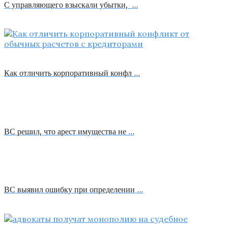
С управляющего взыскали убытки, …
Как отличить корпоративный конфл …
ВС решил, что арест имущества не …
ВС выявил ошибку при определении …