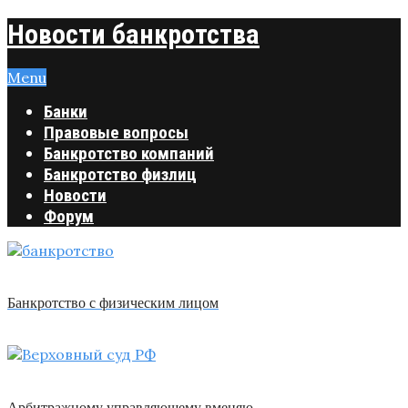
Новости банкротства
Menu
Банки
Правовые вопросы
Банкротство компаний
Банкротство физлиц
Новости
Форум
Банкротство с физическим лицом
Арбитражному управляющему вменяю …