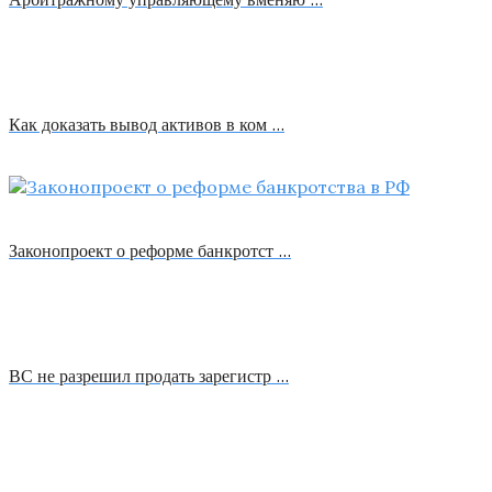
Как доказать вывод активов в ком …
Законопроект о реформе банкротст …
ВС не разрешил продать зарегистр …