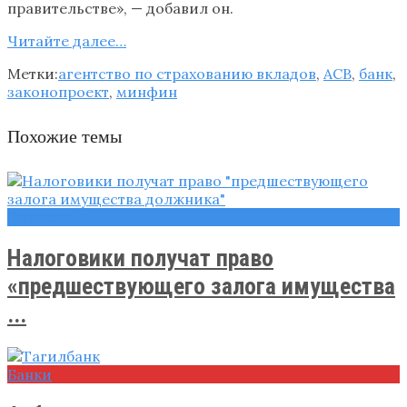
правительстве», — добавил он.
Читайте далее…
Метки:
агентство по страхованию вкладов
,
АСВ
,
банк
,
законопроект
,
минфин
Похожие темы
Новости
Налоговики получат право
«предшествующего залога имущества
...
Банки