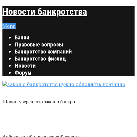
Новости банкротства
Menu
Банки
Правовые вопросы
Банкротство компаний
Банкротство физлиц
Новости
Форум
Шохин уверен, что закон о банкро …
Арбитражный управляющий ответит …