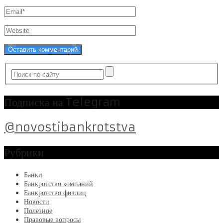
Подписка на Telegram
@novostibankrotstva
Рубрики
Банки
Банкротство компаний
Банкротство физлиц
Новости
Полезное
Правовые вопросы