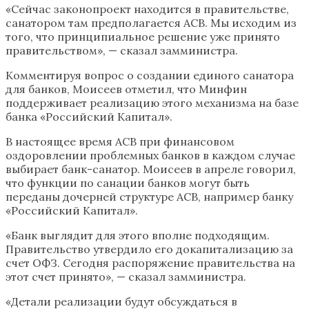
«Сейчас законопроект находится в правительстве,
санатором там предполагается АСВ. Мы исходим из
того, что принципиальное решение уже принято
правительством», — сказал замминистра.
Комментируя вопрос о создании единого санатора
для банков, Моисеев отметил, что Минфин
поддерживает реализацию этого механизма на базе
банка «Российский Капитал».
В настоящее время АСВ при финансовом
оздоровлении проблемных банков в каждом случае
выбирает банк-санатор. Моисеев в апреле говорил,
что функции по санации банков могут быть
переданы дочерней структуре АСВ, например банку
«Российский Капитал».
«Банк выглядит для этого вполне подходящим.
Правительство утвердило его докапитализацию за
счет ОФЗ. Сегодня распоряжение правительства на
этот счет принято», — сказал замминистра.
«Детали реализации будут обсуждаться в