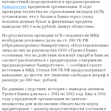
путешествий) подозреваются в преднамеренном
банкротстве
кредитной организации. В ходе
проверки Агентства по страхованию вкладов (АСВ)
установлено, что с баланса банка через схему
покупки ценных бумаг и фиктивные кредиты
выведено 183,3 млн рублей, пишут «Известия».
По результатам проверки АСВ следователи МВД
возбудили уголовное дело по ст. 196 УК РФ
(«Преднамеренное банкротство»). «Неустановленные
лица из числа руководства ООО «Тревел Банк»,
осознавая, что их действия повлекут ущерб и банк не
сможет расплатиться с кредиторами, совершили
преднамеренное банкротство», — сообщил газете
источник в МВД. Статья 196 УК РФ предусматривает
наказание до шести лет лишения свободы и штраф в
размере до 500 тыс. рублей.
По данным следствия, история с выводом активов
Тревел Банка длилась с 2011 по 2012 год. Еще в 2011
году у кредитной организации не хватало
имущества для исполнения обязательств перед
кредиторами — размер недостаточности составлял