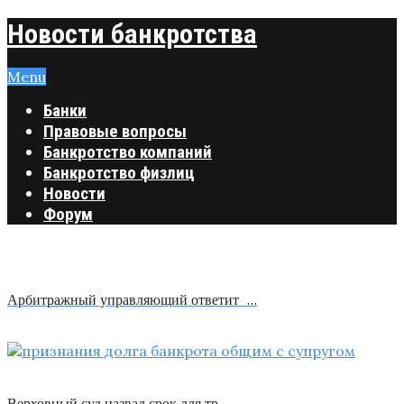
Новости банкротства
Menu
Банки
Правовые вопросы
Банкротство компаний
Банкротство физлиц
Новости
Форум
Арбитражный управляющий ответит …
Верховный суд назвал срок для тр …