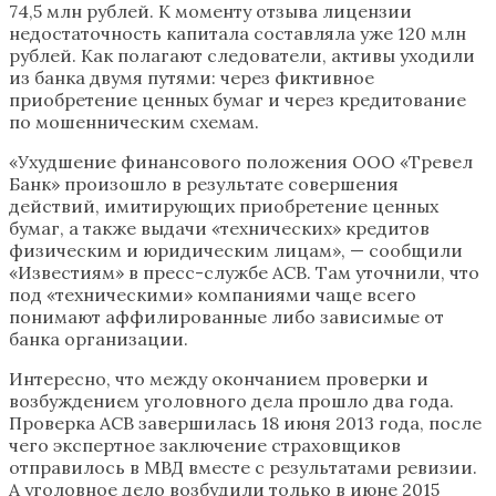
74,5 млн рублей. К моменту отзыва лицензии
недостаточность капитала составляла уже 120 млн
рублей. Как полагают следователи, активы уходили
из банка двумя путями: через фиктивное
приобретение ценных бумаг и через кредитование
по мошенническим схемам.
«Ухудшение финансового положения ООО «Тревел
Банк» произошло в результате совершения
действий, имитирующих приобретение ценных
бумаг, а также выдачи «технических» кредитов
физическим и юридическим лицам», — сообщили
«Известиям» в пресс-службе АСВ. Там уточнили, что
под «техническими» компаниями чаще всего
понимают аффилированные либо зависимые от
банка организации.
Интересно, что между окончанием проверки и
возбуждением уголовного дела прошло два года.
Проверка АСВ завершилась 18 июня 2013 года, после
чего экспертное заключение страховщиков
отправилось в МВД вместе с результатами ревизии.
А уголовное дело возбудили только в июне 2015