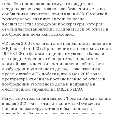
года. Это произошло потому, что следствие
неоднократно отказывало в возбуждении дела по
сообщениям агентства, отметили в АСВ. С мертвой
точки удалось сдвинуться только после
вмешательства городской прокуратуры, которая
отменила постановление следователей об отказе в
возбуждении дела как незаконное.
«12 июля 2013 года агентство направило заявление в
МВД по ч. 4 ст. 160 («Присвоение или растрата») и ст.
196 УК РФ по фактам хищения имущества банка и
его преднамеренного банкротства, однако там
каждый раз выносили постановления об отказе в
возбуждении уголовного дела», — рассказали в
пресс-службе АСВ, добавив, что 6 мая 2015 года
прокуратура отменила постановление об отказе в
возбуждении уголовного дела и направила в
следственное управление МВД по ЦАО.
Регулятор отозвал лицензию у Тревел Банка в конце
января 2012 года. Тогда он занимал 818-е место в
России по размеру активов и был одним из
крупнейших банков, чья деятельность связана с