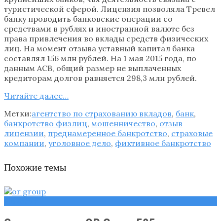
туристической сферой. Лицензия позволяла Тревел
банку проводить банковские операции со
средствами в рублях и иностранной валюте без
права привлечения во вклады средств физических
лиц. На момент отзыва уставный капитал банка
составлял 156 млн рублей. На 1 мая 2015 года, по
данным АСВ, общий размер не выплаченных
кредиторам долгов равняется 298,3 млн рублей.
Читайте далее…
Метки:
агентство по страхованию вкладов
,
банк
,
банкротство физлиц
,
мошенничество
,
отзыв
лицензии
,
преднамеренное банкротство
,
страховые
компании
,
уголовное дело
,
фиктивное банкротство
Похожие темы
Новости