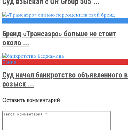
Суд взыскал с OR Group 505 ...
Новости
Бренд «Трансаэро» больше не стоит
около ...
Банки
Суд начал банкротство объявленного в
розыск ...
Оставить комментарий