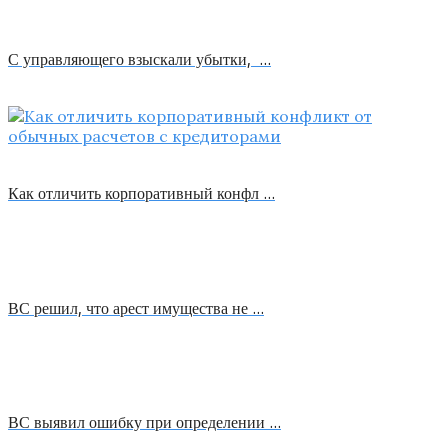
С управляющего взыскали убытки, …
Как отличить корпоративный конфл …
ВС решил, что арест имущества не …
ВС выявил ошибку при определении …