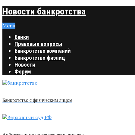
Новости банкротства
Menu
Банки
Правовые вопросы
Банкротство компаний
Банкротство физлиц
Новости
Форум
Банкротство с физическим лицом
Арбитражному управляющему вменяю …