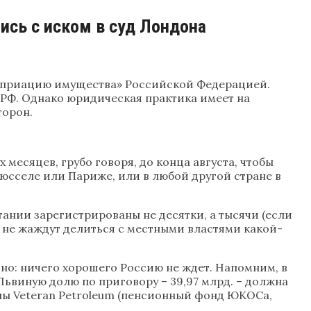
сь с иском в суд Лондона
роприацию имущества» Российской Федерацией.
 РФ. Однако юридическая практика имеет на
торон.
месяцев, грубо говоря, до конца августа, чтобы
рюсселе или Париже, или в любой другой стране в
ании зарегистрированы не десятки, а тысячи (если
о не жаждут делиться с местными властями какой-
ясно: ничего хорошего Россию не ждет. Напомним, в
Львиную долю по приговору – 39,97 млрд. – должна
ены Veteran Petroleum (пенсионный фонд ЮКОСа,