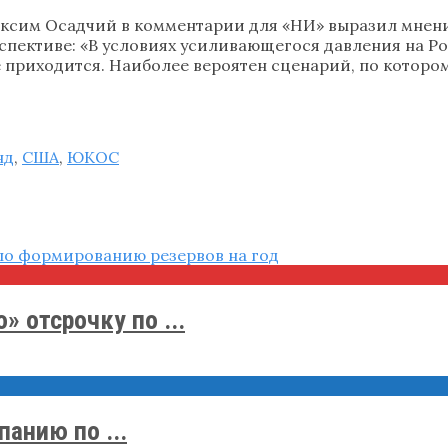
ксим Осадчий в комментарии для «НИ» выразил мнение
ерспективе: «В условиях усиливающегося давления на
е приходится. Наиболее вероятен сценарий, по котор
нд
,
США
,
ЮКОС
 отсрочку по ...
анию по ...