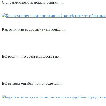
С управляющего взыскали убытки, …
Как отличить корпоративный конфл …
ВС решил, что арест имущества не …
ВС выявил ошибку при определении …