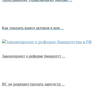
Как доказать вывод активов в ком …
Законопроект о реформе банкротст …
ВС не разрешил продать зарегистр …