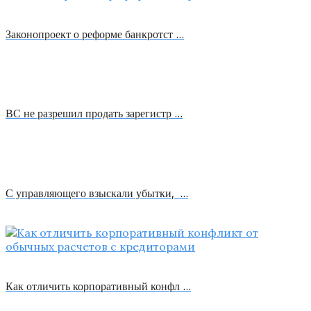
Законопроект о реформе банкротст …
ВС не разрешил продать зарегистр …
С управляющего взыскали убытки, …
Как отличить корпоративный конфл …