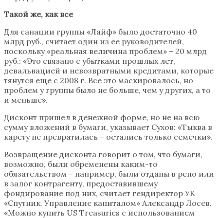
Такой же, как все
Для санации группы «Лайф» было достаточно 40
млрд руб., считает один из ее руководителей,
поскольку «реальная величина проблем» – 20 млрд
руб.: «Это связано с убытками прошлых лет,
девальвацией и невозвратными кредитами, которые
тянутся еще с 2008 г. Все это маскировалось, но
проблем у группы было не больше, чем у других, а то
и меньше».
Дисконт пришел в денежной форме, но не на всю
сумму вложений в бумаги, указывает Сухов: «Тыква в
карету не превратилась – остались только семечки».
Возвращение дисконта говорит о том, что бумаги,
возможно, были обременены каким-то
обязательством – например, были отданы в репо или
в залог контрагенту, предоставившему
фондирование под них, считает гендиректор УК
«Спутник. Управление капиталом» Александр Лосев.
«Можно купить US Treasuries с использованием