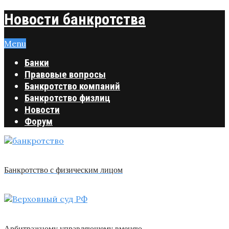
Новости банкротства
Menu
Банки
Правовые вопросы
Банкротство компаний
Банкротство физлиц
Новости
Форум
Банкротство с физическим лицом
Арбитражному управляющему вменяю …