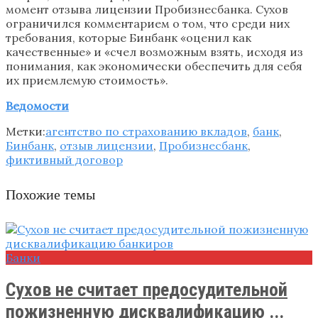
момент отзыва лицензии Пробизнесбанка. Сухов
ограничился комментарием о том, что среди них
требования, которые Бинбанк «оценил как
качественные» и «счел возможным взять, исходя из
понимания, как экономически обеспечить для себя
их приемлемую стоимость».
Ведомости
Метки:
агентство по страхованию вкладов
,
банк
,
Бинбанк
,
отзыв лицензии
,
Пробизнесбанк
,
фиктивный договор
Похожие темы
Банки
Сухов не считает предосудительной
пожизненную дисквалификацию ...