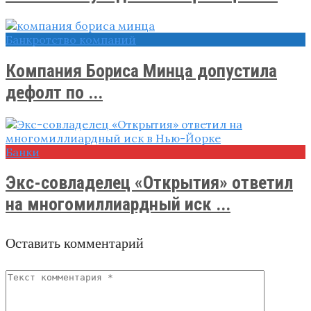
Банкротство компаний
Компания Бориса Минца допустила
дефолт по ...
Банки
Экс-совладелец «Открытия» ответил
на многомиллиардный иск ...
Оставить комментарий