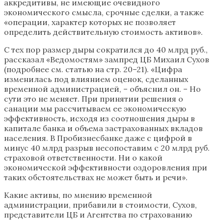
аккредитивы, не имеющие очевидного
экономического смысла, срочные сделки, а также
«операции, характер которых не позволяет
определить действительную стоимость активов».
С тех пор размер дыры сократился до 40 млрд руб.,
рассказал «Ведомостям» зампред ЦБ Михаил Сухов
(подробнее см. статью на стр. 20–21). «Цифра
изменилась под влиянием оценок, сделанных
временной администрацией, – объяснил он. – Но
сути это не меняет. При принятии решения о
санации мы рассчитываем ее экономическую
эффективность, исходя из соотношения дыры в
капитале банка и объема застрахованных вкладов
населения. В Пробизнесбанке даже с цифрой в
минус 40 млрд разрыв несопоставим с 20 млрд руб.
страховой ответственности. Ни о какой
экономической эффективности оздоровления при
таких обстоятельствах не может быть и речи».
Какие активы, по мнению временной
администрации, прибавили в стоимости, Сухов,
представители ЦБ и Агентства по страхованию