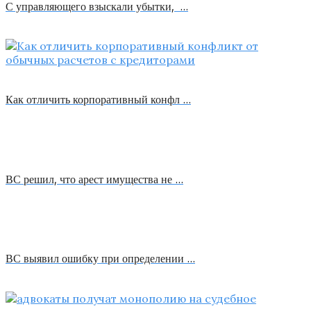
С управляющего взыскали убытки, …
Как отличить корпоративный конфл …
ВС решил, что арест имущества не …
ВС выявил ошибку при определении …