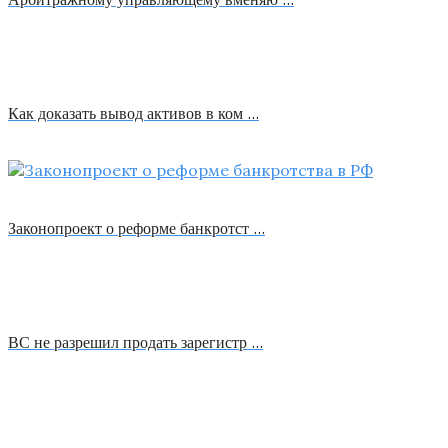
Как доказать вывод активов в ком …
Законопроект о реформе банкротст …
ВС не разрешил продать зарегистр …