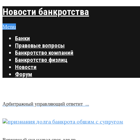
Новости банкротства
Menu
Банки
Правовые вопросы
Банкротство компаний
Банкротство физлиц
Новости
Форум
Арбитражный управляющий ответит …
Верховный суд назвал срок для тр …