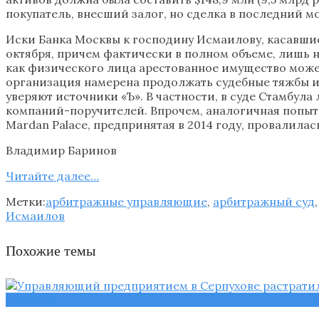
покупатель, внесший залог, но сделка в последний м
Иски Банка Москвы к господину Исмаилову, касавшиес
октября, причем фактически в полном объеме, лишь 
как физического лица арестованное имущество может 
организация намерена продолжать судебные тяжбы и 
уверяют источники «Ъ». В частности, в суде Стамбул
компаний-поручителей. Впрочем, аналогичная попытк
Mardan Palace, предпринятая в 2014 году, провалилас
Владимир Баринов
Читайте далее…
Метки:
арбитражные управляющие
,
арбитражный суд
Исмаилов
Похожие темы
Новости