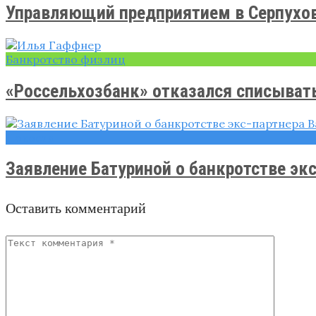
Управляющий предприятием в Серпухове
Банкротство физлиц
«Россельхозбанк» отказался списывать 
Новости
Заявление Батуриной о банкротстве экс
Оставить комментарий