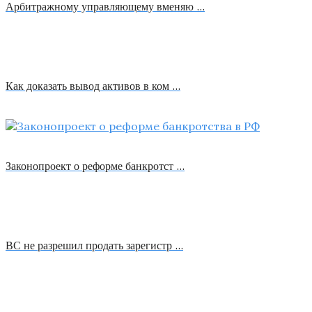
Арбитражному управляющему вменяю …
Как доказать вывод активов в ком …
Законопроект о реформе банкротст …
ВС не разрешил продать зарегистр …