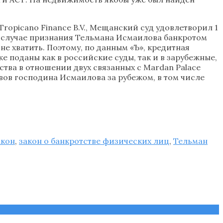
opicano Finance B.V., Мещанский суд удовлетворил 1
В случае признания Тельмана Исмаилова банкротом
е хватить. Поэтому, по данным «Ъ», кредитная
поданы как в российские суды, так и в зарубежные,
ства в отношении двух связанных с Mardan Palace
вов господина Исмаилова за рубежом, в том числе
акон
,
закон о банкротстве физических лиц
,
Тельман