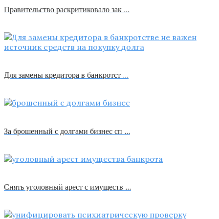
Правительство раскритиковало зак …
Для замены кредитора в банкротст …
За брошенный с долгами бизнес сп …
Снять уголовный арест с имуществ …