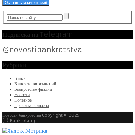
Подписка на Telegram
@novostibankrotstva
Рубрики
Банки
Банкротство компаний
Банкротство физлиц
Новости
Полезное
Правовые вопросы
Новости банкротства
Copyright © 2025.
(c) Bankrot.org