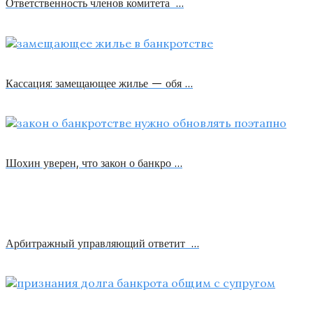
Ответственность членов комитета …
Кассация: замещающее жилье — обя …
Шохин уверен, что закон о банкро …
Арбитражный управляющий ответит …