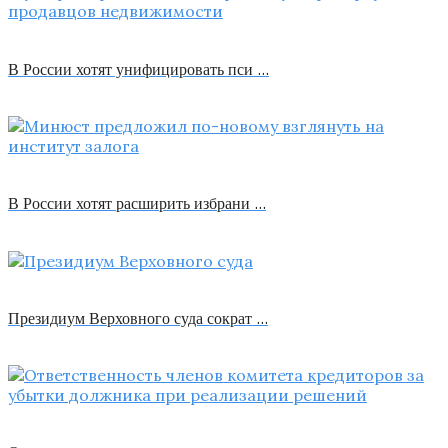
В России хотят унифицировать пси …
В России хотят расширить избрани …
Президиум Верховного суда сократ …