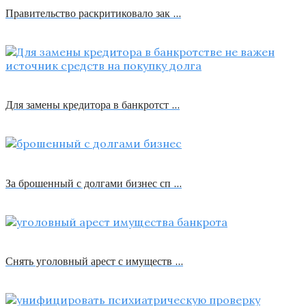
Правительство раскритиковало зак …
Для замены кредитора в банкротст …
За брошенный с долгами бизнес сп …
Снять уголовный арест с имуществ …