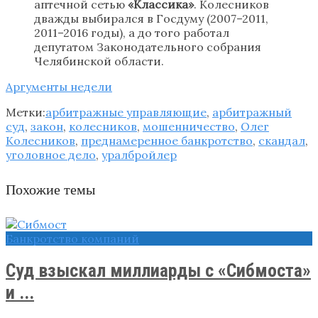
аптечной сетью
«Классика»
. Колесников
дважды выбирался в Госдуму (2007–2011,
2011–2016 годы), а до того работал
депутатом Законодательного собрания
Челябинской области.
Аргументы недели
Метки:
арбитражные управляющие
,
арбитражный
суд
,
закон
,
колесников
,
мошенничество
,
Олег
Колесников
,
преднамеренное банкротство
,
скандал
,
уголовное дело
,
уралбройлер
Похожие темы
Банкротство компаний
Суд взыскал миллиарды с «Сибмоста»
и ...