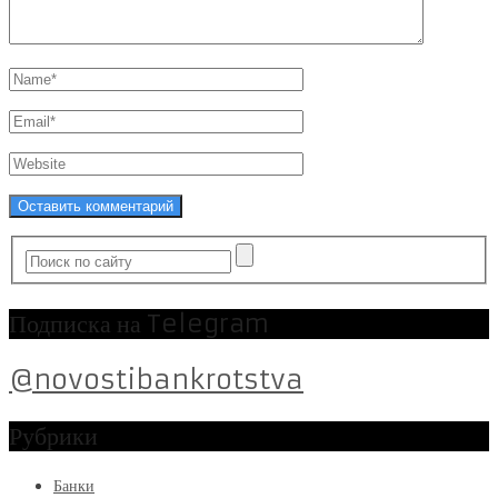
Подписка на Telegram
@novostibankrotstva
Рубрики
Банки