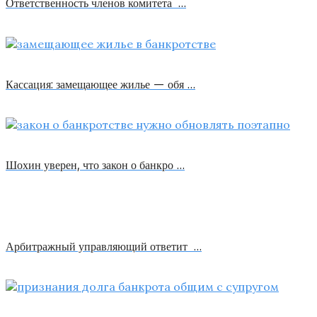
Ответственность членов комитета …
Кассация: замещающее жилье — обя …
Шохин уверен, что закон о банкро …
Арбитражный управляющий ответит …