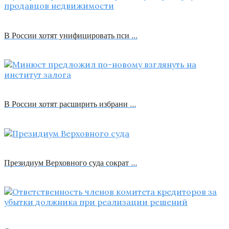
В России хотят унифицировать пси …
В России хотят расширить избрани …
Президиум Верховного суда сократ …