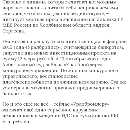
Связано с лицами, которые считают возможным
нарушать законы, считают себя неприкасаемыми,
считают, что законы для них не действуют», –
цитирует местная пресса заявление начальника ГУ
МВД России по Челябинской области Андрея
Сергеева.
Несмотря на раскручивающийся скандал, в феврале
2015 года «Уралбройлер», считающийся банкротом,
запустил два новых инвестиционных проекта на
сумму 12 млрд рублей. А 13 октября этого года
Арбитражный суд ввёл на «Уралбройлере»
конкурсное управление. По мнению конкурсного
управляющего, восстановление
платёжеспособности должника невозможно. Суд же
усмотрел в ситуации признаки преднамеренного
банкротства.
Но и это ещё не всё – сейчас «Уралбройлеру»
вменяют ещё одно серьёзное нарушение –
незаконное возмещение НДС на сумму около 100
млн рублей.