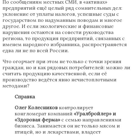
По сообщениям местных СМИ, в «активах»
предприятий ещё целый ряд сомнительных дел:
уклонение от уплаты налогов, успешные суды с
государством по надуманным поводам и многое
другое. И если экологические и финансовые
нарушения остаются на совести руководства
региона, то продукция предприятий, связанных с
именем народного избранника, распространяется
едва ли не по всей России.
Что огорчает при этом не только с точки зрения
граждан, но и как рядовых потребителей: можно ли
считать продукцию качественной, если её
производство ведётся явно нечистоплотными
методами?
Справка
Олег Колесников
контролирует
конгломерат компаний
«Уралбройлер» и
«Здоровая ферма»
с семью направлениями
бизнеса. Занимается он не только мясом и
птицей, но и лекарствами, владеет