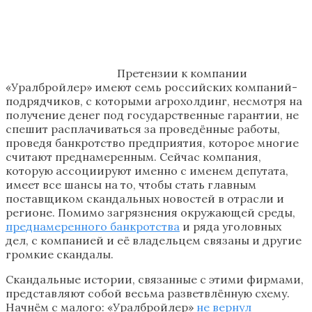
Претензии к компании
«Уралбройлер» имеют семь российских компаний-
подрядчиков, с которыми агрохолдинг, несмотря на
получение денег под государственные гарантии, не
спешит расплачиваться за проведённые работы,
проведя банкротство предприятия, которое многие
считают преднамеренным. Сейчас компания,
которую ассоциируют именно с именем депутата,
имеет все шансы на то, чтобы стать главным
поставщиком скандальных новостей в отрасли и
регионе. Помимо загрязнения окружающей среды,
преднамеренного банкротства
и ряда уголовных
дел, с компанией и её владельцем связаны и другие
громкие скандалы.
Скандальные истории, связанные с этими фирмами,
представляют собой весьма разветвлённую схему.
Начнём с малого: «Уралбройлер»
не вернул