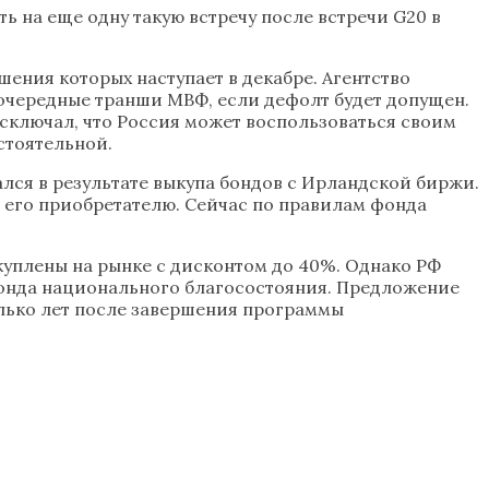
ь на еще одну такую встречу после встречи G20 в
ения которых наступает в декабре. Агентство
 очередные транши МВФ, если дефолт будет допущен.
сключал, что Россия может воспользоваться своим
стоятельной.
ался в результате выкупа бондов с Ирландской биржи.
о его приобретателю. Сейчас по правилам фонда
куплены на рынке с дисконтом до 40%. Однако РФ
Фонда национального благосостояния. Предложение
олько лет после завершения программы