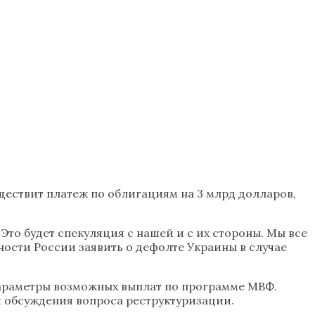
ществит платеж по облигациям на 3 млрд долларов,
. Это будет спекуляция с нашей и с их стороны. Мы все
ности России заявить о дефолте Украины в случае
 параметры возможных выплат по программе МВФ.
я обсуждения вопроса реструктуризации.