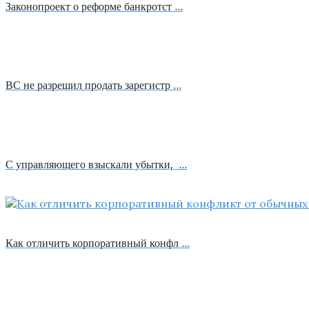
Законопроект о реформе банкротст …
ВС не разрешил продать зарегистр …
С управляющего взыскали убытки, …
Как отличить корпоративный конфл …