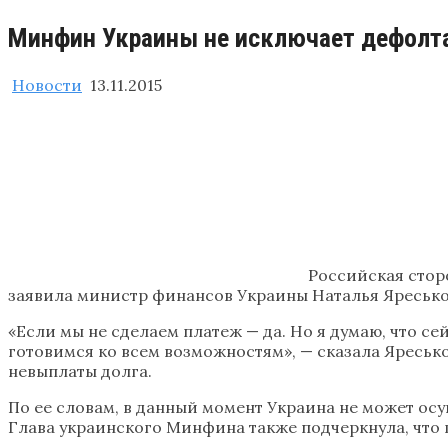
​Минфин Украины не исключает дефолта
Новости
13.11.2015
Российская стор
заявила министр финансов Украины Наталья Яресько
«Если мы не сделаем платеж — да. Но я думаю, что сей
готовимся ко всем возможностям», — сказала Яресько
невыплаты долга.
По ее словам, в данный момент Украина не может ос
Глава украинского Минфина также подчеркнула, что 