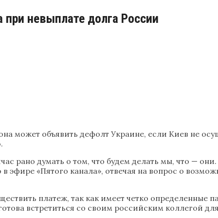
 при невыплате долга России
она может объявить дефолт Украине, если Киев не осу
.
час рано думать о том, что будем делать мы, что — они
 в эфире «Пятого канала», отвечая на вопрос о возмож
уществить платеж, так как имеет четко определенные
готова встретиться со своим российским коллегой дл