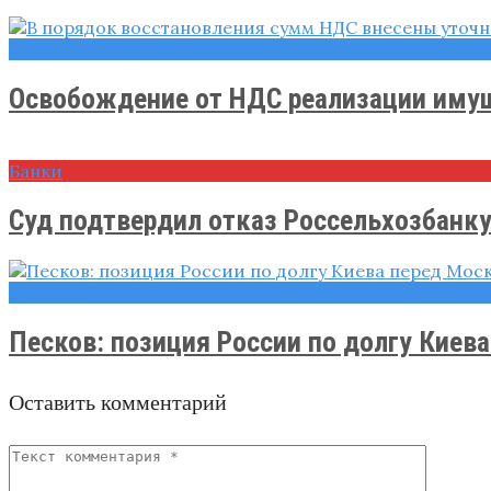
Правовые вопросы
Освобождение от НДС реализации имуще
Банки
Суд подтвердил отказ Россельхозбанку в
Новости
Песков: позиция России по долгу Киева 
Оставить комментарий