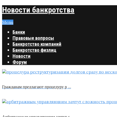
Новости банкротства
Menu
Банки
Правовые вопросы
Банкротство компаний
Банкротство физлиц
Новости
Форум
Гражданам предлагают процедуру р …
Арбитражным управляющим зачтут с …