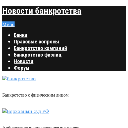
Новости банкротства
Menu
Банки
Правовые вопросы
Банкротство компаний
Банкротство физлиц
Новости
Форум
Банкротство с физическим лицом
Арбитражному управляющему вменяю …