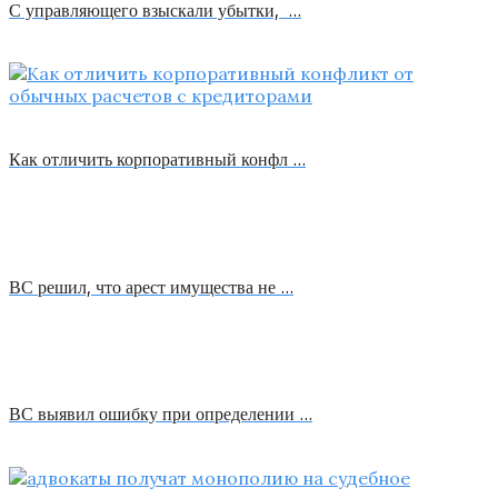
С управляющего взыскали убытки, …
Как отличить корпоративный конфл …
ВС решил, что арест имущества не …
ВС выявил ошибку при определении …