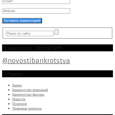
Подписка на Telegram
@novostibankrotstva
Рубрики
Банки
Банкротство компаний
Банкротство физлиц
Новости
Полезное
Правовые вопросы