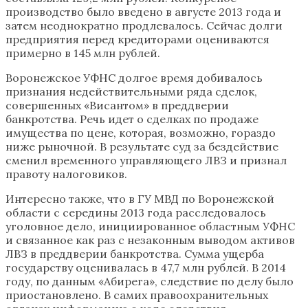
производство было введено в августе 2013 года и
затем неоднократно продлевалось. Сейчас долги
предприятия перед кредиторами оцениваются
примерно в 145 млн рублей.
Воронежское УФНС долгое время добивалось
признания недействительными ряда сделок,
совершенных «Висантом» в преддверии
банкротства. Речь идет о сделках по продаже
имущества по цене, которая, возможно, гораздо
ниже рыночной. В результате суд за бездействие
сменил временного управляющего ЛВЗ и признал
правоту налоговиков.
Интересно также, что в ГУ МВД по Воронежской
области с середины 2013 года расследовалось
уголовное дело, инициированное областным УФНС
и связанное как раз с незаконным выводом активов
ЛВЗ в преддверии банкротства. Сумма ущерба
государству оценивалась в 47,7 млн рублей. В 2014
году, по данным «Абирега», следствие по делу было
приостановлено. В самих правоохранительных