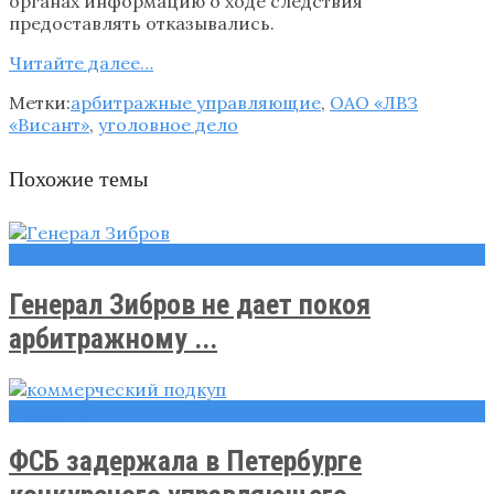
органах информацию о ходе следствия
предоставлять отказывались.
Читайте далее…
Метки:
арбитражные управляющие
,
ОАО «ЛВЗ
«Висант»
,
уголовное дело
Похожие темы
Новости
Генерал Зибров не дает покоя
арбитражному ...
Новости
ФСБ задержала в Петербурге