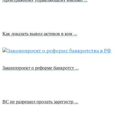
Как доказать вывод активов в ком …
Законопроект о реформе банкротст …
ВС не разрешил продать зарегистр …