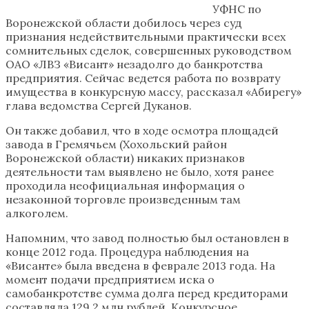
УФНС по
Воронежской области добилось через суд
признания недействительными практически всех
сомнительных сделок, совершенных руководством
ОАО «ЛВЗ «Висант» незадолго до банкротства
предприятия. Сейчас ведется работа по возврату
имущества в конкурсную массу, рассказал «Абирегу»
глава ведомства Сергей Дуканов.
Он также добавил, что в ходе осмотра площадей
завода в Гремячьем (Хохольский район
Воронежской области) никаких признаков
деятельности там выявлено не было, хотя ранее
проходила неофициальная информация о
незаконной торговле произведенным там
алкоголем.
Напомним, что завод полностью был остановлен в
конце 2012 года. Процедура наблюдения на
«Висанте» была введена в феврале 2013 года. На
момент подачи предприятием иска о
самобанкротстве сумма долга перед кредиторами
составляла 129,2 млн рублей. Конкурсное