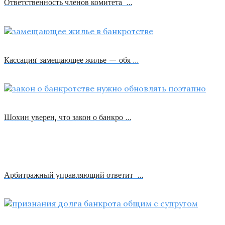
Ответственность членов комитета …
Кассация: замещающее жилье — обя …
Шохин уверен, что закон о банкро …
Арбитражный управляющий ответит …