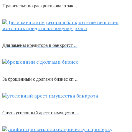
Правительство раскритиковало зак …
Для замены кредитора в банкротст …
За брошенный с долгами бизнес сп …
Снять уголовный арест с имуществ …