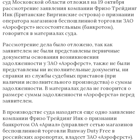
суд Московской области отложил на 19 октября
рассмотрение заявления компании Фризо Трейдинг
Инк (Британские Виргинские острова) о признании
оператора магазинов беспошлинной торговли ЗАО
«Аэроферст» несостоятельным (банкротом),
говорится в материалах суда.
Рассмотрение дела было отложено, так как
заявителем не были представлены первичные
документы основания возникновения
задолженности у ЗАО «Аэроферст», также не были
представлены ни исполнительные документы, ни
справки из службы судебных приставов (при
наличии исполнительного производства) о суммы
задолженности. В материалах дела не говорится о
размере суммы задолженности «Аэроферста» перед
заявителем.
В производстве суда находится еще одно заявление
компании Фризо Трейдинг Инк о признании
банкротом ОА «Ариал» (управляет сетью магазинов
беспошлинной торговли Runway Duty Free в
российских аэропортах, владеет ЗАО «Аэроферст»).