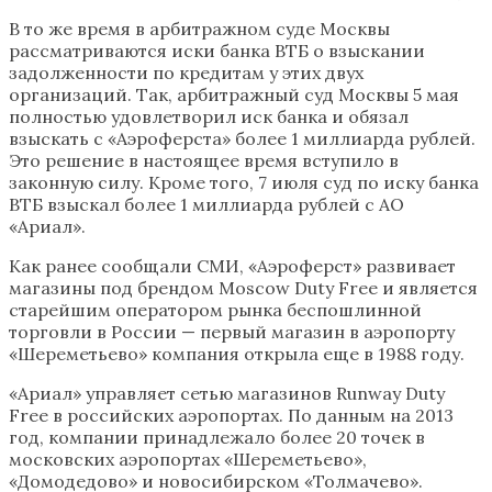
В то же время в арбитражном суде Москвы
рассматриваются иски банка ВТБ о взыскании
задолженности по кредитам у этих двух
организаций. Так, арбитражный суд Москвы 5 мая
полностью удовлетворил иск банка и обязал
взыскать с «Аэроферста» более 1 миллиарда рублей.
Это решение в настоящее время вступило в
законную силу. Кроме того, 7 июля суд по иску банка
ВТБ взыскал более 1 миллиарда рублей с АО
«Ариал».
Как ранее сообщали СМИ, «Аэроферст» развивает
магазины под брендом Moscow Duty Free и является
старейшим оператором рынка беспошлинной
торговли в России — первый магазин в аэропорту
«Шереметьево» компания открыла еще в 1988 году.
«Ариал» управляет сетью магазинов Runway Duty
Free в российских аэропортах. По данным на 2013
год, компании принадлежало более 20 точек в
московских аэропортах «Шереметьево»,
«Домодедово» и новосибирском «Толмачево».