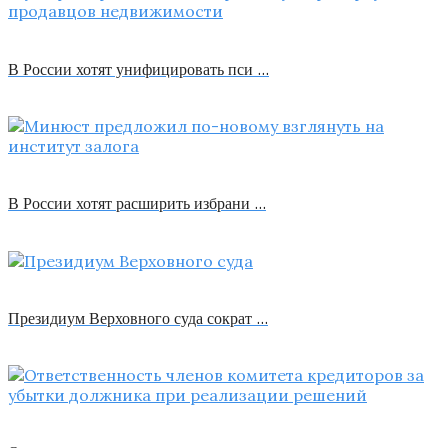
В России хотят унифицировать пси …
В России хотят расширить избрани …
Президиум Верховного суда сократ …