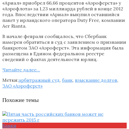
«Ариал» приобрел 66,66 процентов «Аэроферста» у
«Аэрофлота» за 1,23 миллиарда рублей в конце 2012
года. Впоследствии «Ариал» выкупил оставшийся
пакет у ирландского оператора Duty Free, компании
Aer Rianta.
В начале февраля сообщалось, что Сбербанк
намерен обратиться в суд с заявлением о признании
банкротом ЗАО «Аэроферст». Эта информация была
размещена в Едином федеральном реестре
сведений о фактах деятельности юрлиц.
Читайте далее…
Метки:
арбитражный суд
,
банк
,
взыскание долгов
,
ЗАО «Аэроферст»
Похожие темы
Банки