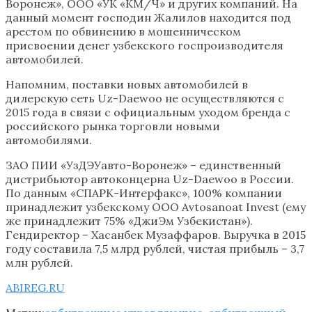
Воронеж», ООО «УК «КМ/Ч» и других компаний. На
данный момент господин Жалилов находится под
арестом по обвинению в мошенническом
присвоении денег узбекского госпроизводителя
автомобилей.
Напомним, поставки новых автомобилей в
дилерскую сеть Uz-Daewoo не осуществляются с
2015 года в связи с официальным уходом бренда с
российского рынка торговли новыми
автомобилями.
ЗАО ПИИ «УзДЭУавто-Воронеж» – единственный
дистрибьютор автоконцерна Uz-Daewoo в России.
По данным «СПАРК-Интерфакс», 100% компании
принадлежит узбекскому ООО Avtosanoat Invest (ему
же принадлежит 75% «ДжиЭм Узбекистан»).
Гендиректор – Хасанбек Музаффаров. Выручка в 2015
году составила 7,5 млрд рублей, чистая прибыль – 3,7
млн рублей.
ABIREG.RU