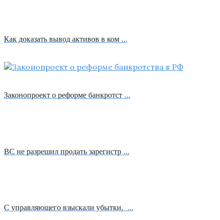
Как доказать вывод активов в ком …
Законопроект о реформе банкротст …
ВС не разрешил продать зарегистр …
С управляющего взыскали убытки, …