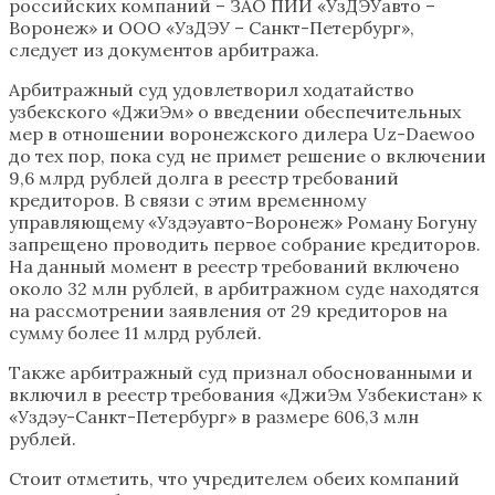
российских компаний – ЗАО ПИИ «УзДЭУавто –
Воронеж» и ООО «УзДЭУ – Санкт-Петербург»,
следует из документов арбитража.
Арбитражный суд удовлетворил ходатайство
узбекского «ДжиЭм» о введении обеспечительных
мер в отношении воронежского дилера Uz-Daewoo
до тех пор, пока суд не примет решение о включении
9,6 млрд рублей долга в реестр требований
кредиторов. В связи с этим временному
управляющему «Уздэуавто-Воронеж» Роману Богуну
запрещено проводить первое собрание кредиторов.
На данный момент в реестр требований включено
около 32 млн рублей, в арбитражном суде находятся
на рассмотрении заявления от 29 кредиторов на
сумму более 11 млрд рублей.
Также арбитражный суд признал обоснованными и
включил в реестр требования «ДжиЭм Узбекистан» к
«Уздэу-Санкт-Петербург» в размере 606,3 млн
рублей.
Стоит отметить, что учредителем обеих компаний