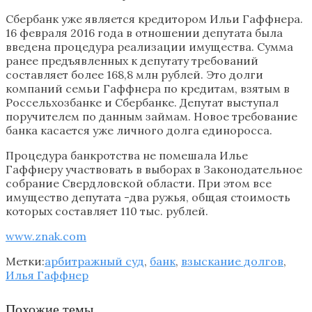
Сбербанк уже является кредитором Ильи Гаффнера.
16 февраля 2016 года в отношении депутата была
введена процедура реализации имущества. Сумма
ранее предъявленных к депутату требований
составляет более 168,8 млн рублей. Это долги
компаний семьи Гаффнера по кредитам, взятым в
Россельхозбанке и Сбербанке. Депутат выступал
поручителем по данным займам. Новое требование
банка касается уже личного долга единоросса.
Процедура банкротства не помешала Илье
Гаффнеру участвовать в выборах в Законодательное
собрание Свердловской области. При этом все
имущество депутата -два ружья, общая стоимость
которых составляет 110 тыс. рублей.
www.znak.com
Метки:
арбитражный суд
,
банк
,
взыскание долгов
,
Илья Гаффнер
Похожие темы