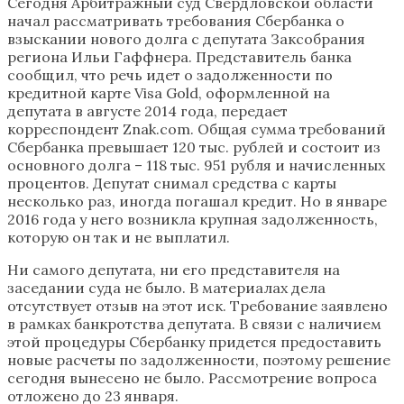
Сегодня Арбитражный суд Свердловской области
начал рассматривать требования Сбербанка о
взыскании нового долга с депутата Заксобрания
региона Ильи Гаффнера. Представитель банка
сообщил, что речь идет о задолженности по
кредитной карте Visa Gold, оформленной на
депутата в августе 2014 года, передает
корреспондент Znak.com. Общая сумма требований
Сбербанка превышает 120 тыс. рублей и состоит из
основного долга – 118 тыс. 951 рубля и начисленных
процентов. Депутат снимал средства с карты
несколько раз, иногда погашал кредит. Но в январе
2016 года у него возникла крупная задолженность,
которую он так и не выплатил.
Ни самого депутата, ни его представителя на
заседании суда не было. В материалах дела
отсутствует отзыв на этот иск. Требование заявлено
в рамках банкротства депутата. В связи с наличием
этой процедуры Сбербанку придется предоставить
новые расчеты по задолженности, поэтому решение
сегодня вынесено не было. Рассмотрение вопроса
отложено до 23 января.