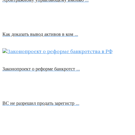
Как доказать вывод активов в ком …
Законопроект о реформе банкротст …
ВС не разрешил продать зарегистр …