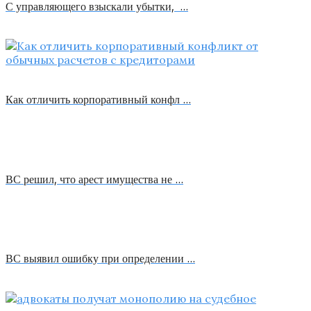
С управляющего взыскали убытки, …
Как отличить корпоративный конфл …
ВС решил, что арест имущества не …
ВС выявил ошибку при определении …