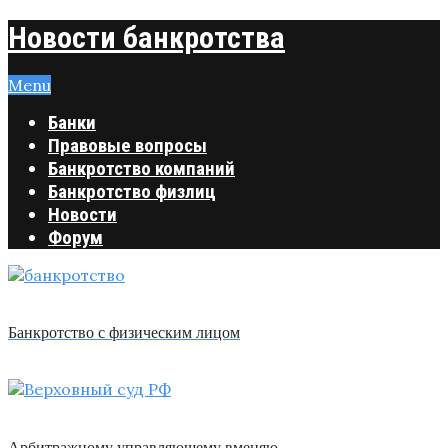
Новости банкротства
Menu
Банки
Правовые вопросы
Банкротство компаний
Банкротство физлиц
Новости
Форум
Банкротство с физическим лицом
Арбитражному управляющему вменяю …