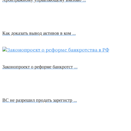
Как доказать вывод активов в ком …
Законопроект о реформе банкротст …
ВС не разрешил продать зарегистр …