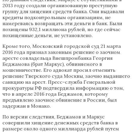
2013 году создали организованную преступную
группу для хищения средств банка. Они выдавали
кредиты подконтрольным организациям, не
намереваясь возвращать эти деньги в банк. Были
похищены 932,1 миллиона рублей, но где сейчас
похищенные деньги, не установлено.
Кроме того, Московский городской суд 21 марта
2016 года признал законным решение о заочном
аресте совладельца Внешпромбанка Георгия
Беджамова (брат Маркус), обвиняемого в
мошенничестве. Его адвокат просил отменить
решение Тверского суда Москвы, заочно выдавшего
санкцию на арест. Пресс-служба Генеральной
прокуратуры РФ подтвердила информацию о том,
что в апреле 2016 года Беджамов, которому
предъявлено заочное обвинение в России, был
задержан в Монако.
По версии следствия, Беджамов и Маркус
совершили хищение денежных средств банка в
размере около одного миллиарда рублей путем