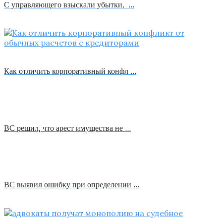
С управляющего взыскали убытки, …
Как отличить корпоративный конфл …
ВС решил, что арест имущества не …
ВС выявил ошибку при определении …