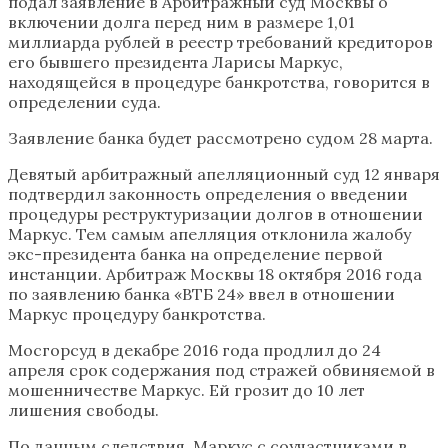
подал заявление в Арбитражный суд Москвы о
включении долга перед ним в размере 1,01
миллиарда рублей в реестр требований кредиторов
его бывшего президента Ларисы Маркус,
находящейся в процедуре банкротства, говорится в
определении суда.
Заявление банка будет рассмотрено судом 28 марта.
Девятый арбитражный апелляционный суд 12 января
подтвердил законность определения о введении
процедуры реструктуризации долгов в отношении
Маркус. Тем самым апелляция отклонила жалобу
экс-президента банка на определение первой
инстанции. Арбитраж Москвы 18 октября 2016 года
по заявлению банка «ВТБ 24» ввел в отношении
Маркус процедуру банкротства.
Мосгорсуд в декабре 2016 года продлил до 24
апреля срок содержания под стражей обвиняемой в
мошенничестве Маркус. Ей грозит до 10 лет
лишения свободы.
По данным следствия, Маркус с соучастниками в