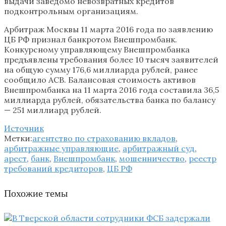
выдачи заведомо невозвратных кредитов
подконтрольным организациям.
Арбитраж Москвы 11 марта 2016 года по заявлению
ЦБ РФ признал банкротом Внешпромбанк.
Конкурсному управляющему Внешпромбанка
предъявлены требования более 10 тысяч заявителей
на общую сумму 176,6 миллиарда рублей, ранее
сообщило АСВ. Балансовая стоимость активов
Внешпромбанка на 11 марта 2016 года составила 36,5
миллиарда рублей, обязательства банка по балансу
— 251 миллиард рублей.
Источник
Метки:
агентство по страхованию вкладов
,
арбитражные управляющие
,
арбитражный суд
,
арест
,
банк
,
Внешпромбанк
,
мошенничество
,
реестр
требований кредиторов
,
ЦБ РФ
Похожие темы