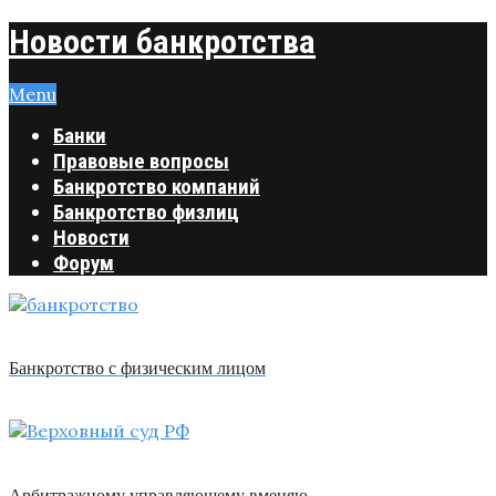
Новости банкротства
Menu
Банки
Правовые вопросы
Банкротство компаний
Банкротство физлиц
Новости
Форум
Банкротство с физическим лицом
Арбитражному управляющему вменяю …