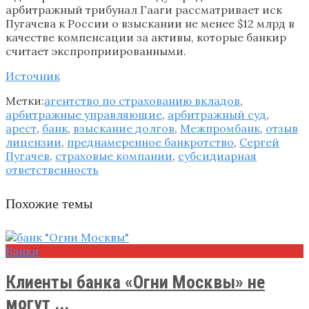
арбитражный трибунал Гааги рассматривает иск
Пугачева к России о взыскании не менее $12 млрд в
качестве компенсации за активы, которые банкир
считает экспроприированными.
Источник
Метки:
агентство по страхованию вкладов
,
арбитражные управляющие
,
арбитражный суд
,
арест
,
банк
,
взыскание долгов
,
Межпромбанк
,
отзыв
лицензии
,
преднамеренное банкротство
,
Сергей
Пугачев
,
страховые компании
,
субсидиарная
ответственность
Похожие темы
Банки
Клиенты банка «Огни Москвы» не
могут ...