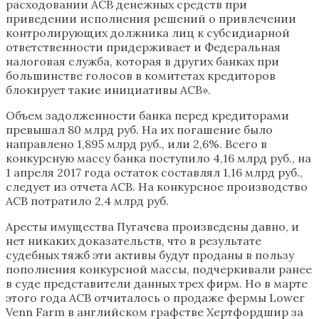
расходовании АСВ денежных средств при
приведении исполнения решений о привлечении
контролирующих должника лиц к субсидиарной
ответственности придерживает и Федеральная
налоговая служба, которая в других банках при
большинстве голосов в комитетах кредиторов
блокирует такие инициативы АСВ».
Объем задолженности банка перед кредиторами
превышал 80 млрд руб. На их погашение было
направлено 1,895 млрд руб., или 2,6%. Всего в
конкурсную массу банка поступило 4,16 млрд руб., на
1 апреля 2017 года остаток составлял 1,16 млрд руб.,
следует из отчета АСВ. На конкурсное производство
АСВ потратило 2,4 млрд руб.
Аресты имущества Пугачева произведены давно, и
нет никаких доказательств, что в результате
судебных тяжб эти активы будут проданы в пользу
пополнения конкурсной массы, подчеркивали ранее
в суде представители данных трех фирм. Но в марте
этого года АСВ отчиталось о продаже фермы Lower
Venn Farm в английском графстве Хертфордшир за