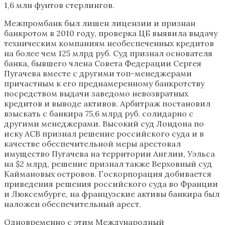
1,6 млн фунтов стерлингов.
Межпромбанк был лишен лицензии и признан
банкротом в 2010 году, проверка ЦБ выявила выдачу
техническим компаниям необеспеченных кредитов
на более чем 125 млрд руб. Суд признал основателя
банка, бывшего члена Совета Федерации Сергея
Пугачева вместе с другими топ-менеджерами
причастным к его преднамеренному банкротству
посредством выдачи заведомо невозвратных
кредитов и выводе активов. Арбитраж постановил
взыскать с банкира 75,6 млрд руб. солидарно с
другими менеджерами. Высокий суд Лондона по
иску АСВ признал решение российского суда и в
качестве обеспечительной меры арестовал
имущество Пугачева на территории Англии, Уэльса
на $2 млрд, решение признал также Верховный суд
Каймановых островов. Госкорпорация добивается
приведения решения российского суда во Франции
и Люксембурге, на французские активы банкира был
наложен обеспечительный арест.
Одновременно с этим Международный