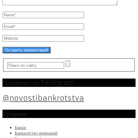
Подписка на Telegram
@novostibankrotstva
Рубрики
Банки
Банкротство компаний