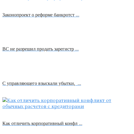
Законопроект о реформе банкротст …
ВС не разрешил продать зарегистр …
С управляющего взыскали убытки, …
Как отличить корпоративный конфл …