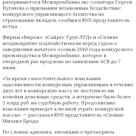
разорившегося Межпромбанка экс-сенатора Сергея
Пугачева о признании незаконным бездействие
конкурсного управляющего Агентства по
страхованию вкладов, сообщил RNS представитель
истца.
Фирмы «Вираж», «Сайрес Груп ЛТД» и «Сплин»
неоднократно ходатайствовали перед судом о
завершении начатого осенью 2010 года конкурсного
производства в Межпромбанке, которое в
очередной раз продлено по заявлению АСВ до 7
июня.
«За время самостоятельного взыскания
задолженности конкурсным управляющим в течение
двух лет в конкурсную массу не поступило ни
копейки денежных средств, а потрачено было более
2 млрд руб. на судебную работу. Продолжение
взыскания приведет к полной утрате конкурсной
массы», — рассказал RNS представитель «Сплин»
Михаил Брода.
По словам адвоката, «позицию о чрезмерном