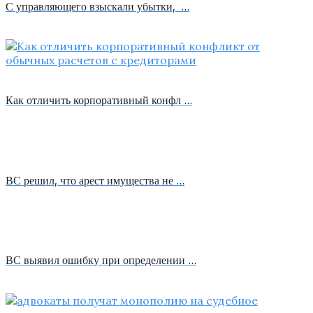
С управляющего взыскали убытки, …
Как отличить корпоративный конфл …
ВС решил, что арест имущества не …
ВС выявил ошибку при определении …