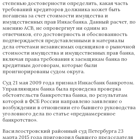
степенью достоверности определить, какая часть
требований кредиторов должника может быть
погашена за счет стоимости имущества и
имущественных прав Инкасбанка. Данный расчет, по
мнению АСВ, не опровергнут ни одним из
ответчиков, его достоверность и обоснованность
подтверждается представленными в материалы
дела отчетами независимых оценщиков о рыночной
стоимости имущества и имущественных прав банка,
включая права требования к заемщикам банка по
кредитным договорам, которые были
проигнорированы судом округа.
Суд 21 мая 2009 года признал Инкасбанк банкротом.
Управляющим банка была проведена проверка
обстоятельств банкротства банка, по результатам
которой в ФСБ России направлено заявление о
возбуждении в отношении его бывшего руководства
уголовного дела по статье «преднамеренное
банкротство».
Василеостровский районный суд Петербурга 23
марта 2015 года приговорил бывшего председателя