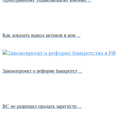
Как доказать вывод активов в ком …
Законопроект о реформе банкротст …
ВС не разрешил продать зарегистр …