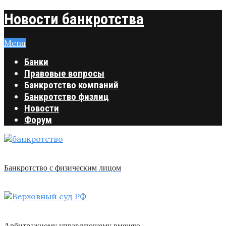
Новости банкротства
Menu
Банки
Правовые вопросы
Банкротство компаний
Банкротство физлиц
Новости
Форум
Банкротство с физическим лицом
Арбитражному управляющему вменяю …