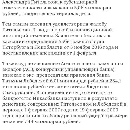
Александра Гительсона к субсидиарной
ответственности и взыскании 5,06 миллиарда
рублей, говорится в материалах дела.
Тем самым кассация удовлетворила жалобу
Гительсона. Выводы первой и апелляционной
инстанций отменены. Заявитель обжаловал в
кассации определение Арбитражного суда
Петербурга и Ленобласти от 3 ноября 2016 года и
постановление апелляции от 1 февраля.
Также суд по заявлению Агентства по страхованию
вкладов (АСВ, конкурсный управляющий банка)
взыскал с экс-председателя правления банка
Татьяны Лебедевой 6,01 миллиарда рублей и 284,1
миллиона рублей с ее заместителя Людмилы
Саморуковой. В определении суд отметил, что
банкротство Инкасбанка наступило в результате
действий, совершенных Гительсоном и Лебедевой в
период с 1 февраля 2007 года по 19 февраля 2009
года, причинивших банку реальный ущерб в размере
не менее 7,49 миллиарда рублей.