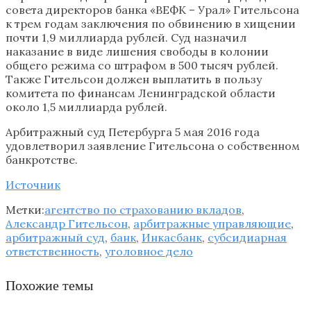
совета директоров банка «ВЕФК – Урал» Гительсона
к трем годам заключения по обвинению в хищении
почти 1,9 миллиарда рублей. Суд назначил
наказание в виде лишения свободы в колонии
общего режима со штрафом в 500 тысяч рублей.
Также Гительсон должен выплатить в пользу
комитета по финансам Ленинградской области
около 1,5 миллиарда рублей.
Арбитражный суд Петербурга 5 мая 2016 года
удовлетворил заявление Гительсона о собственном
банкротстве.
Источник
Метки:
агентство по страхованию вкладов
,
Александр Гительсон
,
арбитражные управляющие
,
арбитражный суд
,
банк
,
Инкасбанк
,
субсидиарная
ответственность
,
уголовное дело
Похожие темы