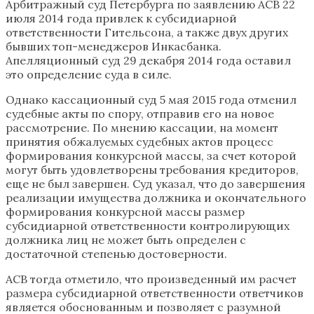
Арбитражный суд Петербурга по заявлению АСВ 22
июля 2014 года привлек к субсидиарной
ответственности Гительсона, а также двух других
бывших топ-менеджеров Инкасбанка.
Апелляционный суд 29 декабря 2014 года оставил
это определение суда в силе.
Однако кассационный суд 5 мая 2015 года отменил
судебные акты по спору, отправив его на новое
рассмотрение. По мнению кассации, на момент
принятия обжалуемых судебных актов процесс
формирования конкурсной массы, за счет которой
могут быть удовлетворены требования кредиторов,
еще не был завершен. Суд указал, что до завершения
реализации имущества должника и окончательного
формирования конкурсной массы размер
субсидиарной ответственности контролирующих
должника лиц не может быть определен с
достаточной степенью достоверности.
АСВ тогда отметило, что произведенный им расчет
размера субсидиарной ответственности ответчиков
является обоснованным и позволяет с разумной