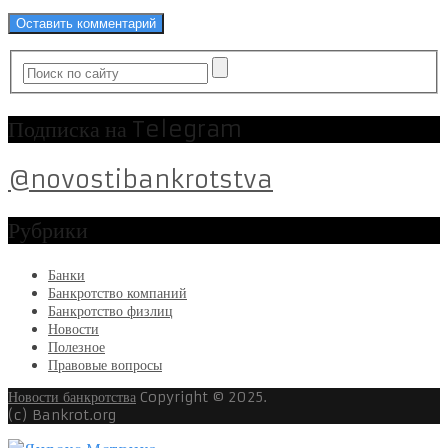
Подписка на Telegram
@novostibankrotstva
Рубрики
Банки
Банкротство компаний
Банкротство физлиц
Новости
Полезное
Правовые вопросы
Новости банкротства
Copyright © 2025.
(c) Bankrot.org