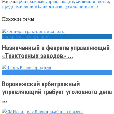
Метки:
арбитражные управляющие
,
мошенничество
,
преднамеренное банкротство
,
уголовное дело
Похожие темы
Банкротство компаний
Назначенный в феврале управляющий
«Тракторных заводов» ...
Новости
Воронежский арбитражный
управляющий требует уголовного дела
...