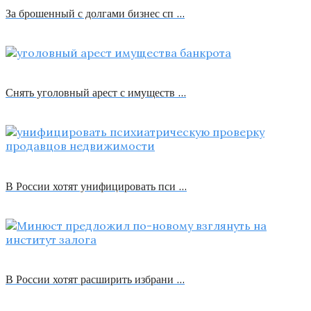
За брошенный с долгами бизнес сп …
Снять уголовный арест с имуществ …
В России хотят унифицировать пси …
В России хотят расширить избрани …