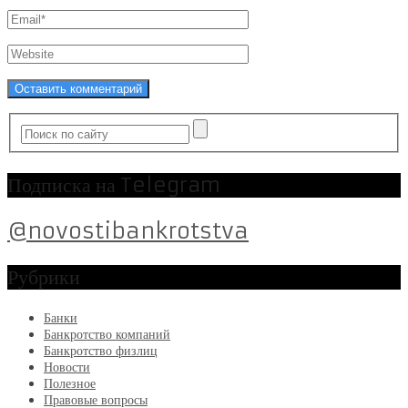
Подписка на Telegram
@novostibankrotstva
Рубрики
Банки
Банкротство компаний
Банкротство физлиц
Новости
Полезное
Правовые вопросы