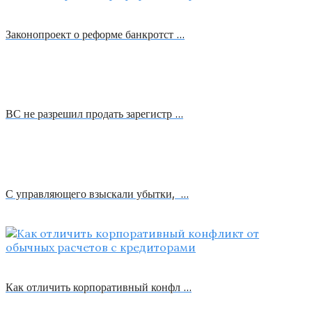
Законопроект о реформе банкротст …
ВС не разрешил продать зарегистр …
С управляющего взыскали убытки, …
Как отличить корпоративный конфл …