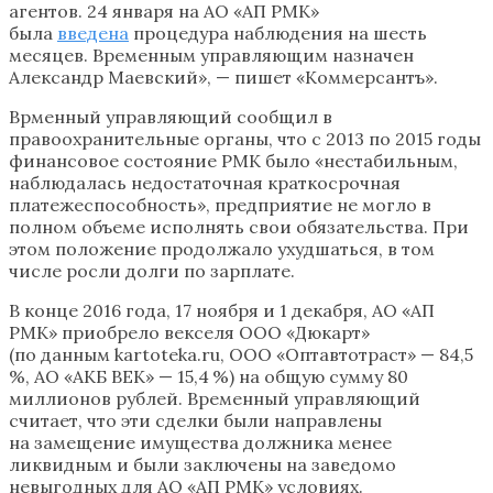
агентов. 24 января на АО «АП РМК»
была
введена
процедура наблюдения на шесть
месяцев. Временным управляющим назначен
Александр Маевский», — пишет «Коммерсантъ».
Врменный управляющий сообщил в
правоохранительные органы, что с 2013 по 2015 годы
финансовое состояние РМК было «нестабильным,
наблюдалась недостаточная краткосрочная
платежеспособность», предприятие не могло в
полном объеме исполнять свои обязательства. При
этом положение продолжало ухудшаться, в том
числе росли долги по зарплате.
В конце 2016 года, 17 ноября и 1 декабря, АО «АП
РМК» приобрело векселя ООО «Дюкарт»
(по данным kartoteka.ru, ООО «Оптавтотраст» — 84,5
%, АО «АКБ ВЕК» — 15,4 %) на общую сумму 80
миллионов рублей. Временный управляющий
считает, что эти сделки были направлены
на замещение имущества должника менее
ликвидным и были заключены на заведомо
невыгодных для АО «АП РМК» условиях.