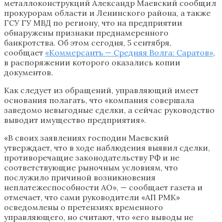
металлоконструкций Александр Маевский сообщил
прокурорам области и Ленинского района, а также
ГСУ ГУ МВД по региону, что на предприятии
обнаружены признаки преднамеренного
банкротства. Об этом сегодня, 5 сентября,
сообщает
«Коммерсантъ — Средняя Волга: Саратов»
,
в распоряжении которого оказались копии
документов.
Как следует из обращений, управляющий имеет
основания полагать, что «компания совершала
заведомо невыгодные сделки, а сейчас руководство
выводит имущество предприятия».
«В своих заявлениях господин Маевский
утверждает, что в ходе наблюдения выявил сделки,
противоречащие законодательству РФ и не
соответствующие рыночным условиям, что
послужило причиной возникновения
неплатежеспособности АО», — сообщает газета и
отмечает, что сами руководители «АП РМК»
осведомлены о претензиях временного
управляющего, но считают, что «его выводы не