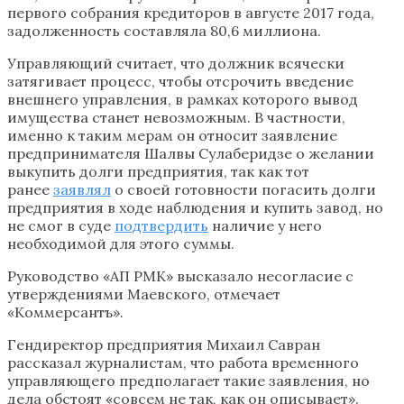
первого собрания кредиторов в августе 2017 года,
задолженность составляла 80,6 миллиона.
Управляющий считает, что должник всячески
затягивает процесс, чтобы отсрочить введение
внешнего управления, в рамках которого вывод
имущества станет невозможным. В частности,
именно к таким мерам он относит заявление
предпринимателя Шалвы Сулаберидзе о желании
выкупить долги предприятия, так как тот
ранее
заявлял
о своей готовности погасить долги
предприятия в ходе наблюдения и купить завод, но
не смог в суде
подтвердить
наличие у него
необходимой для этого суммы.
Руководство «АП РМК» высказало несогласие с
утверждениями Маевского, отмечает
«Коммерсантъ».
Гендиректор предприятия Михаил Савран
рассказал журналистам, что работа временного
управляющего предполагает такие заявления, но
дела обстоят «совсем не так, как он описывает».