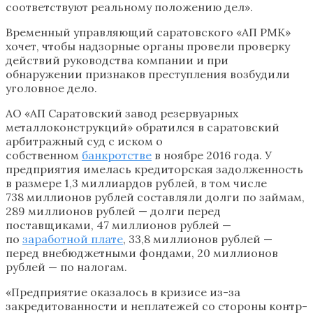
соответствуют реальному положению дел».
Временный управляющий саратовского «АП РМК»
хочет, чтобы надзорные органы провели проверку
действий руководства компании и при
обнаружении признаков преступления возбудили
уголовное дело.
АО «АП Саратовский завод резервуарных
металлоконструкций» обратился в саратовский
арбитражный суд с иском о
собственном
банкротстве
в ноябре 2016 года. У
предприятия имелась кредиторская задолженность
в размере 1,3 миллиардов рублей, в том числе
738 миллионов рублей составляли долги по займам,
289 миллионов рублей — долги перед
поставщиками, 47 миллионов рублей —
по
заработной плате
, 33,8 миллионов рублей —
перед внебюджетными фондами, 20 миллионов
рублей — по налогам.
«Предприятие оказалось в кризисе из-за
закредитованности и неплатежей со стороны контр­