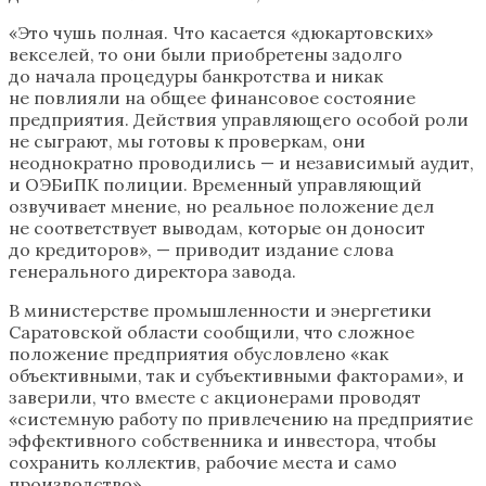
«Это чушь полная. Что касается «дюкартовских»
векселей, то они были приобретены задолго
до начала процедуры банкротства и никак
не повлияли на общее финансовое состояние
предприятия. Действия управляющего особой роли
не сыграют, мы готовы к проверкам, они
неоднократно проводились — и независимый аудит,
и ОЭБиПК полиции. Временный управляющий
озвучивает мнение, но реальное положение дел
не соответствует выводам, которые он доносит
до кредиторов», — приводит издание слова
генерального директора завода.
В министерстве промышленности и энергетики
Саратовской области сообщили, что сложное
положение предприятия обусловлено «как
объективными, так и субъективными факторами», и
заверили, что вместе с акционерами проводят
«системную работу по привлечению на предприятие
эффективного собственника и инвестора, чтобы
сохранить коллектив, рабочие места и само
производство».