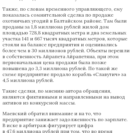
Также, по словам временного управляющего, ему
показалась сомнительной сделка по продаже
охотничьих угодий в Балтайском районе. Там были
проданы за 1,8 миллиона рублей жилой дом
площадью 728,8 квадратных метра и два земельных
участка 141 и 667 тысяч квадратных метров, которые
стояли на балансе предприятия и оценивались
более чем в 30 миллионов рублей. Объекты перешли
в собственность Айрапета Айрапетяна, при этом
первоначальная цена продажи была позже
повышена до 3,3 миллиона рублей. По такой же
схеме предприятие продало корабль «Славутич» за
4,5 миллиона рублей.
Такие сделки, по мнению автора обращения,
являются фиктивными и направленными на вывод
активов из конкурсной массы.
Маевский обратил внимание и на то, что
предприятие занижает задолженность по зарплате.
В иске в арбитраж фигурирует цифра
в 47,6 миллиона рублей при том, что во время