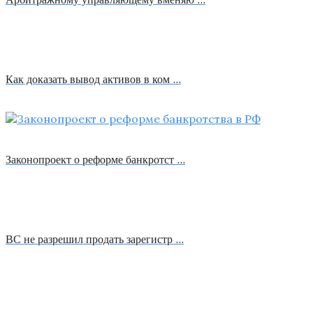
Как доказать вывод активов в ком …
Законопроект о реформе банкротст …
ВС не разрешил продать зарегистр …