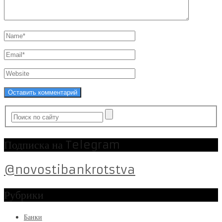
Подписка на Telegram
@novostibankrotstva
Рубрики
Банки