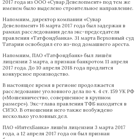
2017 года из ООО «Сувар Девелопмент» под тем же
именем было выделено строительное направление.
Напомним, директор компании «Сувар
Девелопмент» 16 марта 2017 года был задержан в
рамках расследования дела экс-председателя
правления «Татфондбанка». 31 марта Верховный суд
Татарии освободил его из-под домашнего ареста.
Напомним, ПАО «Татфондбанк» был лишён
лицензии 3 марта, а признан банкротом 11 апреля
2017 года. До 10 апреля 2018 года продлится
конкурсное производство.
В настоящее время в регионе продолжается
расследование уголовного дела по ч. 4 ст. 159 УК РФ
(«Мошенничество, совершенное в крупном
размере»). Экс-глава правления ТФБ находится в
СИЗО. В отношении него также возбуждено
несколько уголовных дел.
ПАО «ИнтехБанка» лишён лицензии 3 марта 2017
года, а 12 апреля 2017 года он был признан