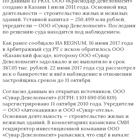
По данным ЕГРЮЛ, ООО «Краснодар Девелопмент»
создано в Казани 1 июля 2011 года. Основной вид
деятельности — строительство жилых и нежилых
зданий. Уставной капитал — 250,499 млн рублей,
учредители — ООО «Сувар Девелопмент». Последняя
по решению суда находится под наблюдением.
Как ранее сообщало ИА REGNUM, 16 июня 2017 года
в Арбитражный суд РТ с иском обратилось ООО
«Казанский фасад», которому ООО «Сувар
Девелопмент» задолжало и не выплатило в срок
387,05 тыс. рублей. 22 июня 2017 года суд рассмотрел
иск о банкротстве и ввёл наблюдение в отношении
застройщика сроком до 11 октября.
Согласно данным из открытых источников, ООО
«Сувар Девелопмент» (ОГРН: 1 101 690 056 819)
зарегистрировано 11 октября 2010 года. Учредители
— ООО «Автомакияж» и ООО «Сувар-отель».
Основная деятельность — строительство жилых и
нежилых зданий. В комментариях казанским СМИ
гендиректор инвестиционной компании ООО
«Сувар Девелопмент» разъяснил, что ещё в начале