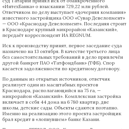
суд Татарии принял иск от обанкроченного
«ИнтехБанка» о взыскании 729,22 млн рублей.
Ответчиком по делу выступает «дочерняя компания»
известного застройщика ООО «Сувар Девелопмент»
— ООО «Краснодар Девелопмент». Последняя строит
в Краснодаре крупный микрорайон «Казанский»,
передаёт корреспондент ИА REGNUM.
Иск к производству принят, первое заседание суда
назначено на 13 октября. В качестве третьего лица
без самостоятельных требований в дело привлечён
другой банкрот ПАО «Татфондбанк» (ТФБ). Спор
касается задолженности по кредитному договору.
По данным из открытых источников, ответчик
реализует один из масштабных проектов
Краснодара, располагающийся на 75 га, —
микрорайон «Казанский». Комплексная застройка
включает в себя 44 дома на 6 780 квартир, две
школы, детские сады. Объекты сдаются поэтапно.
Именно на реализацию этого проекта застройщик
брал кредит в «лопнувшем» банке Казани.