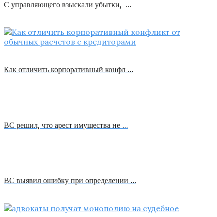
С управляющего взыскали убытки, …
Как отличить корпоративный конфл …
ВС решил, что арест имущества не …
ВС выявил ошибку при определении …