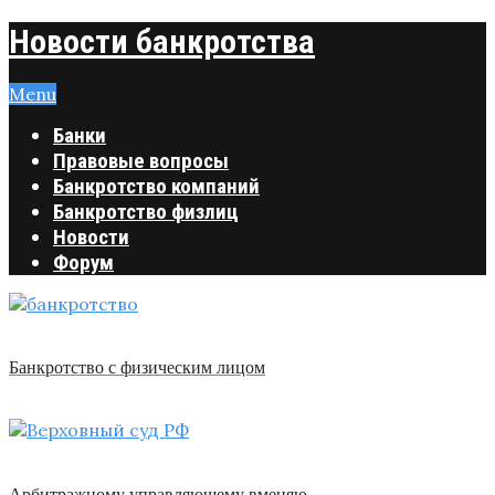
Новости банкротства
Menu
Банки
Правовые вопросы
Банкротство компаний
Банкротство физлиц
Новости
Форум
Банкротство с физическим лицом
Арбитражному управляющему вменяю …