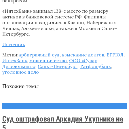
банкротом.
«ИнтехБанк» занимал 138-е место по размеру
активов в банковской системе РФ. Филиалы
организации находились в Казани, Набережных
Челнах, Альметьевске, а также в Москве и Санкт-
Петербурге.
Источник
Метки:
арбитражный суд
,
взыскание долгов
,
ЕГРЮЛ
,
ИнтехБанк
,
мошенничество
,
ООО «Сувар
Девелопмент»
,
Санкт-Петербург
,
Татфондбанк
,
уголовное дело
Похожие темы
Новости
Суд оштрафовал Аркадия Укупника на
5 ...