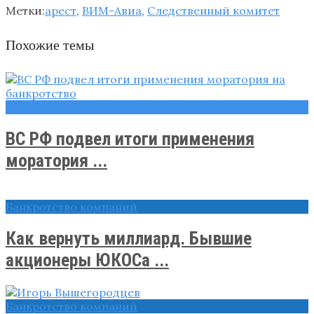
Метки:
арест
,
ВИМ-Авиа
,
Следственный комитет
Похожие темы
Новости
ВС РФ подвел итоги применения
моратория ...
Банкротство компаний
Как вернуть миллиард. Бывшие
акционеры ЮКОСа ...
Банкротство компаний