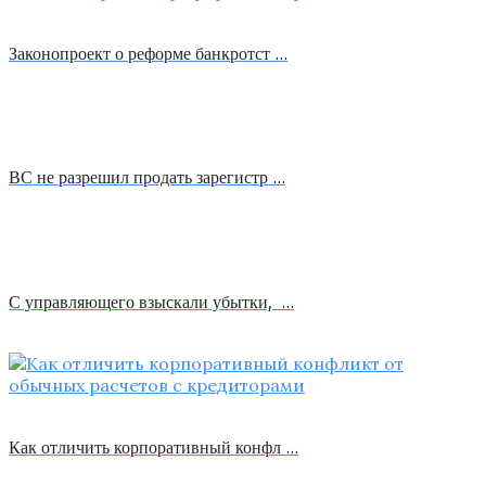
Законопроект о реформе банкротст …
ВС не разрешил продать зарегистр …
С управляющего взыскали убытки, …
Как отличить корпоративный конфл …