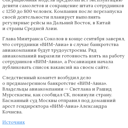
девяти самолетов и сокращение штата сотрудников
с 1250 до 800 человек. Компания после перезапуска
своей деятельности планирует выполнять
регулярные рейсы на Дальний Восток, в Китай
и страны Средней Азии.
Глава Минтранса Соколов в конце сентября заверял,
что сотрудники «ВИМ-Авиа» в случае банкротства
авиакомпании будут трудоустроены. Ряд
авиакомпаний выразили готовность взять на работу
сотрудников «ВИМ-Авиа», а Росавиация начала
публиковать список вакансий на своем сайте.
Следственный комитет возбудил дело
о преднамеренном банкротстве «ВИМ-Авиа».
Владельцы авиакомпании — Светлана и Рашид
Мурсекаевы, как сообщал СК, покинули страну.
Басманный суд Москвы отправил под домашний
арест гендиректора «ВИМ-Авиа» Александра
Кочнева.
Источник