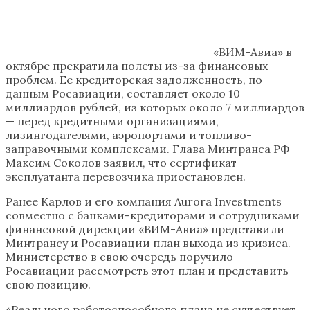
«ВИМ-Авиа» в
октябре прекратила полеты из-за финансовых
проблем. Ее кредиторская задолженность, по
данным Росавиации, составляет около 10
миллиардов рублей, из которых около 7 миллиардов
— перед кредитными организациями,
лизингодателями, аэропортами и топливо-
заправочными комплексами. Глава Минтранса РФ
Максим Соколов заявил, что сертификат
эксплуатанта перевозчика приостановлен.
Ранее Карлов и его компания Aurora Investments
совместно с банками-кредиторами и сотрудниками
финансовой дирекции «ВИМ-Авиа» представили
Минтрансу и Росавиации план выхода из кризиса.
Министерство в свою очередь поручило
Росавиации рассмотреть этот план и представить
свою позицию.
«Реального работоспособного плана не существует.