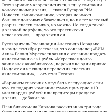
Этот вариант малореалистичен, ведь у компании
колоссальные долги», — сказал Гусаров РИА
Новости. «Авиакомпанию, которая не имеет
больших долговых обязательств, но имеет кассовый
разрыв, спасти сложно, но можно. Но когда такой
долговой портфель, то это практически
невозможно», — продолжил он.
Руководитель Росавиации Александр Нерадько
в конце сентября рассказал, что совладелец «ВИМ-
Авиа» Рашид Мурсекаев заявил о желании продать
авиакомпанию за 1 рубль. «Мурсекаев долго
занимался авиабизнесом, пережил не один кризис.
Но даже он не увидел перспектив спасения
авиакомпании», — отметил Гусаров.
«Варианты спасения могут быть следующие: если
кто-то подарит компании сумму примерно в 10
миллиардов рублей или кредиторы прощают
долги», — добавил он.
План бизнесмена Карлова рассчитан на три года.
Операционная модель предполагает эксплуатацию