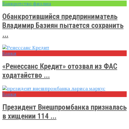
Банкротство физлиц
Обанкротившийся предприниматель
Владимир Базиян пытается сохранить
...
Банки
«Ренессанс Кредит» отозвал из ФАС
ходатайство ...
Банки
Президент Внешпромбанка призналась
в хищении 114 ...