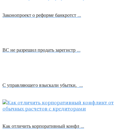
Законопроект о реформе банкротст …
ВС не разрешил продать зарегистр …
С управляющего взыскали убытки, …
Как отличить корпоративный конфл …