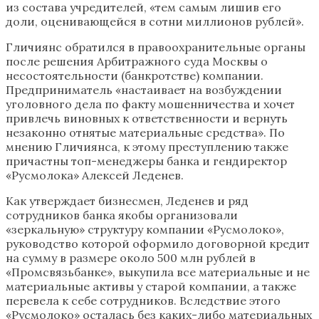
из состава учредителей, «тем самым лишив его
доли, оценивающейся в сотни миллионов рублей».
Гличиянс обратился в правоохранительные органы
после решения Арбитражного суда Москвы о
несостоятельности (банкротстве) компании.
Предприниматель «настаивает на возбуждении
уголовного дела по факту мошенничества и хочет
привлечь виновных к ответственности и вернуть
незаконно отнятые материальные средства». По
мнению Гличиянса, к этому преступлению также
причастны топ-менеджеры банка и гендиректор
«Русмолока» Алексей Леденев.
Как утверждает бизнесмен, Леденев и ряд
сотрудников банка якобы организовали
«зеркальную» структуру компании «Русмолоко»,
руководство которой оформило договорной кредит
на сумму в размере около 500 млн рублей в
«Промсвязьбанке», выкупила все материальные и не
материальные активы у старой компании, а также
перевела к себе сотрудников. Вследствие этого
«Русмолоко» осталась без каких-либо материальных