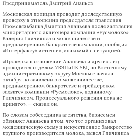
Предприниматель Дмитрий Ананьев
Московская полиция проводит доследственную
проверку в отношении председателя правления
Промсвязьбанка Дмитрия Ананьева после заявления
миноритарного акционера компании «Русмолоко»
Валерия Гличиянса о мошенничестве и
преднамеренном банкротстве компании, сообщил
«Интерфаксу» источник, знакомый с ситуацией.
«Проверка в отношении Ананьева и других лиц
проводится отделом УБЭПиПК УВД по Восточному
административному округу Москвы с начала
октября по заявлению о мошенничестве,
преднамеренном банкротстве и «рейдерском
захвате» компании «Русмолоко», поданному
Гличиянсом. Процессуального решения пока не
принято», — сказал он.
По словам собеседника агентства, бизнесмен
обвиняет Ананьева в том, что тот организовал
мошенническую схему и искусственное банкротство
крупного производителя молока, вывел Гличиянса