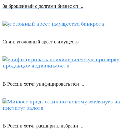
За брошенный с долгами бизнес сп …
Снять уголовный арест с имуществ …
В России хотят унифицировать пси …
В России хотят расширить избрани …