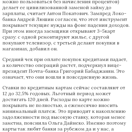
можно пользоваться без начисления процентов)
делает ее цивилизованной заменой займу до
зарплаты, считает Антон Покатович. Зампред Локо-
банка Андрей Люшин согласен, что этот инструмент
покрывает текущие нужды на фоне падения доходов.
При этом иногда заемщики открывают 3–5карт
сразу: с одной ремонтируют жилье, с другой
покупают телевизор, с третьей делают покупки в
магазинах, добавил он.
Средний чек при оплате покупок кредитами падает,
а количество операций растет, подчеркнул вице-
президент Почта-банка Григорий Бабаджанян. Это
означает, что они вошли в повседневную жизнь.
Ставки по кредитным картам сейчас составляют от
12 до 32,5% годовых. Льготный период может
достигать 120 дней. Расходы по карте можно
покрывать не полностью, а ежемесячно вносить
минимальный платеж. Это приводит к накоплению
задолженности под высокую ставку, которая менее
заметна, пояснила Ольга Дайнеко. Именно поэтому
карты так любят банки за рубежом да и у нас, а