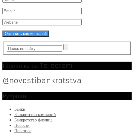
Подписка на Telegram
@novostibankrotstva
Рубрики
Банки
Банкротство компаний
Банкротство физлиц
Новости
Полезное