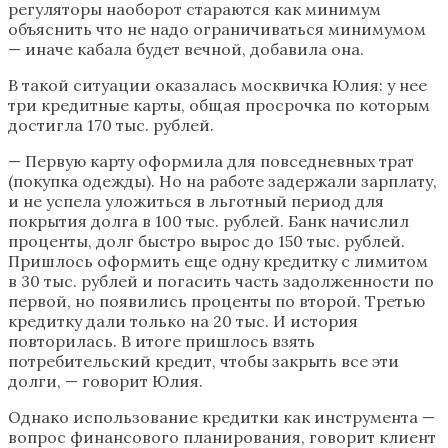
регуляторы наоборот стараются как минимум
объяснить что не надо ограничиваться минимумом
— иначе кабала будет вечной, добавила она.
В такой ситуации оказалась москвичка Юлия: у нее
три кредитные карты, общая просрочка по которым
достигла 170 тыс. рублей.
— Первую карту оформила для повседневных трат
(покупка одежды). Но на работе задержали зарплату,
и не успела уложиться в льготный период для
покрытия долга в 100 тыс. рублей. Банк начислил
проценты, долг быстро вырос до 150 тыс. рублей.
Пришлось оформить еще одну кредитку с лимитом
в 30 тыс. рублей и погасить часть задолженности по
первой, но появились проценты по второй. Третью
кредитку дали только на 20 тыс. И история
повторилась. В итоге пришлось взять
потребительский кредит, чтобы закрыть все эти
долги, — говорит Юлия.
Однако использование кредитки как инструмента —
вопрос финансового планирования, говорит клиент