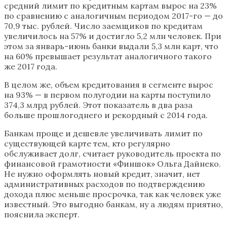
средний лимит по кредитным картам вырос на 23%
по сравнению с аналогичным периодом 2017-го — до
70,9 тыс. рублей. Число заемщиков по кредитам
увеличилось на 57% и достигло 5,2 млн человек. При
этом за январь-июнь банки выдали 5,3 млн карт, что
на 60% превышает результат аналогичного такого
же 2017 года.
В целом же, объем кредитования в сегменте вырос
на 93% — в первом полугодии на карты поступило
374,3 млрд рублей. Этот показатель в два раза
больше прошлогоднего и рекордный с 2014 года.
Банкам проще и дешевле увеличивать лимит по
существующей карте тем, кто регулярно
обслуживает долг, считает руководитель проекта по
финансовой грамотности «Финшок» Ольга Дайнеко.
Не нужно оформлять новый кредит, значит, нет
административных расходов по подтверждению
дохода плюс меньше просрочка, так как человек уже
известный. Это выгодно банкам, ну а людям приятно,
пояснила эксперт.