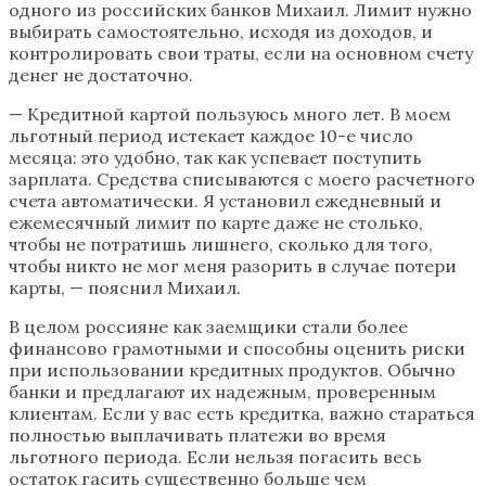
одного из российских банков Михаил. Лимит нужно
выбирать самостоятельно, исходя из доходов, и
контролировать свои траты, если на основном счету
денег не достаточно.
— Кредитной картой пользуюсь много лет. В моем
льготный период истекает каждое 10-е число
месяца: это удобно, так как успевает поступить
зарплата. Средства списываются с моего расчетного
счета автоматически. Я установил ежедневный и
ежемесячный лимит по карте даже не столько,
чтобы не потратишь лишнего, сколько для того,
чтобы никто не мог меня разорить в случае потери
карты, — пояснил Михаил.
В целом россияне как заемщики стали более
финансово грамотными и способны оценить риски
при использовании кредитных продуктов. Обычно
банки и предлагают их надежным, проверенным
клиентам. Если у вас есть кредитка, важно стараться
полностью выплачивать платежи во время
льготного периода. Если нельзя погасить весь
остаток гасить существенно больше чем