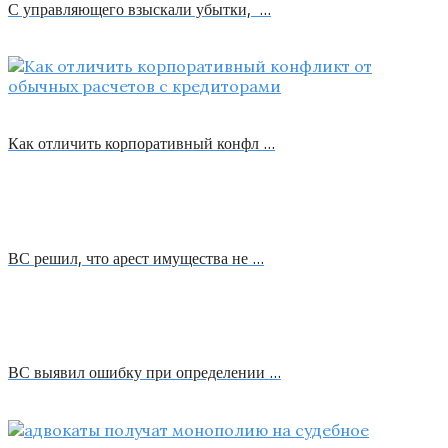
С управляющего взыскали убытки, …
Как отличить корпоративный конфл …
ВС решил, что арест имущества не …
ВС выявил ошибку при определении …