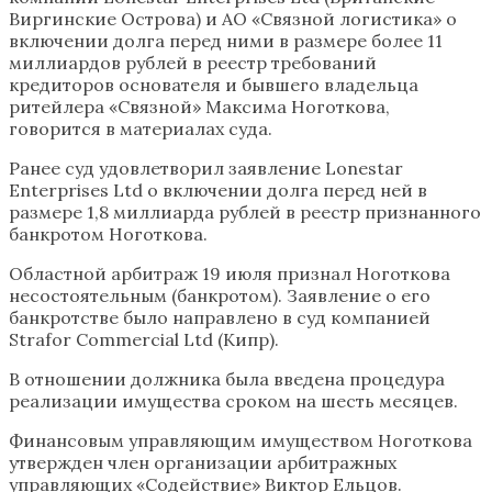
Виргинские Острова) и АО «Связной логистика» о
включении долга перед ними в размере более 11
миллиардов рублей в реестр требований
кредиторов основателя и бывшего владельца
ритейлера «Связной» Максима Ноготкова,
говорится в материалах суда.
Ранее суд удовлетворил заявление Lonestar
Enterprises Ltd о включении долга перед ней в
размере 1,8 миллиарда рублей в реестр признанного
банкротом Ноготкова.
Областной арбитраж 19 июля признал Ноготкова
несостоятельным (банкротом). Заявление о его
банкротстве было направлено в суд компанией
Strafor Commercial Ltd (Кипр).
В отношении должника была введена процедура
реализации имущества сроком на шесть месяцев.
Финансовым управляющим имуществом Ноготкова
утвержден член организации арбитражных
управляющих «Содействие» Виктор Ельцов.