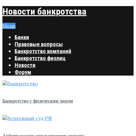
Новости банкротства
Menu
Банки
Правовые вопросы
Банкротство компаний
Банкротство физлиц
Новости
Форум
Банкротство с физическим лицом
Арбитражному управляющему вменяю …