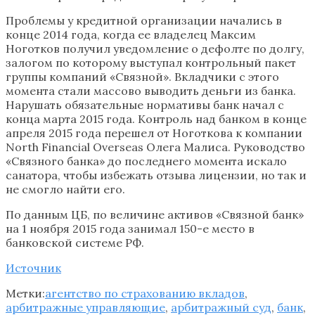
Проблемы у кредитной организации начались в
конце 2014 года, когда ее владелец Максим
Ноготков получил уведомление о дефолте по долгу,
залогом по которому выступал контрольный пакет
группы компаний «Связной». Вкладчики с этого
момента стали массово выводить деньги из банка.
Нарушать обязательные нормативы банк начал с
конца марта 2015 года. Контроль над банком в конце
апреля 2015 года перешел от Ноготкова к компании
North Financial Overseas Олега Малиса. Руководство
«Связного банка» до последнего момента искало
санатора, чтобы избежать отзыва лицензии, но так и
не смогло найти его.
По данным ЦБ, по величине активов «Связной банк»
на 1 ноября 2015 года занимал 150-е место в
банковской системе РФ.
Источник
Метки:
агентство по страхованию вкладов
,
арбитражные управляющие
,
арбитражный суд
,
банк
,