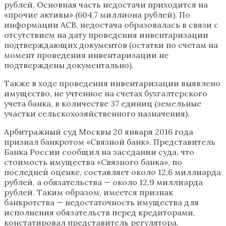
рублей. Основная часть недостачи приходится на
«прочие активы» (604,7 миллиона рублей). По
информации АСВ, недостача образовалась в связи с
отсутствием на дату проведения инвентаризации
подтверждающих документов (остатки по счетам на
момент проведения инвентаризации не
подтверждены документально).
Также в ходе проведения инвентаризации выявлено
имущество, не учтенное на счетах бухгалтерского
учета банка, в количестве 37 единиц (земельные
участки сельскохозяйственного назначения).
Арбитражный суд Москвы 20 января 2016 года
признал банкротом «Связной банк». Представитель
Банка России сообщил на заседании суда, что
стоимость имущества «Связного банка», по
последней оценке, составляет около 12,6 миллиарда
рублей, а обязательства — около 12,9 миллиарда
рублей. Таким образом, имеется признак
банкротства — недостаточность имущества для
исполнения обязательств перед кредиторами,
констатировал представитель регулятора.