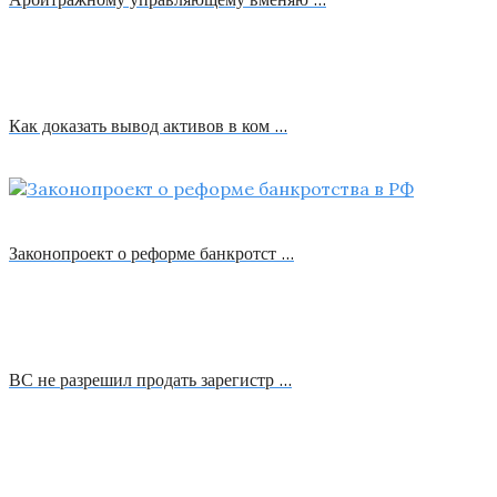
Как доказать вывод активов в ком …
Законопроект о реформе банкротст …
ВС не разрешил продать зарегистр …