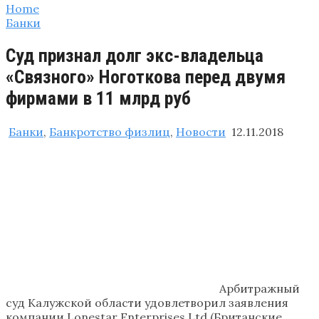
Home
Банки
Суд признал долг экс-владельца
«Связного» Ноготкова перед двумя
фирмами в 11 млрд руб
Банки
,
Банкротство физлиц
,
Новости
12.11.2018
Арбитражный
суд Калужской области удовлетворил заявления
компании Lonestar Enterprises Ltd (Британские