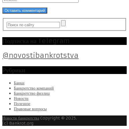
Подписка на Telegram
@novostibankrotstva
Рубрики
Банки
Банкротство компаний
Банкротство физлиц
Новости
Полезное
Правовые вопросы
Новости банкротства
Copyright © 2025.
(c) Bankrot.org