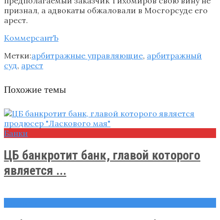
предполагаемый заказчик Тихомиров свою вину не
признал, а адвокаты обжаловали в Мосгорсуде его
арест.
КоммерсантЪ
Метки:
арбитражные управляющие
,
арбитражный
суд
,
арест
Похожие темы
Банки
ЦБ банкротит банк, главой которого
является ...
Новости