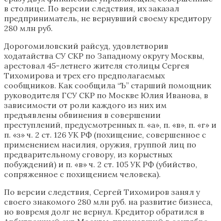
в столице. По версии следствия, их заказал
предприниматель, не вернувший своему кредитору
280 млн руб.
Дорогомиловский райсуд, удовлетворив
ходатайства СУ СКР по Западному округу Москвы,
арестовал 45-летнего жителя столицы Сергея
Тихомирова и трех его предполагаемых
сообщников. Как сообщила “Ъ” старший помощник
руководителя ГСУ СКР по Москве Юлия Иванова, в
зависимости от роли каждого из них им
предъявлены обвинения в совершении
преступлений, предусмотренных п. «а», п. «в», п. «г» и
п. «з» ч. 2 ст. 126 УК РФ (похищение, совершенное с
применением насилия, оружия, группой лиц по
предварительному сговору, из корыстных
побуждений) и п. «в» ч. 2 ст. 105 УК РФ (убийство,
сопряженное с похищением человека).
По версии следствия, Сергей Тихомиров занял у
своего знакомого 280 млн руб. на развитие бизнеса,
но вовремя долг не вернул. Кредитор обратился в