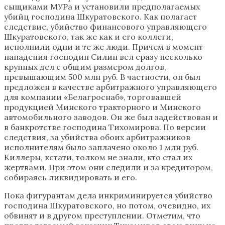
сыщиками МУРа и установили предполагаемых
убийц господина Шкуратовского. Как полагает
следствие, убийство финансового управляющего
Шкуратовского, так же как и его коллеги,
исполнили одни и те же люди. Причем в момент
нападения господин Силин вел сразу несколько
крупных дел с общим размером долгов,
превышающим 500 млн руб. В частности, он был
предложен в качестве арбитражного управляющего
для компании «Белагроснаб», торговавшей
продукцией Минского тракторного и Минского
автомобильного заводов. Он же был задействован и
в банкротстве господина Тихомирова. По версии
следствия, за убийства обоих арбитражников
исполнителям было заплачено около 1 млн руб.
Киллеры, кстати, толком не знали, кто стал их
жертвами. При этом они следили и за кредитором,
собираясь ликвидировать и его.
Пока фигурантам дела инкриминируется убийство
господина Шкуратовского, но потом, очевидно, их
обвинят и в другом преступлении. Отметим, что