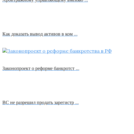
Как доказать вывод активов в ком …
Законопроект о реформе банкротст …
ВС не разрешил продать зарегистр …