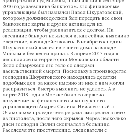
Арбитражный суд Москвы, признавший в сентябре
2016 года заемщика банкротом. Его финансовым
управляющим был назначен Павел Шкуратовский,
которому должник должен был передать все свои
банковские карты и другие активы для их
реализации, чтобы расплатиться с долгом. На
заседание банкрот не явился и, как сейчас выяснило
следствие, начал действовать. В ноябре господин
Шкуратовский вышел из своего дома на западе
Москвы и без вести пропал. В апреле 2017 года в
лесополосе на территории Московской области
было обнаружено его тело со следами
насильственной смерти. Поскольку в производстве
господина Шкуратовского находились десятки
подобных дел, за какое именно из них с ним могли
расправиться, быстро выяснить не удалось. А в
марте 2018 года в Москве было совершено
покушение на финансового и конкурсного
управляющего Андрея Силина. Неизвестный в
Очаковском проезде четыре раза выстрелил в него
из пистолета, после чего скрылся. Через несколько
дней господин Силин скончался в больнице.
Расследуя это преступление, следователи с