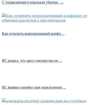
С управляющего взыскали убытки, …
Как отличить корпоративный конфл …
ВС решил, что арест имущества не …
ВС выявил ошибку при определении …