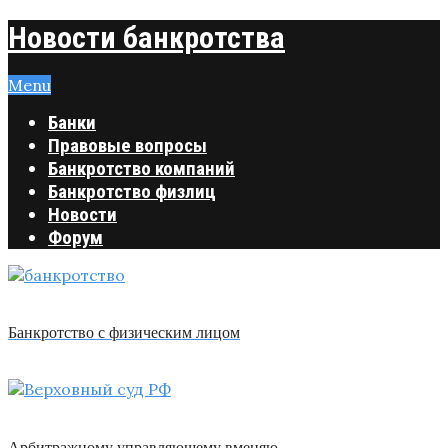
Новости банкротства
Menu
Банки
Правовые вопросы
Банкротство компаний
Банкротство физлиц
Новости
Форум
Банкротство с физическим лицом
Арбитражному управляющему вменяю …