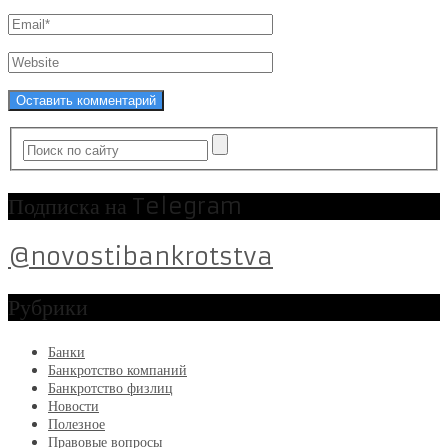
Подписка на Telegram
@novostibankrotstva
Рубрики
Банки
Банкротство компаний
Банкротство физлиц
Новости
Полезное
Правовые вопросы