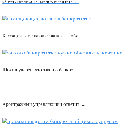
Ответственность членов комитета …
Кассация: замещающее жилье — обя …
Шохин уверен, что закон о банкро …
Арбитражный управляющий ответит …