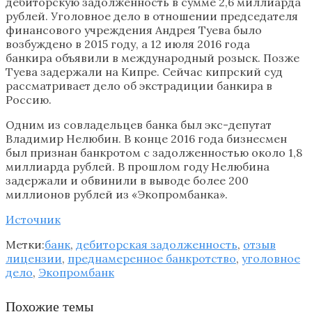
дебиторскую задолженность в сумме 2,6 миллиарда
рублей. Уголовное дело в отношении председателя
финансового учреждения Андрея Туева было
возбуждено в 2015 году, а 12 июля 2016 года
банкира объявили в международный розыск. Позже
Туева задержали на Кипре. Сейчас кипрский суд
рассматривает дело об экстрадиции банкира в
Россию.
Одним из совладельцев банка был экс-депутат
Владимир Нелюбин. В конце 2016 года бизнесмен
был признан банкротом с задолженностью около 1,8
миллиарда рублей. В прошлом году Нелюбина
задержали и обвинили в выводе более 200
миллионов рублей из «Экопромбанка».
Источник
Метки:
банк
,
дебиторская задолженность
,
отзыв
лицензии
,
преднамеренное банкротство
,
уголовное
дело
,
Экопромбанк
Похожие темы