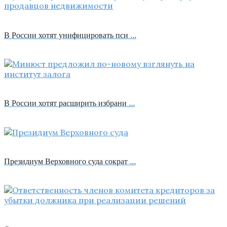
В России хотят унифицировать пси …
В России хотят расширить избрани …
Президиум Верховного суда сократ …