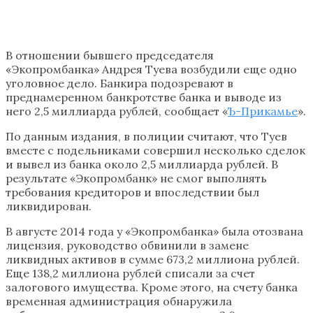
В отношении бывшего председателя
«Экопромбанка» Андрея Туева возбудили еще одно
уголовное дело. Банкира подозревают в
преднамеренном банкротстве банка и выводе из
него 2,5 миллиарда рублей, сообщает «
Ъ-Прикамье
».
По данным издания, в полиции считают, что Туев
вместе с подельниками совершил несколько сделок
и вывел из банка около 2,5 миллиарда рублей. В
результате «Экопромбанк» не смог выполнять
требования кредиторов и впоследствии был
ликвидирован.
В августе 2014 года у «Экопромбанка» была отозвана
лицензия, руководство обвинили в замене
ликвидных активов в сумме 673,2 миллиона рублей.
Еще 138,2 миллиона рублей списали за счет
залогового имущества. Кроме этого, на счету банка
временная администрация обнаружила