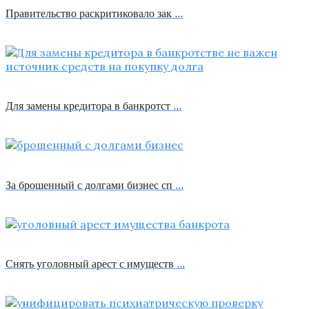
Правительство раскритиковало зак …
Для замены кредитора в банкротст …
За брошенный с долгами бизнес сп …
Снять уголовный арест с имуществ …