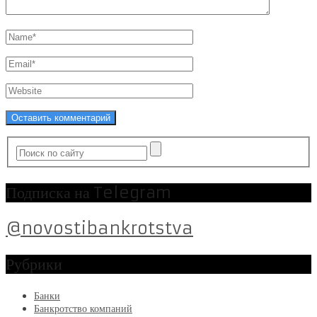
Подписка на Telegram
@novostibankrotstva
Рубрики
Банки
Банкротство компаний