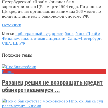
Петербургский «Прайм Финанс» был
зарегистрирован ЦБ в марте 1994 года. По данным
ЦБ кредитная организация занимала 366 место по
величине активов в банковской системе РФ.
Источник
Метки:
арбитражный суд
,
арест
,
банк
,
банк «Прайм
Финанс»
,
закон
,
отзыв лицензии
,
Санкт-Петербург
,
США
,
ЦБ РФ
Похожие темы
Банки
Рязанец решил не возвращать кредит
обанкротившемуся ...