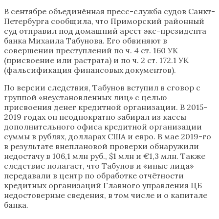
В сентябре объединённая пресс-служба судов Санкт-
Петербурга сообщила, что Приморский районный
суд отправил под домашний арест экс-президента
банка Михаила Табунова. Его обвиняют в
совершении преступлений по ч. 4 ст. 160 УК
(присвоение или растрата) и по ч. 2 ст. 172.1 УК
(фальсификация финансовых документов).
По версии следствия, Табунов вступил в сговор с
группой «неустановленных лиц» с целью
присвоения денег кредитной организации. В 2015–
2019 годах он неоднократно забирал из кассы
дополнительного офиса кредитной организации
суммы в рублях, долларах США и евро. В мае 2019-го
в результате внеплановой проверки обнаружили
недостачу в 106,1 млн руб., $1 млн и €1,3 млн. Также
следствие полагает, что Табунов и «иные лица»
передавали в центр по обработке отчётности
кредитных организаций Главного управления ЦБ
недостоверные сведения, в том числе и о капитале
банка.