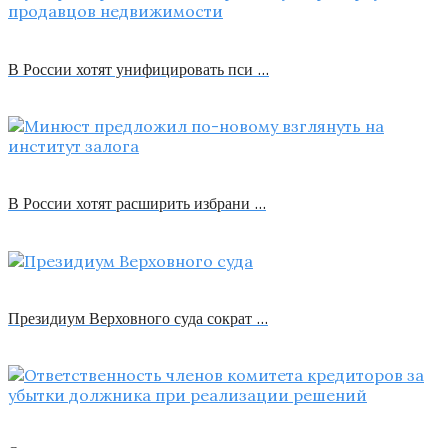
В России хотят унифицировать пси …
В России хотят расширить избрани …
Президиум Верховного суда сократ …