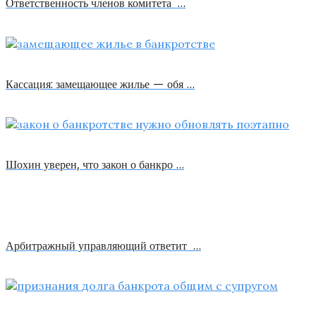
Ответственность членов комитета …
Кассация: замещающее жилье — обя …
Шохин уверен, что закон о банкро …
Арбитражный управляющий ответит …