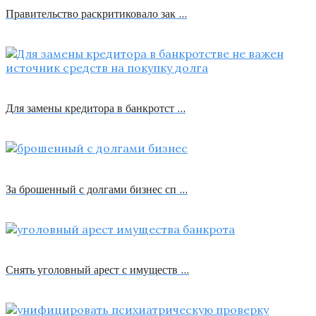
Правительство раскритиковало зак …
Для замены кредитора в банкротст …
За брошенный с долгами бизнес сп …
Снять уголовный арест с имуществ …