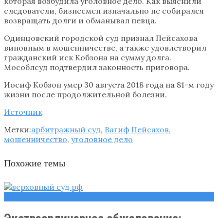
которая возбудила уголовное дело. Как выяснили
следователи, бизнесмен изначально не собирался
возвращать долги и обманывал певца.
Одинцовский городской суд признал Пейсахова
виновным в мошенничестве, а также удовлетворил
гражданский иск Кобзона на сумму долга.
Мособлсуд подтвердил законность приговора.
Иосиф Кобзон умер 30 августа 2018 года на 81-м году
жизни после продолжительной болезни.
Источник
Метки:
арбитражный суд
,
Вагиф Пейсахов
,
мошенничество
,
уголовное дело
Похожие темы
Новости