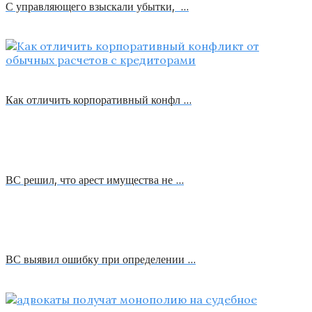
С управляющего взыскали убытки, …
Как отличить корпоративный конфл …
ВС решил, что арест имущества не …
ВС выявил ошибку при определении …