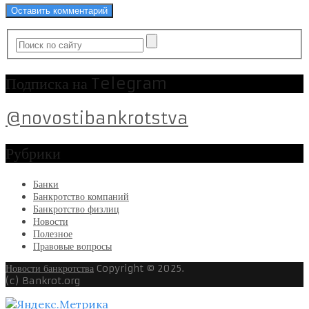
Подписка на Telegram
@novostibankrotstva
Рубрики
Банки
Банкротство компаний
Банкротство физлиц
Новости
Полезное
Правовые вопросы
Новости банкротства
Copyright © 2025.
(c) Bankrot.org