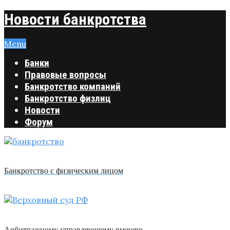
Новости банкротства
Menu
Банки
Правовые вопросы
Банкротство компаний
Банкротство физлиц
Новости
Форум
Банкротство с физическим лицом
Арбитражному управляющему вменяю …