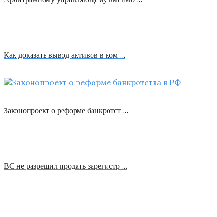
Как доказать вывод активов в ком …
Законопроект о реформе банкротст …
ВС не разрешил продать зарегистр …