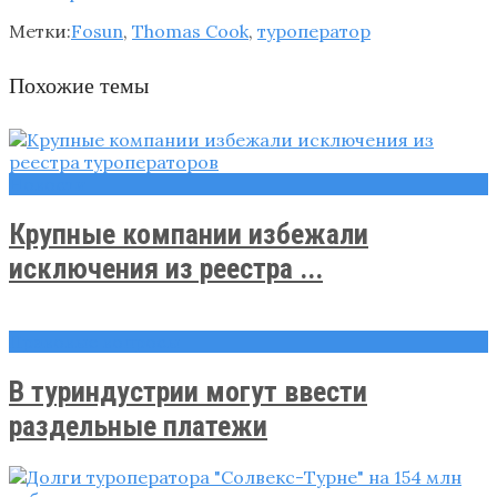
Метки:
Fosun
,
Thomas Cook
,
туроператор
Похожие темы
Новости
Крупные компании избежали
исключения из реестра ...
Правовые вопросы
В туриндустрии могут ввести
раздельные платежи