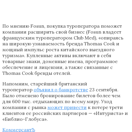
По мнению Fosun, покупка туроператора поможет
компании расширить свой бизнес (Fosun владеет
французским туроператором Club Med), «опираясь
на широкую узнаваемость бренда Thomas Cook и
мощный импульс роста китайского выездного
туризма». Купленные активы включают в себя
товарные знаки, доменные имена, программное
обеспечение и лицензии, а также связанные с
Thomas Cook бренды отелей.
Напомним, старейший британский
туроператор
объявил о банкротстве
23 сентября.
Было отменено бронирование билетов более чем
для 600 тыс. отдыхающих по всему миру. Уход
компании с рынка
может привести
к потере трети
клиентов ее российских партнеров — «Интуриста» и
«Библио-Глобуса».
КоммерсантЪ