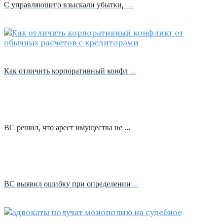
С управляющего взыскали убытки, …
Как отличить корпоративный конфл …
ВС решил, что арест имущества не …
ВС выявил ошибку при определении …