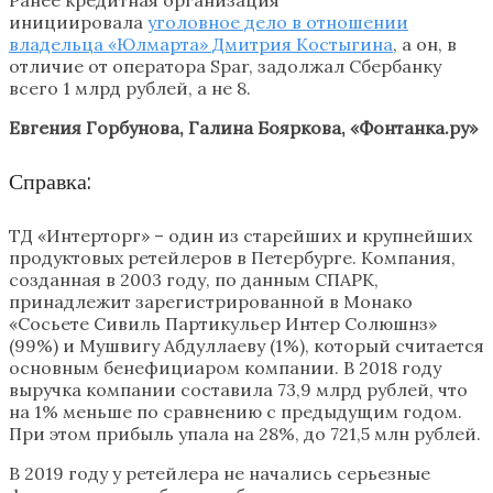
инициировала
уголовное дело в отношении
владельца «Юлмарта» Дмитрия Костыгина
, а он, в
отличие от оператора Spar, задолжал Сбербанку
всего 1 млрд рублей, а не 8.
Евгения Горбунова, Галина Бояркова, «Фонтанка.ру»
Справка:
ТД «Интерторг» – один из старейших и крупнейших
продуктовых ретейлеров в Петербурге. Компания,
созданная в 2003 году, по данным СПАРК,
принадлежит зарегистрированной в Монако
«Сосьете Сивиль Партикульер Интер Солюшнз»
(99%) и Мушвигу Абдуллаеву (1%), который считается
основным бенефициаром компании. В 2018 году
выручка компании составила 73,9 млрд рублей, что
на 1% меньше по сравнению с предыдущим годом.
При этом прибыль упала на 28%, до 721,5 млн рублей.
В 2019 году у ретейлера не начались серьезные