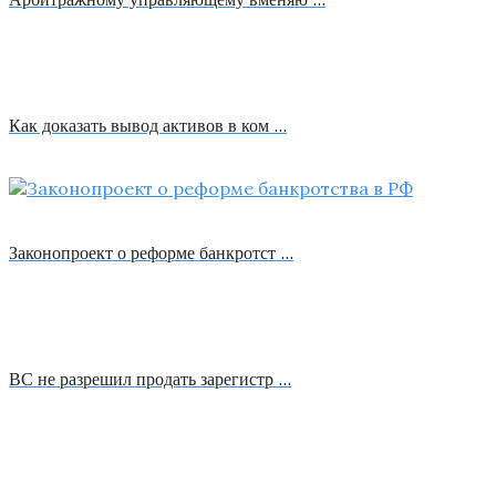
Как доказать вывод активов в ком …
Законопроект о реформе банкротст …
ВС не разрешил продать зарегистр …