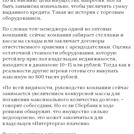
быть завышена изначально, чтобы увеличить сумму
выданного кредита. Такая же история с торговым
оборудованием.
По словам топ-менеджера одной из оптовых
компаний, сейчас компания забирает стеллажи и
кассы на склады или заключает договоры
ответственного хранения с арендодателями. Оценка
остаточной стоимости оборудования, которую
ретейлер прислал владельцам недвижимости,
находится в диапазоне 10–15 млн рублей. Тогда как в
реальности другие игроки готовы его выкупать
максимум по 800 тысяч рублей.
«По всей видимости, руководство компании сейчас
занимается увеличением конкурсной массы для
погашения максимального количества долгов», –
говорит собеседник. Но если Сбербанк в ходе
ревизии обнаружит, что имущество сильно
недооценено, это может закончиться для
владельцев «Интерторга» плачевно.
Ранее кредитная организация