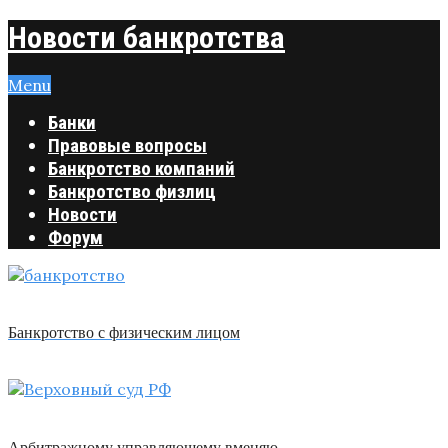
Новости банкротства
Menu
Банки
Правовые вопросы
Банкротство компаний
Банкротство физлиц
Новости
Форум
Банкротство с физическим лицом
Арбитражному управляющему вменяю …