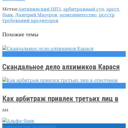
Метки:
Антипинский НПЗ
,
арбитражный суд
,
арест
,
банк
,
Дмитрий Мазуров
,
мошенничество
,
реестр
требований кредиторов
Похожие темы
Новости
Скандальное дело алхимиков Карася
Новости
Как арбитраж привлек третьих лиц в
...
Банкротство компаний