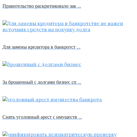
Правительство раскритиковало зак …
Для замены кредитора в банкротст …
За брошенный с долгами бизнес сп …
Снять уголовный арест с имуществ …