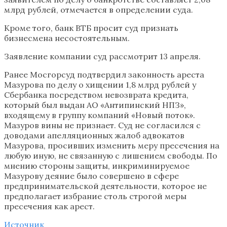
млрд рублей, отмечается в определении суда.
Кроме того, банк ВТБ просит суд признать
бизнесмена несостоятельным.
Заявление компании суд рассмотрит 13 апреля.
Ранее Мосгорсуд подтвердил законность ареста
Мазурова по делу о хищении 1,8 млрд рублей у
Сбербанка посредством невозврата кредита,
который был выдан АО «Антипинский НПЗ»,
входящему в группу компаний «Новый поток».
Мазуров вины не признает. Суд не согласился с
доводами апелляционных жалоб адвокатов
Мазурова, просивших изменить меру пресечения на
любую иную, не связанную с лишением свободы. По
мнению стороны защиты, инкриминируемое
Мазурову деяние было совершено в сфере
предпринимательской деятельности, которое не
предполагает избрание столь строгой меры
пресечения как арест.
Источник