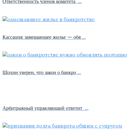
Ответственность членов комитета …
Кассация: замещающее жилье — обя …
Шохин уверен, что закон о банкро …
Арбитражный управляющий ответит …