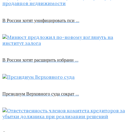
В России хотят унифицировать пси …
В России хотят расширить избрани …
Президиум Верховного суда сократ …