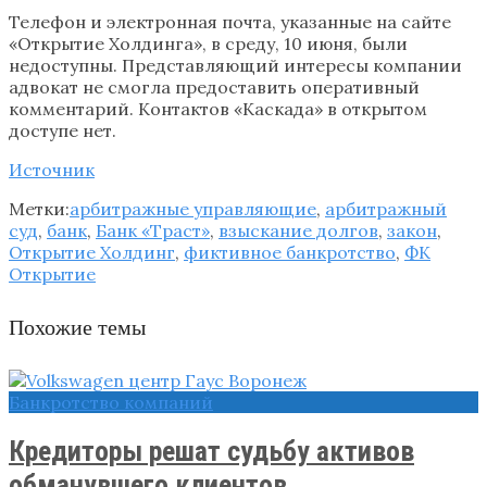
Телефон и электронная почта, указанные на сайте
«Открытие Холдинга», в среду, 10 июня, были
недоступны. Представляющий интересы компании
адвокат не смогла предоставить оперативный
комментарий. Контактов «Каскада» в открытом
доступе нет.
Источник
Метки:
арбитражные управляющие
,
арбитражный
суд
,
банк
,
Банк «Траст»
,
взыскание долгов
,
закон
,
Открытие Холдинг
,
фиктивное банкротство
,
ФК
Открытие
Похожие темы
Банкротство компаний
Кредиторы решат судьбу активов
обманувшего клиентов ...