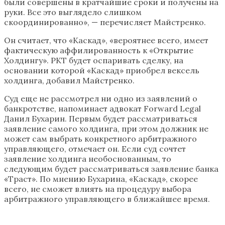
были совершены в кратчайшие сроки и получены на
руки. Все это выглядело слишком
скоординированно», — перечисляет Майстренко.
Он считает, что «Каскад», «вероятнее всего, имеет
фактическую аффилированность к «Открытие
Холдингу». РКТ будет оспаривать сделку, на
основании которой «Каскад» приобрел вексель
холдинга, добавил Майстренко.
Суд еще не рассмотрел ни одно из заявлений о
банкротстве, напоминает адвокат Forward Legal
Данил Бухарин. Первым будет рассматриваться
заявление самого холдинга, при этом должник не
может сам выбрать конкретного арбитражного
управляющего, отмечает он. Если суд сочтет
заявление холдинга необоснованным, то
следующим будет рассматриваться заявление банка
«Траст». По мнению Бухарина, «Каскад», скорее
всего, не сможет влиять на процедуру выбора
арбитражного управляющего в ближайшее время.