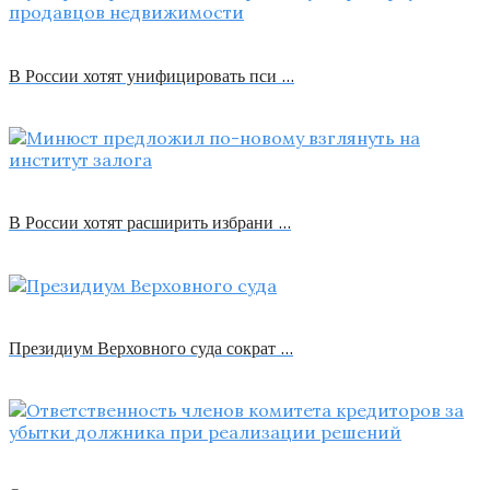
В России хотят унифицировать пси …
В России хотят расширить избрани …
Президиум Верховного суда сократ …