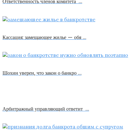
Ответственность членов комитета …
Кассация: замещающее жилье — обя …
Шохин уверен, что закон о банкро …
Арбитражный управляющий ответит …