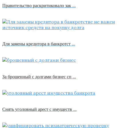
Правительство раскритиковало зак …
Для замены кредитора в банкротст …
За брошенный с долгами бизнес сп …
Снять уголовный арест с имуществ …