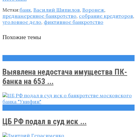
Метки:
банк
,
Василий Шипилов
,
Воронеж
,
преднамеренное банкротство
,
собрание кредиторов
,
уголовное дело
,
фиктивное банкротство
Похожие темы
Новости
Выявлена недостача имущества ПК-
банка на 653 ...
Новости
ЦБ РФ подал в суд иск ...