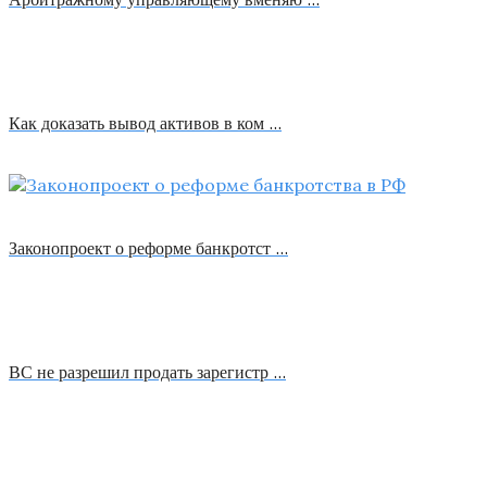
Как доказать вывод активов в ком …
Законопроект о реформе банкротст …
ВС не разрешил продать зарегистр …