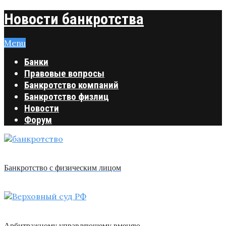
Новости банкротства
Menu
Банки
Правовые вопросы
Банкротство компаний
Банкротство физлиц
Новости
Форум
Банкротство с физическим лицом
Арбитражному управляющему вменяю …