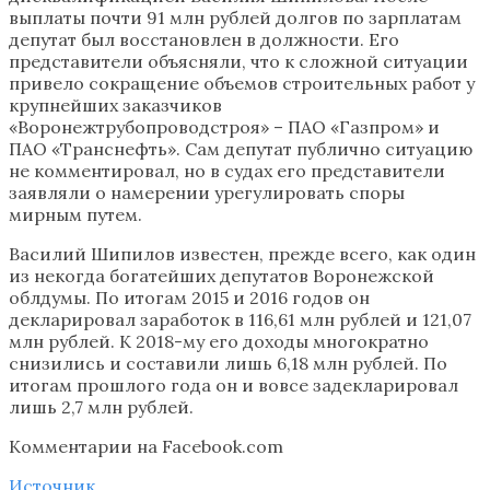
выплаты почти 91 млн рублей долгов по зарплатам
депутат был восстановлен в должности. Его
представители объясняли, что к сложной ситуации
привело сокращение объемов строительных работ у
крупнейших заказчиков
«Воронежтрубопроводстроя» – ПАО «Газпром» и
ПАО «Транснефть». Сам депутат публично ситуацию
не комментировал, но в судах его представители
заявляли о намерении урегулировать споры
мирным путем.
Василий Шипилов известен, прежде всего, как один
из некогда богатейших депутатов Воронежской
облдумы. По итогам 2015 и 2016 годов он
декларировал заработок в 116,61 млн рублей и 121,07
млн рублей. К 2018-му его доходы многократно
снизились и составили лишь 6,18 млн рублей. По
итогам прошлого года он и вовсе задекларировал
лишь 2,7 млн рублей.
Комментарии на Facebook.com
Источник