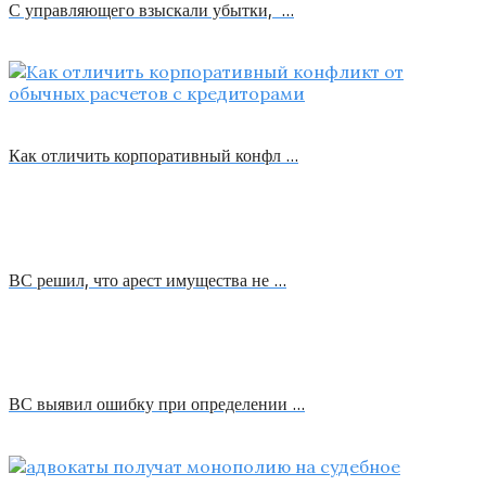
С управляющего взыскали убытки, …
Как отличить корпоративный конфл …
ВС решил, что арест имущества не …
ВС выявил ошибку при определении …