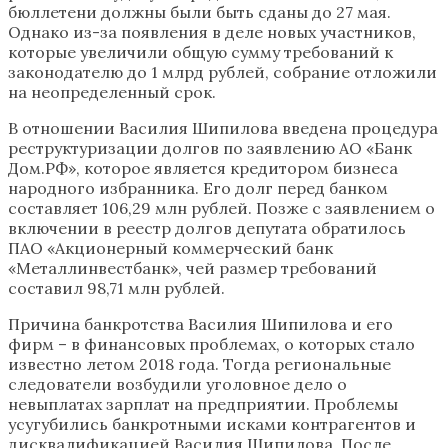
бюллетени должны были быть сданы до 27 мая.
Однако из-за появления в деле новых участников,
которые увеличили общую сумму требований к
законодателю до 1 млрд рублей, собрание отложили
на неопределенный срок.
В отношении Василия Шипилова введена процедура
реструктуризации долгов по заявлению АО «Банк
Дом.РФ», которое является кредитором бизнеса
народного избранника. Его долг перед банком
составляет 106,29 млн рублей. Позже с заявлением о
включении в реестр долгов депутата обратилось
ПАО «Акционерный коммерческий банк
«Металлинвестбанк», чей размер требований
составил 98,71 млн рублей.
Причина банкротства Василия Шипилова и его
фирм – в финансовых проблемах, о которых стало
известно летом 2018 года. Тогда региональные
следователи возбудили уголовное дело о
невыплатах зарплат на предприятии. Проблемы
усугубились банкротными исками контрагентов и
дисквалификацией Василия Шипилова. После