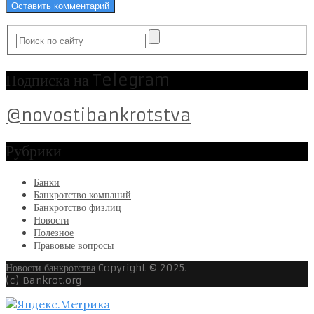
Подписка на Telegram
@novostibankrotstva
Рубрики
Банки
Банкротство компаний
Банкротство физлиц
Новости
Полезное
Правовые вопросы
Новости банкротства
Copyright © 2025.
(c) Bankrot.org