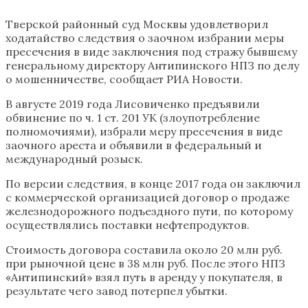
Тверской районный суд Москвы удовлетворил
ходатайство следствия о заочном избрании меры
пресечения в виде заключения под стражу бывшему
генеральному директору Антипинского НПЗ по делу
о мошенничестве, сообщает РИА Новости.
В августе 2019 года Лисовиченко предъявили
обвинение по ч. 1 ст. 201 УК (злоупотребление
полномочиями), избрали меру пресечения в виде
заочного ареста и объявили в федеральный и
международный розыск.
По версии следствия, в конце 2017 года он заключил
с коммерческой организацией договор о продаже
железнодорожного подъездного пути, по которому
осуществлялись поставки нефтепродуктов.
Стоимость договора составила около 20 млн руб.
при рыночной цене в 38 млн руб. После этого НПЗ
«Антипинский» взял путь в аренду у покупателя, в
результате чего завод потерпел убытки.