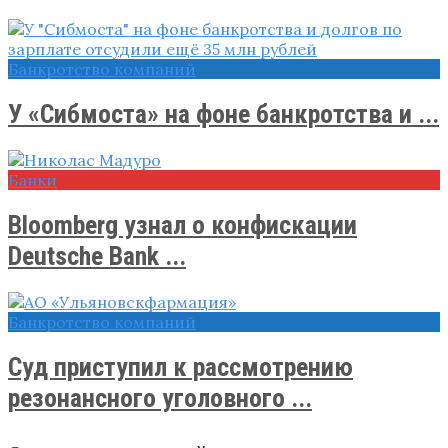
Банкротство компаний
У «Сибмоста» на фоне банкротства и ...
Банки
Bloomberg узнал о конфискации
Deutsche Bank ...
Банкротство компаний
Суд приступил к рассмотрению
резонансного уголовного ...