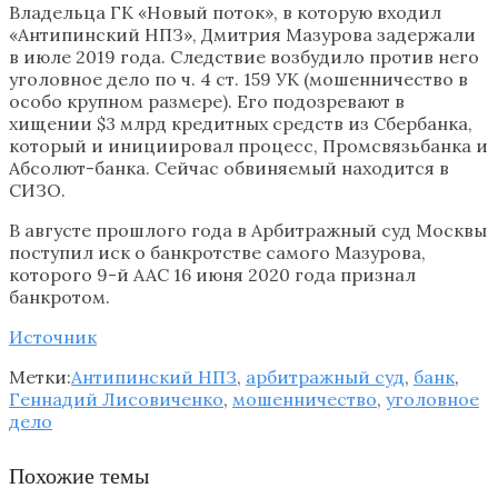
Владельца ГК «Новый поток», в которую входил
«Антипинский НПЗ», Дмитрия Мазурова задержали
в июле 2019 года. Следствие возбудило против него
уголовное дело по ч. 4 ст. 159 УК (мошенничество в
особо крупном размере). Его подозревают в
хищении $3 млрд кредитных средств из Сбербанка,
который и инициировал процесс, Промсвязьбанка и
Абсолют-банка. Сейчас обвиняемый находится в
СИЗО.
В августе прошлого года в Арбитражный суд Москвы
поступил иск о банкротстве самого Мазурова,
которого 9-й ААС 16 июня 2020 года признал
банкротом.
Источник
Метки:
Антипинский НПЗ
,
арбитражный суд
,
банк
,
Геннадий Лисовиченко
,
мошенничество
,
уголовное
дело
Похожие темы