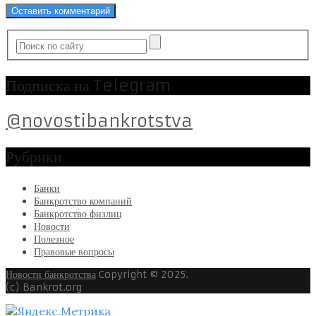
Подписка на Telegram
@novostibankrotstva
Рубрики
Банки
Банкротство компаний
Банкротство физлиц
Новости
Полезное
Правовые вопросы
Новости банкротства
Copyright © 2025.
(c) Bankrot.org