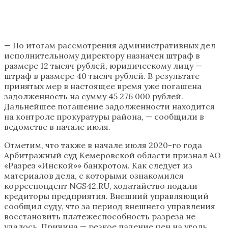
— По итогам рассмотрения административных дел
исполнительному директору назначен штраф в
размере 12 тысяч рублей, юридическому лицу —
штраф в размере 40 тысяч рублей. В результате
принятых мер в настоящее время уже погашена
задолженность на сумму 45 276 000 рублей.
Дальнейшее погашение задолженности находится
на контроле прокуратуры района, — сообщили в
ведомстве в начале июля.
Отметим, что также в начале июля 2020-го года
Арбитражный суд Кемеровской области признал АО
«Разрез «Инской»» банкротом. Как следует из
материалов дела, с которыми ознакомился
корреспондент NGS42.RU, ходатайство подали
кредиторы предприятия. Внешний управляющий
сообщил суду, что за период внешнего управления
восстановить платежеспособность разреза не
удалось. Причина — резкое падение цен на уголь,