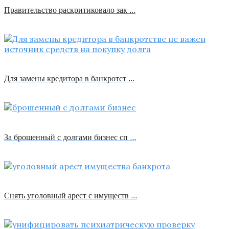
Правительство раскритиковало зак …
Для замены кредитора в банкротст …
За брошенный с долгами бизнес сп …
Снять уголовный арест с имуществ …