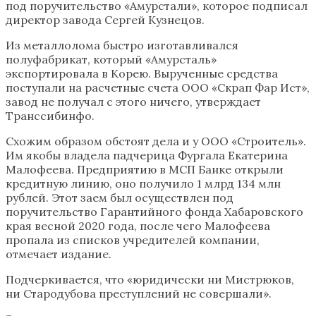
под поручительство «Амурстали», которое подписал
директор завода Сергей Кузнецов.
Из металлолома быстро изготавливался
полуфабрикат, который «Амурсталь»
экспортировала в Корею. Вырученные средства
поступали на расчетные счета ООО «Скрап Фар Ист»,
завод не получал с этого ничего, утверждает
Транссибинфо.
Схожим образом обстоят дела и у ООО «Строитель».
Им якобы владела падчерица Фургала Екатерина
Малофеева. Предприятию в МСП Банке открыли
кредитную линию, оно получило 1 млрд 134 млн
рублей. Этот заем был осуществлен под
поручительство Гарантийного фонда Хабаровского
края весной 2020 года, после чего Малофеева
пропала из списков учредителей компании,
отмечает издание.
Подчеркивается, что «юридически ни Мистрюков,
ни Стародубова преступлений не совершали».