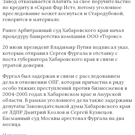
Завод отказывается платить за свое поручительство
по кредиту в «Скрап Фар Ист», потому уголовное
преследование может коснуться и Стародубовой,
говорится в материале.
Ранее Арбитражный суд Хабаровского края начал
процедуру банкротства компании ООО «Торэкс».
20 июля президент Владимир Путин подписал указ,
которым отправил Сергея Фургала в отставку с
поста губернатора Хабаровского края в связи с
утратой доверия.
Фургал был задержан в связи с расследованием
дела в отношении ОПГ, которая причастна к ряду
особо тяжких преступлений против бизнесменов в
2004-2005 годах в Хабаровском крае и Амурской
области. В рамках уголовного дела также задержаны
депутаты Законодательной думы Хабаровского края
от ЛДПР Дмитрий Козлов и Сергей Кузнецов.
Басманный суд Москвы арестовал Фургала на два
месяца.
Источник