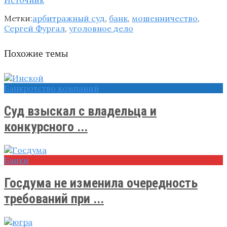
Метки:
арбитражный суд
,
банк
,
мошенничество
,
Сергей Фургал
,
уголовное дело
Похожие темы
Банкротство компаний
Суд взыскал с владельца и
конкурсного ...
Банки
Госдума не изменила очередность
требований при ...