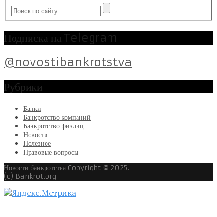
Подписка на Telegram
@novostibankrotstva
Рубрики
Банки
Банкротство компаний
Банкротство физлиц
Новости
Полезное
Правовые вопросы
Новости банкротства
Copyright © 2025.
(c) Bankrot.org