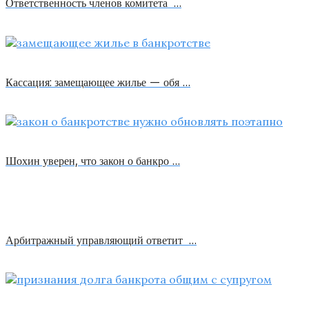
Ответственность членов комитета …
Кассация: замещающее жилье — обя …
Шохин уверен, что закон о банкро …
Арбитражный управляющий ответит …