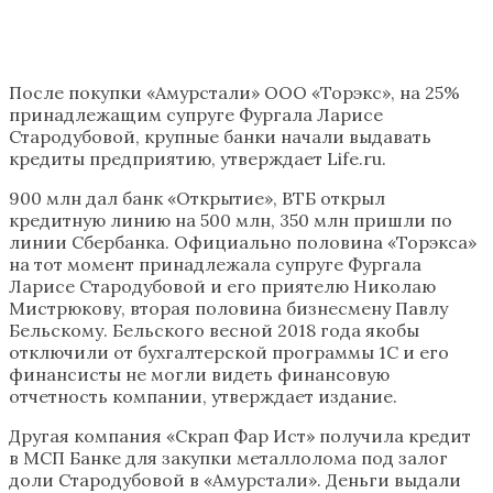
После покупки «Амурстали» ООО «Торэкс», на 25%
принадлежащим супруге Фургала Ларисе
Стародубовой, крупные банки начали выдавать
кредиты предприятию, утверждает Life.ru.
900 млн дал банк «Открытие», ВТБ открыл
кредитную линию на 500 млн, 350 млн пришли по
линии Сбербанка. Официально половина «Торэкса»
на тот момент принадлежала супруге Фургала
Ларисе Стародубовой и его приятелю Николаю
Мистрюкову, вторая половина бизнесмену Павлу
Бельскому. Бельского весной 2018 года якобы
отключили от бухгалтерской программы 1С и его
финансисты не могли видеть финансовую
отчетность компании, утверждает издание.
Другая компания «Скрап Фар Ист» получила кредит
в МСП Банке для закупки металлолома под залог
доли Стародубовой в «Амурстали». Деньги выдали