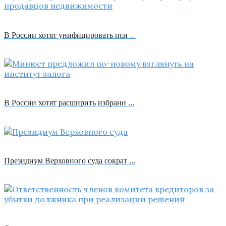
В России хотят унифицировать пси …
В России хотят расширить избрани …
Президиум Верховного суда сократ …