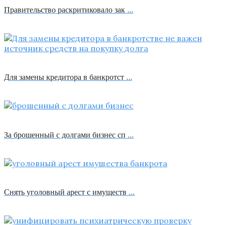
Правительство раскритиковало зак …
Для замены кредитора в банкротст …
За брошенный с долгами бизнес сп …
Снять уголовный арест с имуществ …