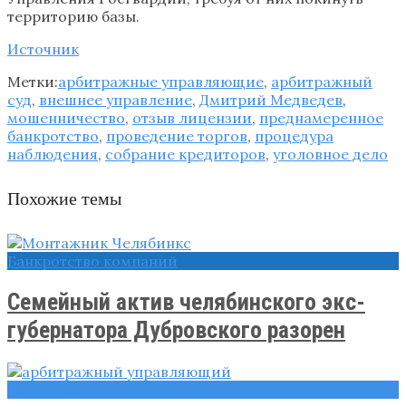
Источник
Метки:
арбитражные управляющие
,
арбитражный
суд
,
внешнее управление
,
Дмитрий Медведев
,
мошенничество
,
отзыв лицензии
,
преднамеренное
банкротство
,
проведение торгов
,
процедура
наблюдения
,
собрание кредиторов
,
уголовное дело
Похожие темы
Банкротство компаний
Семейный актив челябинского экс-
губернатора Дубровского разорен
Новости