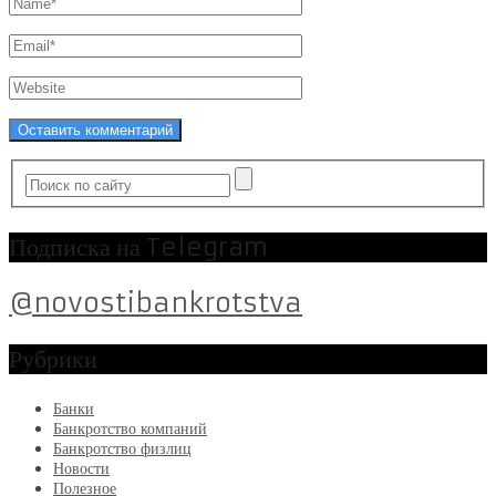
Подписка на Telegram
@novostibankrotstva
Рубрики
Банки
Банкротство компаний
Банкротство физлиц
Новости
Полезное