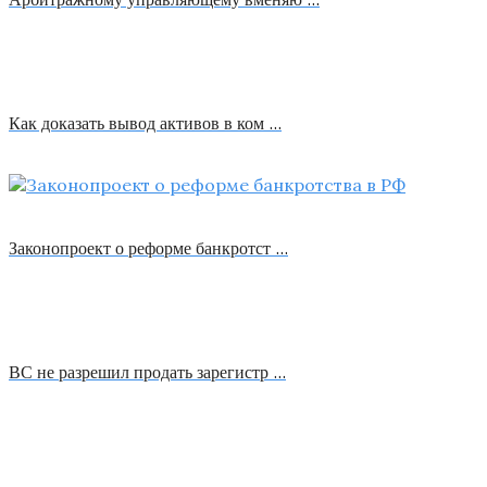
Как доказать вывод активов в ком …
Законопроект о реформе банкротст …
ВС не разрешил продать зарегистр …