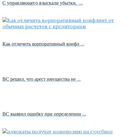
С управляющего взыскали убытки, …
Как отличить корпоративный конфл …
ВС решил, что арест имущества не …
ВС выявил ошибку при определении …