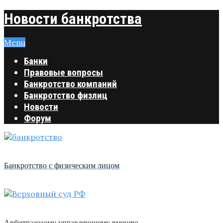
Новости банкротства
Menu
Банки
Правовые вопросы
Банкротство компаний
Банкротство физлиц
Новости
Форум
Банкротство с физическим лицом
Арбитражному управляющему вменяю …